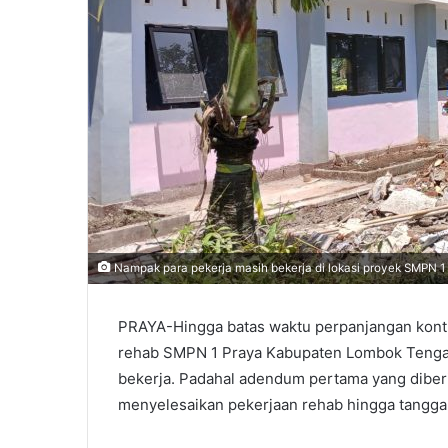
Nampak para pekerja masih bekerja di lokasi proyek SMPN 1
PRAYA-Hingga batas waktu perpanjangan kont
rehab SMPN 1 Praya Kabupaten Lombok Tengah 
bekerja. Padahal adendum pertama yang diberi
menyelesaikan pekerjaan rehab hingga tangga