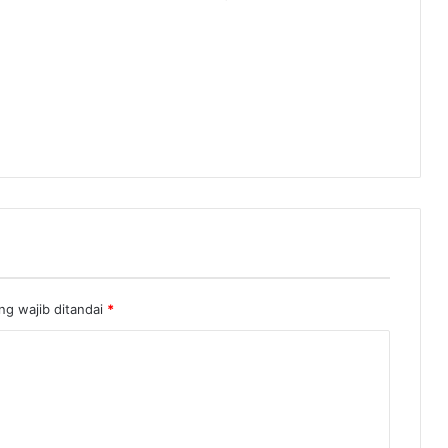
ng wajib ditandai
*