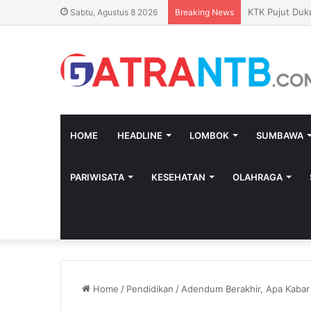
Heboh SPBU Pr
Sabtu, Agustus 8 2026
Breaking News
HOME
HEADLINE
LOMBOK
SUMBAWA
PARIWISATA
KESEHATAN
OLAHRAGA
Home
/
Pendidikan
/
Adendum Berakhir, Apa Kabar