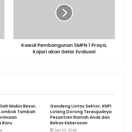
Kawal Pembangunan SMPN 1 Praya,
Kajari akan Gelar Evaluasi
liah Makin Besar,
Gandeng Lintas Sektor, KNPI
 Lombok Tambah
Loteng Dorong Terwujudnya
erimaan
Pesantren Ramah Anak dan
 Baru
Bebas Kekerasan
go
Juni 23, 2026