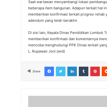
Saat wartawan menyambangi lokasi pembangu
beberapa item bangunan. Adapun terkait hal ini
memberikan konfirmasi terkait progres rehab
adendum yang telah berakhir.
Di sisi lain, Kepala Dinas Pendidikan Lombok Te
memberikan konfirmasi dan komentarnya mengen
mencoba menghubungi PPK Dinas terkait yan
L. Rupawan Joni.(wid)
Facebook
Twitter
LinkedIn
Tumblr
Pint
Share