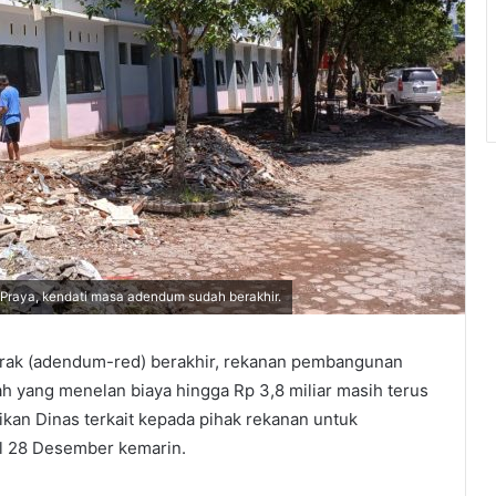
 Praya, kendati masa adendum sudah berakhir.
rak (adendum-red) berakhir, rekanan pembangunan
yang menelan biaya hingga Rp 3,8 miliar masih terus
kan Dinas terkait kepada pihak rekanan untuk
l 28 Desember kemarin.