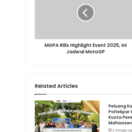
MGPA Rilis Highlight Event 2025, Ini
Jadwal MotoGP
Related Articles
Peluang Ku
Poltekpar
Kuota Pen
Mahasiswa
2 minggu a