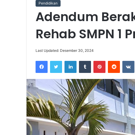
Pendidikan
Adendum Berak
Rehab SMPN 1 P
Last Updated: Desember 30, 2024
Facebook
Twitter
LinkedIn
Tumblr
Pinterest
Reddit