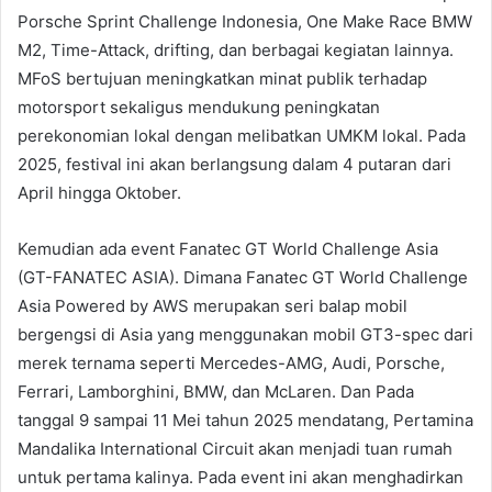
Porsche Sprint Challenge Indonesia, One Make Race BMW
M2, Time-Attack, drifting, dan berbagai kegiatan lainnya.
MFoS bertujuan meningkatkan minat publik terhadap
motorsport sekaligus mendukung peningkatan
perekonomian lokal dengan melibatkan UMKM lokal. Pada
2025, festival ini akan berlangsung dalam 4 putaran dari
April hingga Oktober.
Kemudian ada event Fanatec GT World Challenge Asia
(GT-FANATEC ASIA). Dimana Fanatec GT World Challenge
Asia Powered by AWS merupakan seri balap mobil
bergengsi di Asia yang menggunakan mobil GT3-spec dari
merek ternama seperti Mercedes-AMG, Audi, Porsche,
Ferrari, Lamborghini, BMW, dan McLaren. Dan Pada
tanggal 9 sampai 11 Mei tahun 2025 mendatang, Pertamina
Mandalika International Circuit akan menjadi tuan rumah
untuk pertama kalinya. Pada event ini akan menghadirkan