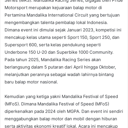
Series (MRS). Mandalika Racing Series, digagas oleh Pride
Motorsport merupakan kejuaraan balap motor di
Pertamina Mandalika International Circuit yang bertujuan
mengembangkan talenta pembalap lokal Indonesia.
Dimana event ini dimulai sejak Januari 2023, kompetisi ini
mencakup kelas utama seperti Sport 150, Sport 250, dan
Supersport 600, serta kelas pendukung seperti
Underbone 150 U-20 dan Superbike 1000 Community.
Pada tahun 2025, Mandalika Racing Series akan
berlangsung dalam 5 putaran dari April hingga Oktober,
melanjutkan perannya sebagai wadah lahirnya bintang
baru balap motor nasional.
Kemudian yang ketiga yakni Mandalika Festival of Speed
(MFoS). Dimana Mandalika Festival of Speed (MFoS)
diperkenalkan pada 2024 oleh MGPA. Dan event ini sendiri
menggabungkan balap motor dan mobil dengan hiburan
serta aktivitas ekonomi kreatif lokal. Acara ini mencakup