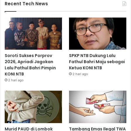
Recent Tech News
Soroti Sukses Porprov
SPKP NTB Dukung Lalu
2026, Apriadi Jagokan
Fathul Bahri Maju sebagai
Lalu Pathul Bahri Pimpin
Ketua KONI NTB
KONI NTB
2 hari ago
2 hari ago
Murid PAUD di Lombok
Tambang Emas Ilegal TWA