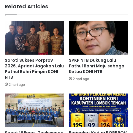
Related Articles
Soroti Sukses Porprov
SPKP NTB Dukung Lalu
2026, Apriadi Jagokan Lalu
Fathul Bahri Maju sebagai
Pathul Bahri Pimpin KONI
Ketua KONI NTB
NTB
2 hari ago
2 hari ago
Sabet 16 Emas, Taekwondo
Peringkat Kedua PORPROV