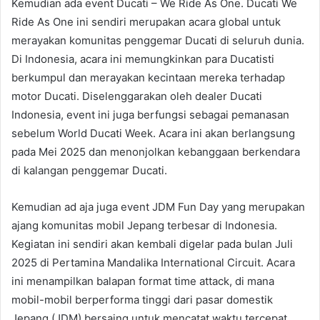
Kemudian ada event Ducati – We Ride As One. Ducati We
Ride As One ini sendiri merupakan acara global untuk
merayakan komunitas penggemar Ducati di seluruh dunia.
Di Indonesia, acara ini memungkinkan para Ducatisti
berkumpul dan merayakan kecintaan mereka terhadap
motor Ducati. Diselenggarakan oleh dealer Ducati
Indonesia, event ini juga berfungsi sebagai pemanasan
sebelum World Ducati Week. Acara ini akan berlangsung
pada Mei 2025 dan menonjolkan kebanggaan berkendara
di kalangan penggemar Ducati.
Kemudian ad aja juga event JDM Fun Day yang merupakan
ajang komunitas mobil Jepang terbesar di Indonesia.
Kegiatan ini sendiri akan kembali digelar pada bulan Juli
2025 di Pertamina Mandalika International Circuit. Acara
ini menampilkan balapan format time attack, di mana
mobil-mobil berperforma tinggi dari pasar domestik
Jepang (JDM) bersaing untuk mencatat waktu tercepat.