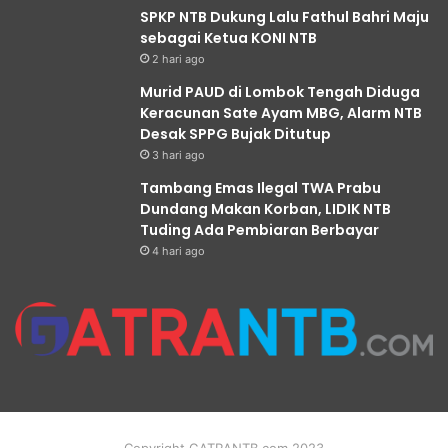
SPKP NTB Dukung Lalu Fathul Bahri Maju
sebagai Ketua KONI NTB
2 hari ago
Murid PAUD di Lombok Tengah Diduga
Keracunan Sate Ayam MBG, Alarm NTB
Desak SPPG Bujak Ditutup
3 hari ago
Tambang Emas Ilegal TWA Prabu
Dundang Makan Korban, LIDIK NTB
Tuding Ada Pembiaran Berbayar
4 hari ago
Copyright GATRANTB.com 2023