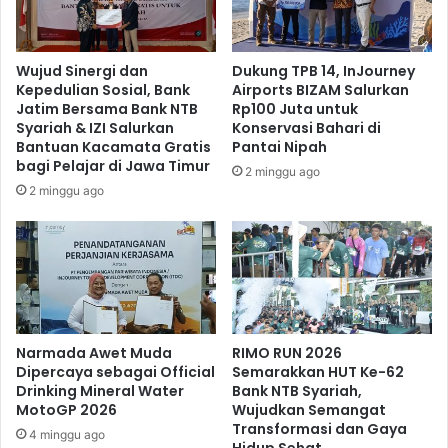
Wujud Sinergi dan
Dukung TPB 14, InJourney
Kepedulian Sosial, Bank
Airports BIZAM Salurkan
Jatim Bersama Bank NTB
Rp100 Juta untuk
Syariah & IZI Salurkan
Konservasi Bahari di
Bantuan Kacamata Gratis
Pantai Nipah
bagi Pelajar di Jawa Timur
2 minggu ago
2 minggu ago
Narmada Awet Muda
RIMO RUN 2026
Dipercaya sebagai Official
Semarakkan HUT Ke-62
Drinking Mineral Water
Bank NTB Syariah,
MotoGP 2026
Wujudkan Semangat
Transformasi dan Gaya
4 minggu ago