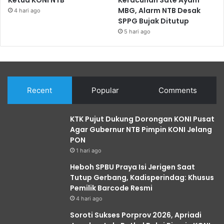
MBG, Alarm NTB Desak
4 hari ago
SPPG Bujak Ditutup
5 hari ago
Recent
Popular
Comments
KTK Pujut Dukung Dorongan KONI Pusat
Agar Gubernur NTB Pimpin KONI Jelang
PON
1 hari ago
Heboh SPBU Praya Isi Jerigen Saat
Tutup Gerbang, Kadisperindag: Khusus
Pemilik Barcode Resmi
4 hari ago
Soroti Sukses Porprov 2026, Apriadi