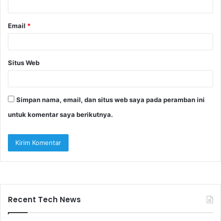
*
Email
*
Situs Web
Simpan nama, email, dan situs web saya pada peramban ini
untuk komentar saya berikutnya.
Recent Tech News