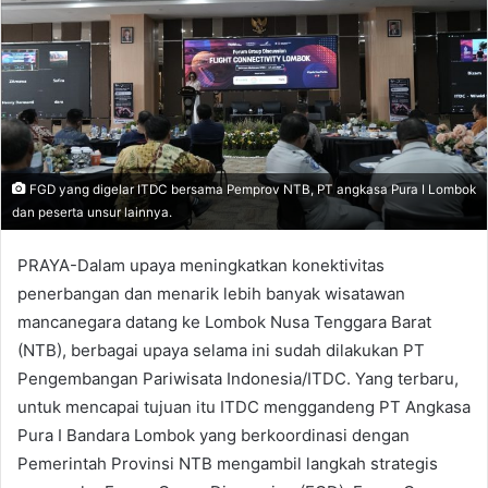
FGD yang digelar ITDC bersama Pemprov NTB, PT angkasa Pura I Lombok
dan peserta unsur lainnya.
PRAYA-Dalam upaya meningkatkan konektivitas
penerbangan dan menarik lebih banyak wisatawan
mancanegara datang ke Lombok Nusa Tenggara Barat
(NTB), berbagai upaya selama ini sudah dilakukan PT
Pengembangan Pariwisata Indonesia/ITDC. Yang terbaru,
untuk mencapai tujuan itu ITDC menggandeng PT Angkasa
Pura I Bandara Lombok yang berkoordinasi dengan
Pemerintah Provinsi NTB mengambil langkah strategis