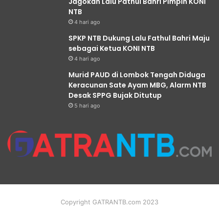
Jagokan Lalu Pathul Bahri Pimpin KONI
NTB
4 hari ago
SPKP NTB Dukung Lalu Fathul Bahri Maju
sebagai Ketua KONI NTB
4 hari ago
Murid PAUD di Lombok Tengah Diduga
Keracunan Sate Ayam MBG, Alarm NTB
Desak SPPG Bujak Ditutup
5 hari ago
Copyright GATRANTB.com 2023