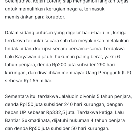
Selanjutnya, Kejari Loteng siap mengambil langkah tegas
untuk memulihkan kerugian negara, termasuk
memiskinkan para koruptor.
Dalam sidang putusan yang digelar baru-baru ini, ketiga
terdakwa terbukti secara sah dan meyakinkan melakukan
tindak pidana korupsi secara bersama-sama. Terdakwa
Lalu Karyawan dijatuhi hukuman paling berat, yakni 6
tahun penjara, denda Rp200 juta subsider 290 hari
kurungan, dan diwajibkan membayar Uang Pengganti (UP)
sebesar Rp1,55 miliar.
Sementara itu, terdakwa Jalaludin divonis 5 tahun penjara,
denda Rp150 juta subsider 240 hari kurungan, dengan
beban UP sebesar Rp332,5 juta. Terdakwa ketiga, Lalu
Bahtiar Sukmadinata, dijatuhi hukuman 4 tahun penjara
dan denda Rp50 juta subsider 50 hari kurungan.