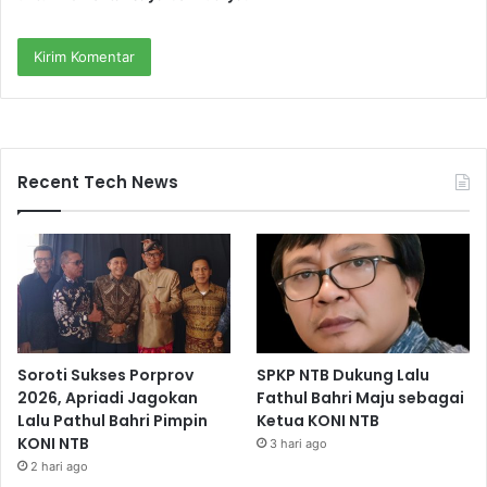
Recent Tech News
Soroti Sukses Porprov
SPKP NTB Dukung Lalu
2026, Apriadi Jagokan
Fathul Bahri Maju sebagai
Lalu Pathul Bahri Pimpin
Ketua KONI NTB
KONI NTB
3 hari ago
2 hari ago