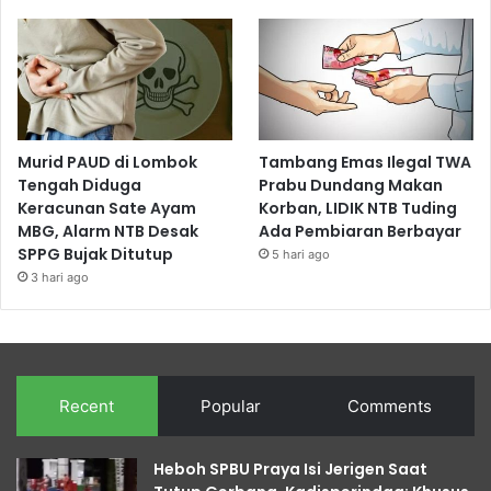
Murid PAUD di Lombok
Tambang Emas Ilegal TWA
Tengah Diduga
Prabu Dundang Makan
Keracunan Sate Ayam
Korban, LIDIK NTB Tuding
MBG, Alarm NTB Desak
Ada Pembiaran Berbayar
SPPG Bujak Ditutup
5 hari ago
3 hari ago
Recent
Popular
Comments
Heboh SPBU Praya Isi Jerigen Saat