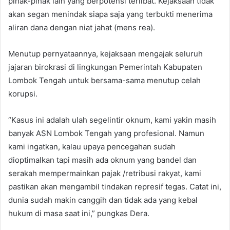
pihak-pihak lain yang berpotensi terlibat. Kejaksaan tidak
akan segan menindak siapa saja yang terbukti menerima
aliran dana dengan niat jahat (mens rea).
Menutup pernyataannya, kejaksaan mengajak seluruh
jajaran birokrasi di lingkungan Pemerintah Kabupaten
Lombok Tengah untuk bersama-sama menutup celah
korupsi.
“Kasus ini adalah ulah segelintir oknum, kami yakin masih
banyak ASN Lombok Tengah yang profesional. Namun
kami ingatkan, kalau upaya pencegahan sudah
dioptimalkan tapi masih ada oknum yang bandel dan
serakah mempermainkan pajak /retribusi rakyat, kami
pastikan akan mengambil tindakan represif tegas. Catat ini,
dunia sudah makin canggih dan tidak ada yang kebal
hukum di masa saat ini,” pungkas Dera.