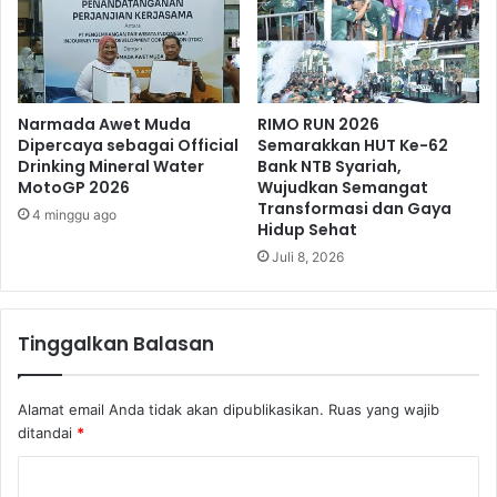
Narmada Awet Muda
RIMO RUN 2026
Dipercaya sebagai Official
Semarakkan HUT Ke-62
Drinking Mineral Water
Bank NTB Syariah,
MotoGP 2026
Wujudkan Semangat
Transformasi dan Gaya
4 minggu ago
Hidup Sehat
Juli 8, 2026
Tinggalkan Balasan
Alamat email Anda tidak akan dipublikasikan.
Ruas yang wajib
ditandai
*
K