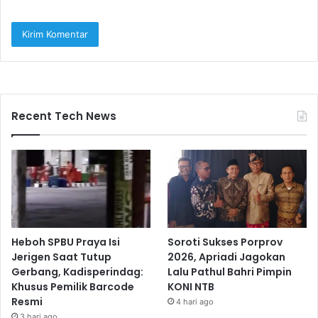
Recent Tech News
Heboh SPBU Praya Isi
Soroti Sukses Porprov
Jerigen Saat Tutup
2026, Apriadi Jagokan
Gerbang, Kadisperindag:
Lalu Pathul Bahri Pimpin
Khusus Pemilik Barcode
KONI NTB
Resmi
4 hari ago
3 hari ago