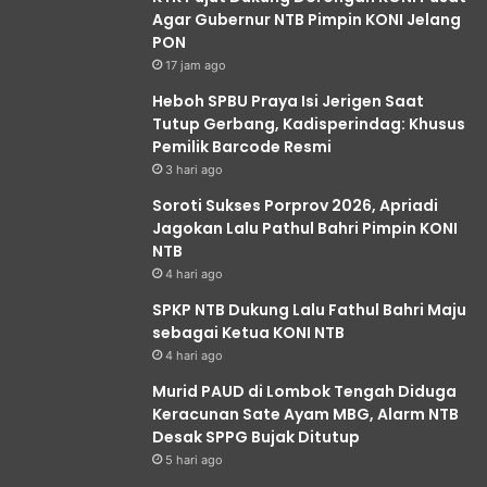
Agar Gubernur NTB Pimpin KONI Jelang
PON
17 jam ago
Heboh SPBU Praya Isi Jerigen Saat
Tutup Gerbang, Kadisperindag: Khusus
Pemilik Barcode Resmi
3 hari ago
Soroti Sukses Porprov 2026, Apriadi
Jagokan Lalu Pathul Bahri Pimpin KONI
NTB
4 hari ago
SPKP NTB Dukung Lalu Fathul Bahri Maju
sebagai Ketua KONI NTB
4 hari ago
Murid PAUD di Lombok Tengah Diduga
Keracunan Sate Ayam MBG, Alarm NTB
Desak SPPG Bujak Ditutup
5 hari ago