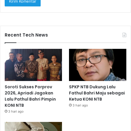
Recent Tech News
Soroti Sukses Porprov
SPKP NTB Dukung Lalu
2026, Apriadi Jagokan
Fathul Bahri Maju sebagai
Lalu Pathul Bahri Pimpin
Ketua KONI NTB
KONI NTB
3 hari ago
3 hari ago