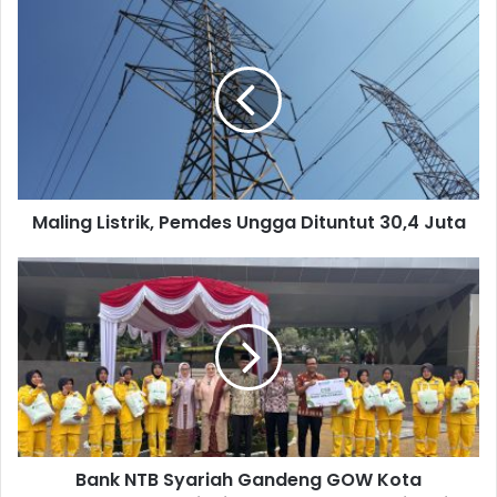
Maling Listrik, Pemdes Ungga Dituntut 30,4 Juta
Bank NTB Syariah Gandeng GOW Kota