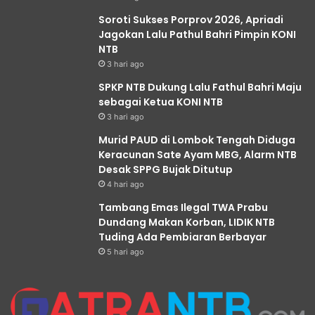
Soroti Sukses Porprov 2026, Apriadi
Jagokan Lalu Pathul Bahri Pimpin KONI
NTB
3 hari ago
SPKP NTB Dukung Lalu Fathul Bahri Maju
sebagai Ketua KONI NTB
3 hari ago
Murid PAUD di Lombok Tengah Diduga
Keracunan Sate Ayam MBG, Alarm NTB
Desak SPPG Bujak Ditutup
4 hari ago
Tambang Emas Ilegal TWA Prabu
Dundang Makan Korban, LIDIK NTB
Tuding Ada Pembiaran Berbayar
5 hari ago