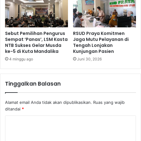
Sebut Pemilihan Pengurus
RSUD Praya Komitmen
Sempat ‘Panas’, LSM Kasta
Jaga Mutu Pelayanan di
NTB Sukses Gelar Musda
Tengah Lonjakan
ke-5 di Kuta Mandalika
Kunjungan Pasien
4 minggu ago
Juni 30, 2026
Tinggalkan Balasan
Alamat email Anda tidak akan dipublikasikan.
Ruas yang wajib
ditandai
*
K
o
m