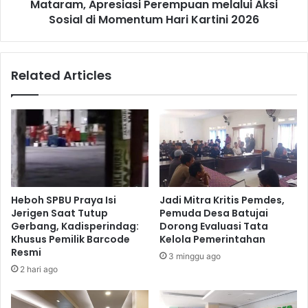
Mataram, Apresiasi Perempuan melalui Aksi
Sosial di Momentum Hari Kartini 2026
Related Articles
Heboh SPBU Praya Isi
Jadi Mitra Kritis Pemdes,
Jerigen Saat Tutup
Pemuda Desa Batujai
Gerbang, Kadisperindag:
Dorong Evaluasi Tata
Khusus Pemilik Barcode
Kelola Pemerintahan
Resmi
3 minggu ago
2 hari ago