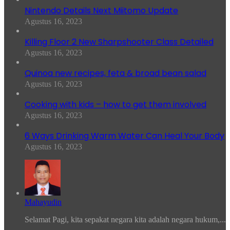
Nintendo Details Next Miitomo Update
Agustus 16, 2023
Killing Floor 2 New Sharpshooter Class Detailed
Agustus 16, 2023
Quinoa new recipes, feta & broad bean salad
Agustus 16, 2023
Cooking with kids – how to get them involved
Agustus 16, 2023
6 Ways Drinking Warm Water Can Heal Your Body
Agustus 16, 2023
Mahayudin
Selamat Pagi, kita sepakat negara kita adalah negara hukum,...