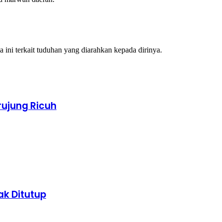
 ini terkait tuduhan yang diarahkan kepada dirinya.
rujung Ricuh
k Ditutup