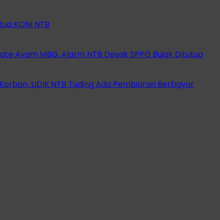
etua KONI NTB
ate Ayam MBG, Alarm NTB Desak SPPG Bujak Ditutup
orban, LIDIK NTB Tuding Ada Pembiaran Berbayar