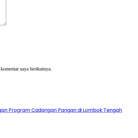
 komentar saya berikutnya.
ngan Program Cadangan Pangan di Lombok Tengah