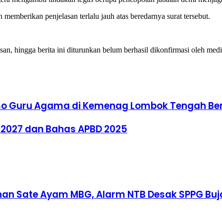
emberikan penjelasan terlalu jauh atas beredarnya surat tersebut.
 hingga berita ini diturunkan belum berhasil dikonfirmasi oleh media
Demo Guru Agama di Kemenag Lombok Tengah Be
2027 dan Bahas APBD 2025
an Sate Ayam MBG, Alarm NTB Desak SPPG Buja