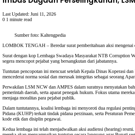
Imbas Dugaan Perselingkuhan, LSM
Last Updated: Juni 11, 2026
0
1 minute read
Facebook
Twitter
LinkedIn
Tumblr
Pinterest
Reddit
VKontakte
Odnoklassniki
Pocket
Sumber foto: Kaltengpedia
LOMBOK TENGAH – Beredar surat pemberitahuan aksi mengenai du
​Surat dengan kop Lembaga Swadaya Masyarakat NTB Corruption W
segera mencopot pejabat yang bersangkutan dari jabatannya.
​Tuntutan pencopotan ini mencuat setelah Kepala Dinas Koperasi dan 
mencederai norma sosial dan merusak integritas sebagai seorang Apar
​Perwakilan LSM NCW dan AMPES dalam suratnya menyatakan bahwa 
pemerintah daerah, serta aparat penegak hukum. Fokus utama mereka
menjaga moralitas para pejabat publik.
​Dalam tuntutannya, koalisi lembaga ini menyoroti dua regulasi p
Pidana (KUHP) terkait tindak pidana perzinaan, serta Peraturan Pem
kode etik dan disiplin pegawai.
​Kedua lembaga ini telah menjadwalkan aksi audiensi (hearing) resmi
mereka akan menyampaikan tuntutan secara langsung agar Bupati se