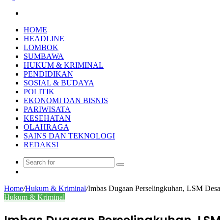
Search
for
HOME
HEADLINE
LOMBOK
SUMBAWA
HUKUM & KRIMINAL
PENDIDIKAN
SOSIAL & BUDAYA
POLITIK
EKONOMI DAN BISNIS
PARIWISATA
KESEHATAN
OLAHRAGA
SAINS DAN TEKNOLOGI
REDAKSI
Search
Random
for
Article
Home
/
Hukum & Kriminal
/
Imbas Dugaan Perselingkuhan, LSM Desa
Hukum & Kriminal