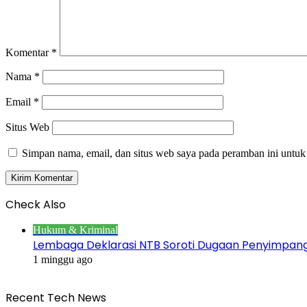
Komentar
*
Nama
*
Email
*
Situs Web
Simpan nama, email, dan situs web saya pada peramban ini untuk
Check Also
Close
Hukum & Kriminal
Lembaga Deklarasi NTB Soroti Dugaan Penyimpa
1 minggu ago
Recent Tech News