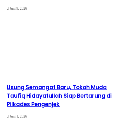
Juni 9, 2026
Usung Semangat Baru, Tokoh Muda
Taufiq Hidayatullah Siap Bertarung di
Pilkades Pengenjek
Juni 1, 2026