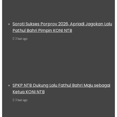
Soroti Sukses Porprov 2026, Apriadi Jagokan Lalu
Pathul Bahri Pimpin KONI NTB
3 hari ago
SPKP NTB Dukung Lalu Fathul Bahri Maju sebagai
Ketua KONI NTB
3 hari ago