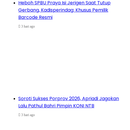
Heboh SPBU Praya Isi Jerigen Saat Tutup
Gerbang, Kadisperindag: Khusus Pemilik
Barcode Resmi
3 hari ago
Soroti Sukses Porprov 2026, Apriadi Jagokan
Lalu Pathul Bahri Pimpin KONI NTB
3 hari ago