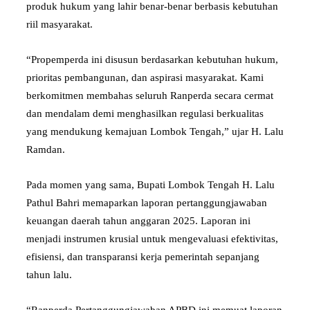
produk hukum yang lahir benar-benar berbasis kebutuhan
riil masyarakat.
“Propemperda ini disusun berdasarkan kebutuhan hukum,
prioritas pembangunan, dan aspirasi masyarakat. Kami
berkomitmen membahas seluruh Ranperda secara cermat
dan mendalam demi menghasilkan regulasi berkualitas
yang mendukung kemajuan Lombok Tengah,” ujar H. Lalu
Ramdan.
Pada momen yang sama, Bupati Lombok Tengah H. Lalu
Pathul Bahri memaparkan laporan pertanggungjawaban
keuangan daerah tahun anggaran 2025. Laporan ini
menjadi instrumen krusial untuk mengevaluasi efektivitas,
efisiensi, dan transparansi kerja pemerintah sepanjang
tahun lalu.
“Ranperda Pertanggungjawaban APBD ini memuat laporan