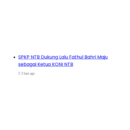
SPKP NTB Dukung Lalu Fathul Bahri Maju
sebagai Ketua KONI NTB
3 hari ago