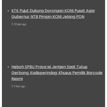
KTK Pujut Dukung Dorongan KONI Pusat Agar
Gubernur NTB Pimpin KONI Jelang PON
10 jam ago
Heboh SPBU Praya Isi Jerigen Saat Tutup
Gerbang, Kadisperindag: Khusus Pemilik Barcode
Resmi
3 hari ago