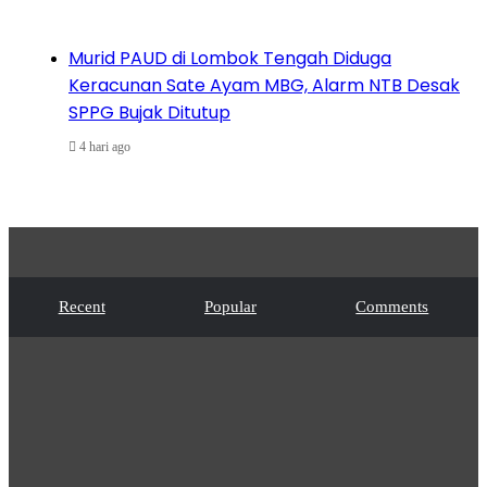
Murid PAUD di Lombok Tengah Diduga
Keracunan Sate Ayam MBG, Alarm NTB Desak
SPPG Bujak Ditutup
4 hari ago
Recent
Popular
Comments