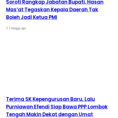
Soroti Rangkap Jabatan Bupati, Hasan
Mas’at Tegaskan Kepala Daerah Tak
Boleh Jadi Ketua PMI
2 minggu ago
Terima SK Kepengurusan Baru, Lalu
Purniawan Efendi Siap Bawa PPP Lombok
Tengah Makin Dekat dengan Umat