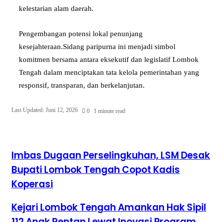
kelestarian alam daerah.
Pengembangan potensi lokal penunjang
kesejahteraan.Sidang paripurna ini menjadi simbol
komitmen bersama antara eksekutif dan legislatif Lombok
Tengah dalam menciptakan tata kelola pemerintahan yang
responsif, transparan, dan berkelanjutan.
Last Updated: Juni 12, 2026
0
1 minute read
Imbas Dugaan Perselingkuhan, LSM Desak
Bupati Lombok Tengah Copot Kadis
Koperasi
Kejari Lombok Tengah Amankan Hak Sipil
112 Anak Rentan Lewat Inovasi Program