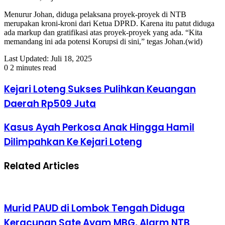
Menurur Johan, diduga pelaksana proyek-proyek di NTB
merupakan kroni-kroni dari Ketua DPRD. Karena itu patut diduga
ada markup dan gratifikasi atas proyek-proyek yang ada. “Kita
memandang ini ada potensi Korupsi di sini,” tegas Johan.(wid)
Last Updated: Juli 18, 2025
0
2 minutes read
Kejari Loteng Sukses Pulihkan Keuangan
Daerah Rp509 Juta
Kasus Ayah Perkosa Anak Hingga Hamil
Dilimpahkan Ke Kejari Loteng
Related Articles
Murid PAUD di Lombok Tengah Diduga
Keracunan Sate Ayam MBG, Alarm NTB