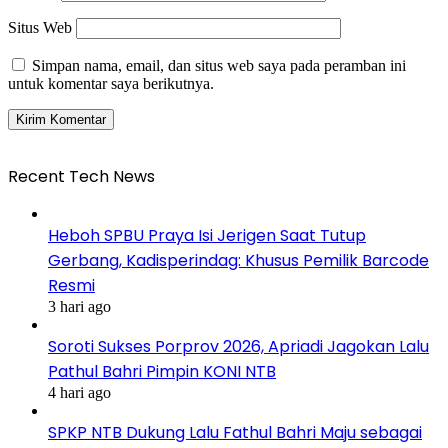
Situs Web
Simpan nama, email, dan situs web saya pada peramban ini
untuk komentar saya berikutnya.
Recent Tech News
Heboh SPBU Praya Isi Jerigen Saat Tutup
Gerbang, Kadisperindag: Khusus Pemilik Barcode
Resmi
3 hari ago
Soroti Sukses Porprov 2026, Apriadi Jagokan Lalu
Pathul Bahri Pimpin KONI NTB
4 hari ago
SPKP NTB Dukung Lalu Fathul Bahri Maju sebagai