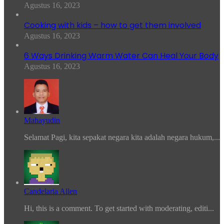
Agustus 16, 2023
Cooking with kids – how to get them involved
Agustus 16, 2023
6 Ways Drinking Warm Water Can Heal Your Body
Agustus 16, 2023
Mahayudin
Selamat Pagi, kita sepakat negara kita adalah negara hukum,...
Candelaria Allen
Hi, this is a comment. To get started with moderating, editi...