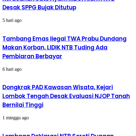
Desak SPPG Bujak Ditutup
5 hari ago
Tambang Emas Ilegal TWA Prabu Dundang
Makan Korban, LIDIK NTB Tuding Ada
Pembiaran Berbayar
6 hari ago
Dongkrak PAD Kawasan Wisata, Kejari
Lombok Tengah Desak Evaluasi NJOP Tanah
Bernilai Tinggi
1 minggu ago