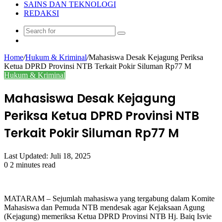
SAINS DAN TEKNOLOGI
REDAKSI
Search
Random
for
Article
Home
/
Hukum & Kriminal
/
Mahasiswa Desak Kejagung Periksa
Ketua DPRD Provinsi NTB Terkait Pokir Siluman Rp77 M
Hukum & Kriminal
Mahasiswa Desak Kejagung
Periksa Ketua DPRD Provinsi NTB
Terkait Pokir Siluman Rp77 M
Last Updated: Juli 18, 2025
0
2 minutes read
MATARAM – Sejumlah mahasiswa yang tergabung dalam Komite
Mahasiswa dan Pemuda NTB mendesak agar Kejaksaan Agung
(Kejagung) memeriksa Ketua DPRD Provinsi NTB Hj. Baiq Isvie