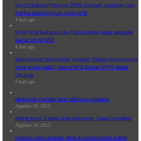
Soroti Sukses Porprov 2026, Apriadi Jagokan Lalu
Pathul Bahri Pimpin KONI NTB
4 hari ago
SPKP NTB Dukung Lalu Fathul Bahri Maju sebagai
Ketua KONI NTB
4 hari ago
Murid PAUD di Lombok Tengah Diduga Keracunan
Sate Ayam MBG, Alarm NTB Desak SPPG Bujak
Ditutup
5 hari ago
Nintendo Details Next Miitomo Update
Agustus 16, 2023
Killing Floor 2 New Sharpshooter Class Detailed
Agustus 16, 2023
Quinoa new recipes, feta & broad bean salad