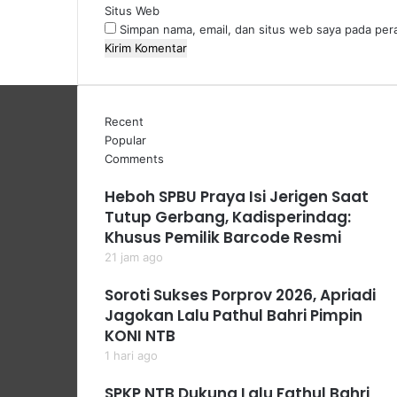
Situs Web
Simpan nama, email, dan situs web saya pada per
Recent
Popular
Comments
Heboh SPBU Praya Isi Jerigen Saat
Tutup Gerbang, Kadisperindag:
Khusus Pemilik Barcode Resmi
21 jam ago
Soroti Sukses Porprov 2026, Apriadi
Jagokan Lalu Pathul Bahri Pimpin
KONI NTB
1 hari ago
SPKP NTB Dukung Lalu Fathul Bahri