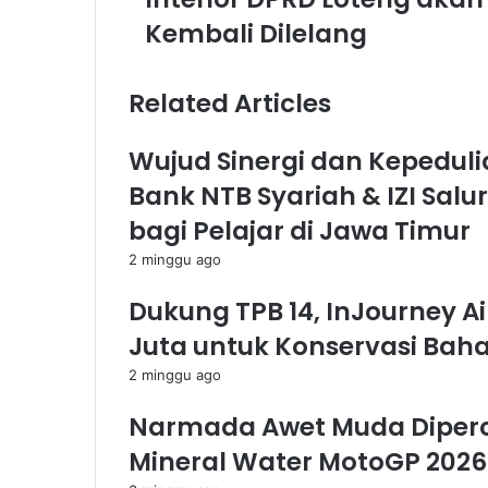
Kembali Dilelang
Related Articles
Wujud Sinergi dan Kepeduli
Bank NTB Syariah & IZI Sal
bagi Pelajar di Jawa Timur
2 minggu ago
Dukung TPB 14, InJourney A
Juta untuk Konservasi Bahar
2 minggu ago
Narmada Awet Muda Diperca
Mineral Water MotoGP 2026