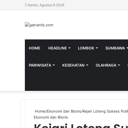
Kamis, Agustus 6 2026
HOME
HEADLINE
LOMBOK
SUMBAWA
PARIWISATA
KESEHATAN
OLAHRAGA
Home
/
Ekonomi dan Bisnis
/
Kejari Loteng Sukses Pu
Ekonomi dan Bisnis