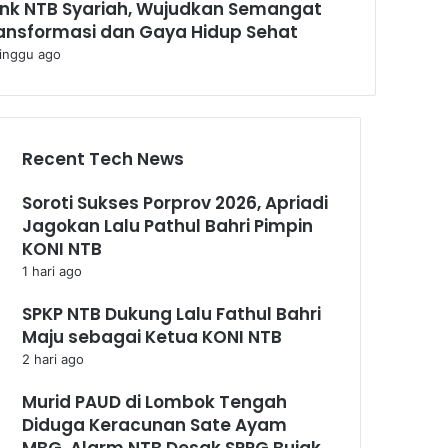
nk NTB Syariah, Wujudkan Semangat
ansformasi dan Gaya Hidup Sehat
inggu ago
Recent Tech News
Soroti Sukses Porprov 2026, Apriadi
Jagokan Lalu Pathul Bahri Pimpin
KONI NTB
1 hari ago
SPKP NTB Dukung Lalu Fathul Bahri
Maju sebagai Ketua KONI NTB
2 hari ago
Murid PAUD di Lombok Tengah
Diduga Keracunan Sate Ayam
MBG, Alarm NTB Desak SPPG Bujak