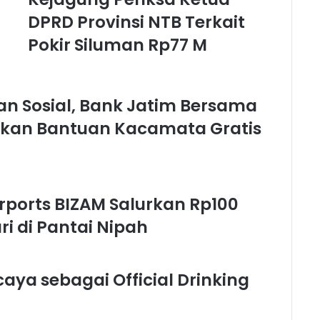
DPRD Provinsi NTB Terkait
Pokir Siluman Rp77 M
an Sosial, Bank Jatim Bersama
urkan Bantuan Kacamata Gratis
irports BIZAM Salurkan Rp100
i di Pantai Nipah
ya sebagai Official Drinking