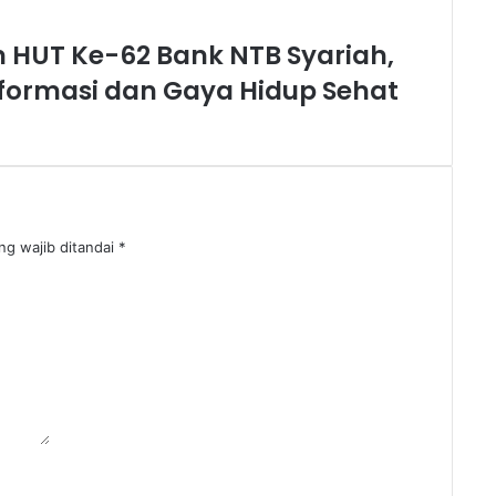
HUT Ke-62 Bank NTB Syariah,
ormasi dan Gaya Hidup Sehat
ng wajib ditandai
*