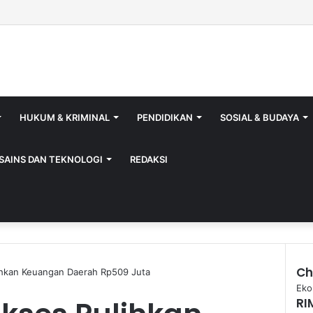
HUKUM & KRIMINAL
PENDIDIKAN
SOSIAL & BUDAYA
SAINS DAN TEKNOLOGI
REDAKSI
Ch
lihkan Keuangan Daerah Rp509 Juta
Clo
Eko
RI