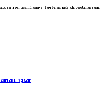
sata, serta penunjang lainnya. Tapi belum juga ada perubahan sama
ri di Lingsar