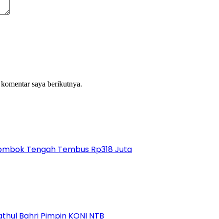
 komentar saya berikutnya.
 Lombok Tengah Tembus Rp318 Juta
athul Bahri Pimpin KONI NTB