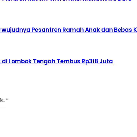
Terwujudnya Pesantren Ramah Anak dan Bebas 
B di Lombok Tengah Tembus Rp318 Juta
dai
*