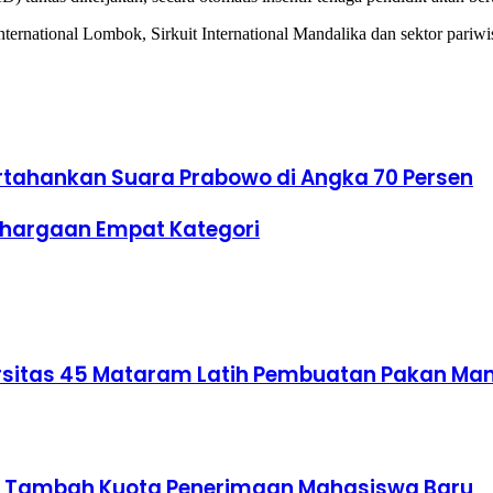
ernational Lombok, Sirkuit International Mandalika dan sektor pariwi
rtahankan Suara Prabowo di Angka 70 Persen
nghargaan Empat Kategori
rsitas 45 Mataram Latih Pembuatan Pakan Mandi
bok Tambah Kuota Penerimaan Mahasiswa Baru