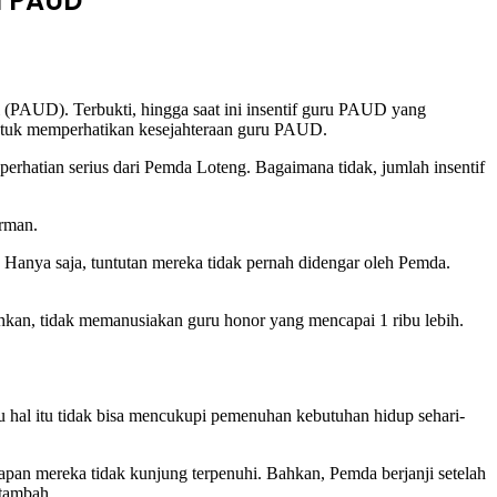
u PAUD
(PAUD). Terbukti, hingga saat ini insentif guru PAUD yang
untuk memperhatikan kesejahteraan guru PAUD.
hatian serius dari Pemda Loteng. Bagaimana tidak, jumlah insentif
arman.
Hanya saja, tuntutan mereka tidak pernah didengar oleh Pemda.
hkan, tidak memanusiakan guru honor yang mencapai 1 ribu lebih.
tu hal itu tidak bisa mencukupi pemenuhan kebutuhan hidup sehari-
apan mereka tidak kunjung terpenuhi. Bahkan, Pemda berjanji setelah
rtambah.