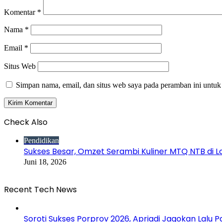
Komentar
*
Nama
*
Email
*
Situs Web
Simpan nama, email, dan situs web saya pada peramban ini untuk
Check Also
Close
Pendidikan
Sukses Besar, Omzet Serambi Kuliner MTQ NTB di
Juni 18, 2026
Recent Tech News
Soroti Sukses Porprov 2026, Apriadi Jagokan Lalu P