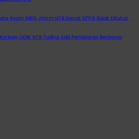
ate Ayam MBG, Alarm NTB Desak SPPG Bujak Ditutup
orban, LIDIK NTB Tuding Ada Pembiaran Berbayar