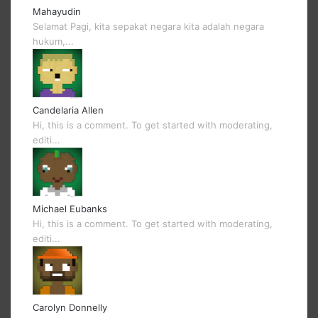
Mahayudin
Selamat Pagi, kita sepakat negara kita adalah negara
hukum,...
Candelaria Allen
Hi, this is a comment. To get started with moderating,
editi...
Michael Eubanks
Hi, this is a comment. To get started with moderating,
editi...
Carolyn Donnelly