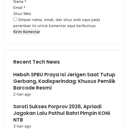
Nama
*
Email
*
Situs Web
Simpan nama, email, dan situs web saya pada
peramban ini untuk komentar saya berikutnya.
Recent Tech News
Heboh SPBU Praya Isi Jerigen Saat Tutup
Gerbang, Kadisperindag: Khusus Pemilik
Barcode Resmi
2 hari ago
Soroti Sukses Porprov 2026, Apriadi
Jagokan Lalu Pathul Bahri Pimpin KONI
NTB
3 hari ago