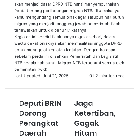
akan menjadi dasar DPRD NTB nanti menyempurnakan
Perda tentang perlindungan migran NTB. “Itu makanya
kamu mengundang semua pihak agar satupun hak buruh
migran yang menjadi tanggung jawab pemerintah tidak
terlewatkan untuk dipenuhi,” katanya.
Kegiatan ini sendiri tidak hanya digelar sehari, dalam
waktu dekat pihaknya akan memfasilitasi anggota DPRD
untuk menggelat kegiatan lanjutan. Dengan harapan
sebelum perda ini di sahkan Pemerintah dan Legislatif
NTB segala hak buruh Migran NTB terpenuhi semua oleh
pemerintah.(wid)
Last Updated: Juni 21, 2025
0
2 minutes read
Deputi BRIN
Jaga
Dorong
Ketertiban,
Perangkat
Gagak
Daerah
Hitam