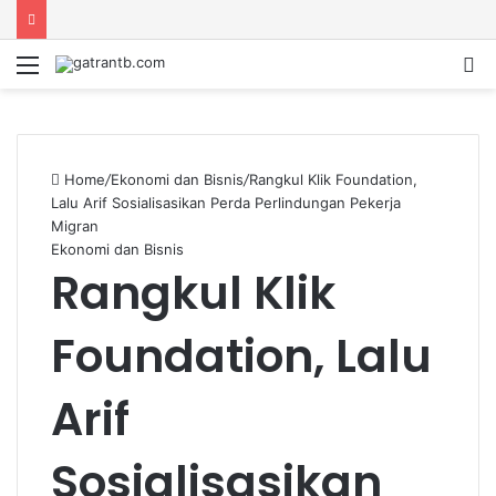
Menu
S
fo
Home
/
Ekonomi dan Bisnis
/
Rangkul Klik Foundation,
Lalu Arif Sosialisasikan Perda Perlindungan Pekerja
Migran
Ekonomi dan Bisnis
Rangkul Klik
Foundation, Lalu
Arif
Sosialisasikan