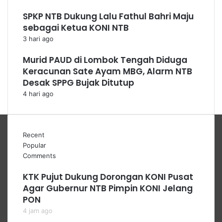
SPKP NTB Dukung Lalu Fathul Bahri Maju
sebagai Ketua KONI NTB
3 hari ago
Murid PAUD di Lombok Tengah Diduga
Keracunan Sate Ayam MBG, Alarm NTB
Desak SPPG Bujak Ditutup
4 hari ago
Recent
Popular
Comments
KTK Pujut Dukung Dorongan KONI Pusat
Agar Gubernur NTB Pimpin KONI Jelang
PON
4 jam ago