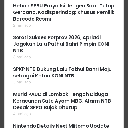
Heboh SPBU Praya Isi Jerigen Saat Tutup
Gerbang, Kadisperindag: Khusus Pemilik
Barcode Resmi
2 hari ago
Soroti Sukses Porprov 2026, Apriadi
Jagokan Lalu Pathul Bahri Pimpin KONI
NTB
3 hari ago
SPKP NTB Dukung Lalu Fathul Bahri Maju
sebagai Ketua KONI NTB
3 hari ago
Murid PAUD di Lombok Tengah Diduga
Keracunan Sate Ayam MBG, Alarm NTB
Desak SPPG Bujak Ditutup
4 hari ago
Nintendo Details Next Miitomo Update