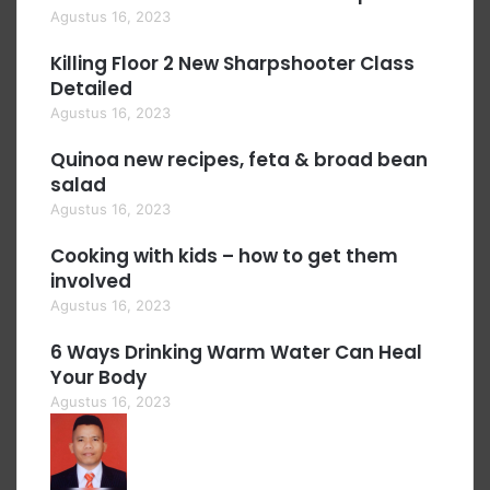
Agustus 16, 2023
Killing Floor 2 New Sharpshooter Class
Detailed
Agustus 16, 2023
Quinoa new recipes, feta & broad bean
salad
Agustus 16, 2023
Cooking with kids – how to get them
involved
Agustus 16, 2023
6 Ways Drinking Warm Water Can Heal
Your Body
Agustus 16, 2023