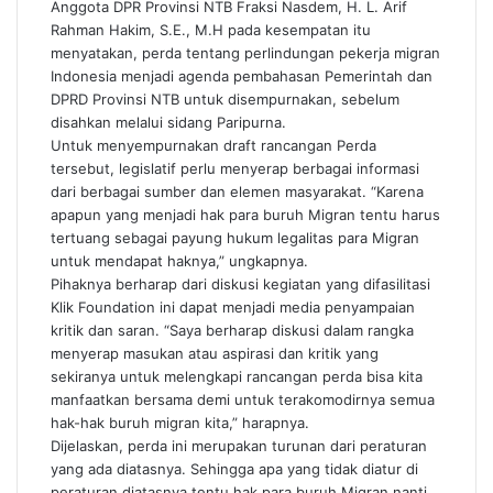
Anggota DPR Provinsi NTB Fraksi Nasdem, H. L. Arif
Rahman Hakim, S.E., M.H pada kesempatan itu
menyatakan, perda tentang perlindungan pekerja migran
Indonesia menjadi agenda pembahasan Pemerintah dan
DPRD Provinsi NTB untuk disempurnakan, sebelum
disahkan melalui sidang Paripurna.
Untuk menyempurnakan draft rancangan Perda
tersebut, legislatif perlu menyerap berbagai informasi
dari berbagai sumber dan elemen masyarakat. “Karena
apapun yang menjadi hak para buruh Migran tentu harus
tertuang sebagai payung hukum legalitas para Migran
untuk mendapat haknya,” ungkapnya.
Pihaknya berharap dari diskusi kegiatan yang difasilitasi
Klik Foundation ini dapat menjadi media penyampaian
kritik dan saran. “Saya berharap diskusi dalam rangka
menyerap masukan atau aspirasi dan kritik yang
sekiranya untuk melengkapi rancangan perda bisa kita
manfaatkan bersama demi untuk terakomodirnya semua
hak-hak buruh migran kita,” harapnya.
Dijelaskan, perda ini merupakan turunan dari peraturan
yang ada diatasnya. Sehingga apa yang tidak diatur di
peraturan diatasnya tentu hak para buruh Migran nanti