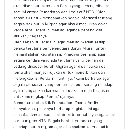
akan disempurnakan oleh Perda yang sedang dibahas
saat ini antara Pemerintah dan Legislatif NTB. “Oleh
sebab itu untuk mendapatkan segala informasi tentang
segala hak buruh Migran agar bisa dimasukkan dalan
Perda tentu acara ini menjadi agenda penting kita
lakukan,” tegasnya.
Oleh sebab itu, acara ini agar menjadi wadah setiap
pelaku terutana penyelenggara Buruh Migran untuk
memanfatakan kegiatan ini. Pihaknya berharap agar
segala kendala yang ada terutama yang pernah dan
sedang dihadapi buruh Migran agar disampaikan dan
tentu akan menjadi rujukan untuk menerbitkan dan
melengkapi isi Perda ini nantinya. “Kami berharap agar
segala persoalan yang pernah maupun sedang dihadapi
agar diungkapkan karena hal itu akan menjadi rujukan
untuk melengkapi Perda,” ujarnya.
Sementara ketua Klik Foundation, Zaenal Amilin
menyatakan, pihaknya berharap kegiatan ini agar
dimanfaatkan semua pihak demi terpenuhinya segala hak
buruh migran NTB. Segala bentuk persoalan yang
dihadapi buruh migran agar disampaikan karena hal itu