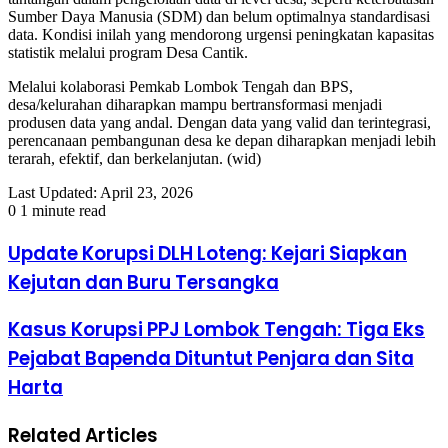
Sumber Daya Manusia (SDM) dan belum optimalnya standardisasi
data. Kondisi inilah yang mendorong urgensi peningkatan kapasitas
statistik melalui program Desa Cantik.
​Melalui kolaborasi Pemkab Lombok Tengah dan BPS,
desa/kelurahan diharapkan mampu bertransformasi menjadi
produsen data yang andal. Dengan data yang valid dan terintegrasi,
perencanaan pembangunan desa ke depan diharapkan menjadi lebih
terarah, efektif, dan berkelanjutan. (wid)
Last Updated: April 23, 2026
0
1 minute read
Update Korupsi DLH Loteng: Kejari Siapkan
Kejutan dan Buru Tersangka
Kasus Korupsi PPJ Lombok Tengah: Tiga Eks
Pejabat Bapenda Dituntut Penjara dan Sita
Harta
Related Articles