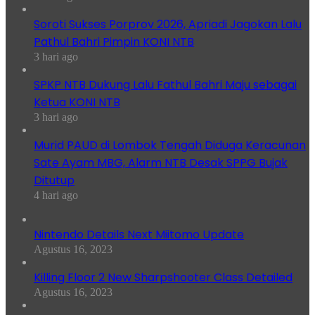
Soroti Sukses Porprov 2026, Apriadi Jagokan Lalu
Pathul Bahri Pimpin KONI NTB
3 hari ago
SPKP NTB Dukung Lalu Fathul Bahri Maju sebagai
Ketua KONI NTB
3 hari ago
Murid PAUD di Lombok Tengah Diduga Keracunan
Sate Ayam MBG, Alarm NTB Desak SPPG Bujak
Ditutup
4 hari ago
Nintendo Details Next Miitomo Update
Agustus 16, 2023
Killing Floor 2 New Sharpshooter Class Detailed
Agustus 16, 2023