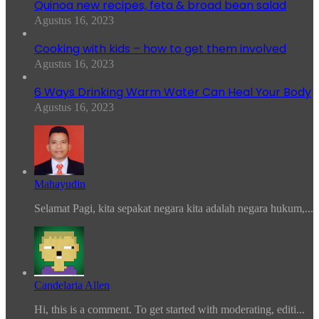
Quinoa new recipes, feta & broad bean salad
Agustus 16, 2023
Cooking with kids – how to get them involved
Agustus 16, 2023
6 Ways Drinking Warm Water Can Heal Your Body
Agustus 16, 2023
Mahayudin
Selamat Pagi, kita sepakat negara kita adalah negara hukum,...
Candelaria Allen
Hi, this is a comment. To get started with moderating, editi...