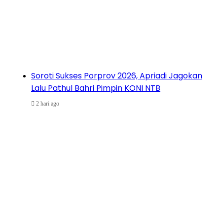
Soroti Sukses Porprov 2026, Apriadi Jagokan
Lalu Pathul Bahri Pimpin KONI NTB
2 hari ago