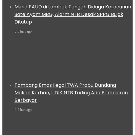
Murid PAUD di Lombok Tengah Diduga Keracunan
Sate Ayam MBG, Alarm NTB Desak SPPG Bujak
Ditutup
3 hari ago
Tambang Emas Ilegal TWA Prabu Dundang
Makan Korban, LIDIK NTB Tuding Ada Pembiaran
Berbayar
4 hari ago