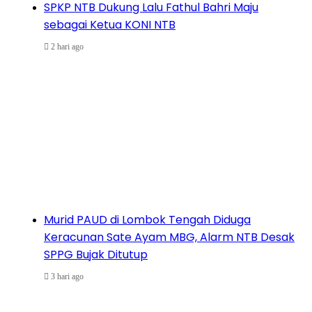
SPKP NTB Dukung Lalu Fathul Bahri Maju
sebagai Ketua KONI NTB
2 hari ago
Murid PAUD di Lombok Tengah Diduga
Keracunan Sate Ayam MBG, Alarm NTB Desak
SPPG Bujak Ditutup
3 hari ago