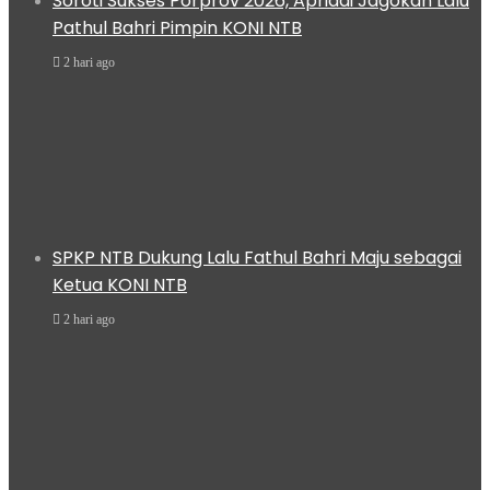
Soroti Sukses Porprov 2026, Apriadi Jagokan Lalu
Pathul Bahri Pimpin KONI NTB
2 hari ago
SPKP NTB Dukung Lalu Fathul Bahri Maju sebagai
Ketua KONI NTB
2 hari ago