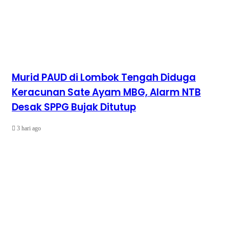
Murid PAUD di Lombok Tengah Diduga
Keracunan Sate Ayam MBG, Alarm NTB
Desak SPPG Bujak Ditutup
3 hari ago