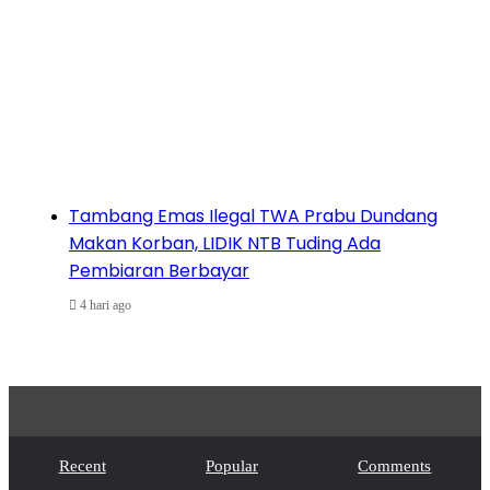
Tambang Emas Ilegal TWA Prabu Dundang
Makan Korban, LIDIK NTB Tuding Ada
Pembiaran Berbayar
4 hari ago
Recent
Popular
Comments