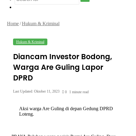
Search
Random
for
Article
Home
/
Hukum & Kriminal
Hukum & Kriminal
Diancam Investor Bodong,
Warga Are Guling Lapor
DPRD
Last Updated: Oktober 11, 2023
0
1 minute read
Aksi warga Are Guling di depan Gedung DPRD
Loteng.