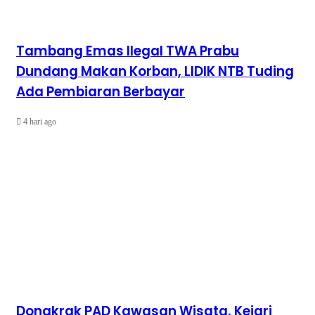
Tambang Emas Ilegal TWA Prabu
Dundang Makan Korban, LIDIK NTB Tuding
Ada Pembiaran Berbayar
4 hari ago
Dongkrak PAD Kawasan Wisata, Kejari