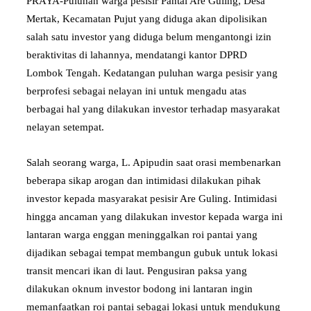
PRAYA-Puluhan warga pesisir Pantai Are Guling, Desa
Mertak, Kecamatan Pujut yang diduga akan dipolisikan
salah satu investor yang diduga belum mengantongi izin
beraktivitas di lahannya, mendatangi kantor DPRD
Lombok Tengah. Kedatangan puluhan warga pesisir yang
berprofesi sebagai nelayan ini untuk mengadu atas
berbagai hal yang dilakukan investor terhadap masyarakat
nelayan setempat.
Salah seorang warga, L. Apipudin saat orasi membenarkan
beberapa sikap arogan dan intimidasi dilakukan pihak
investor kepada masyarakat pesisir Are Guling. Intimidasi
hingga ancaman yang dilakukan investor kepada warga ini
lantaran warga enggan meninggalkan roi pantai yang
dijadikan sebagai tempat membangun gubuk untuk lokasi
transit mencari ikan di laut. Pengusiran paksa yang
dilakukan oknum investor bodong ini lantaran ingin
memanfaatkan roi pantai sebagai lokasi untuk mendukung