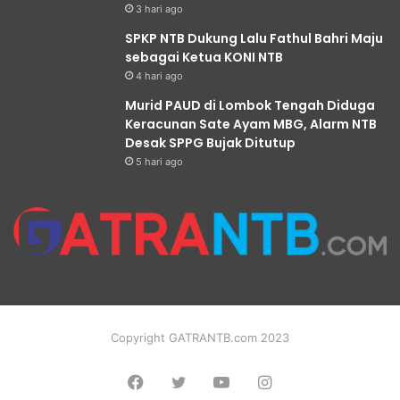
3 hari ago
SPKP NTB Dukung Lalu Fathul Bahri Maju
sebagai Ketua KONI NTB
4 hari ago
Murid PAUD di Lombok Tengah Diduga
Keracunan Sate Ayam MBG, Alarm NTB
Desak SPPG Bujak Ditutup
5 hari ago
Copyright GATRANTB.com 2023
Facebook
Twitter
YouTube
Instagram