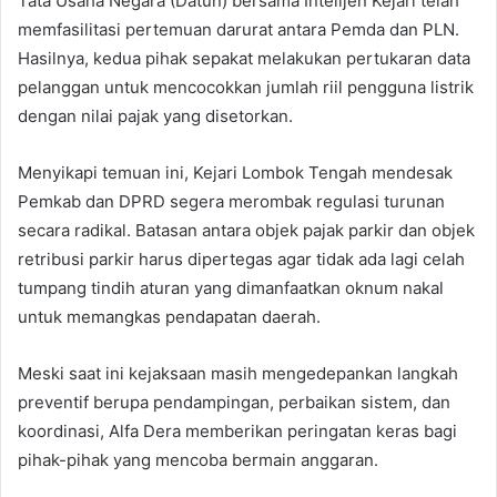
Tata Usaha Negara (Datun) bersama Intelijen Kejari telah
memfasilitasi pertemuan darurat antara Pemda dan PLN.
Hasilnya, kedua pihak sepakat melakukan pertukaran data
pelanggan untuk mencocokkan jumlah riil pengguna listrik
dengan nilai pajak yang disetorkan.
​Menyikapi temuan ini, Kejari Lombok Tengah mendesak
Pemkab dan DPRD segera merombak regulasi turunan
secara radikal. Batasan antara objek pajak parkir dan objek
retribusi parkir harus dipertegas agar tidak ada lagi celah
tumpang tindih aturan yang dimanfaatkan oknum nakal
untuk memangkas pendapatan daerah.
​Meski saat ini kejaksaan masih mengedepankan langkah
preventif berupa pendampingan, perbaikan sistem, dan
koordinasi, Alfa Dera memberikan peringatan keras bagi
pihak-pihak yang mencoba bermain anggaran.