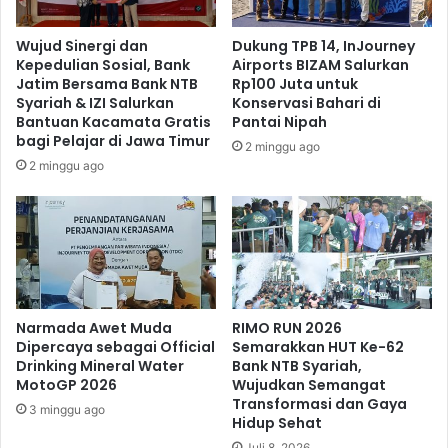
Wujud Sinergi dan
Dukung TPB 14, InJourney
Kepedulian Sosial, Bank
Airports BIZAM Salurkan
Jatim Bersama Bank NTB
Rp100 Juta untuk
Syariah & IZI Salurkan
Konservasi Bahari di
Bantuan Kacamata Gratis
Pantai Nipah
bagi Pelajar di Jawa Timur
2 minggu ago
2 minggu ago
Narmada Awet Muda
RIMO RUN 2026
Dipercaya sebagai Official
Semarakkan HUT Ke-62
Drinking Mineral Water
Bank NTB Syariah,
MotoGP 2026
Wujudkan Semangat
Transformasi dan Gaya
3 minggu ago
Hidup Sehat
Juli 8, 2026