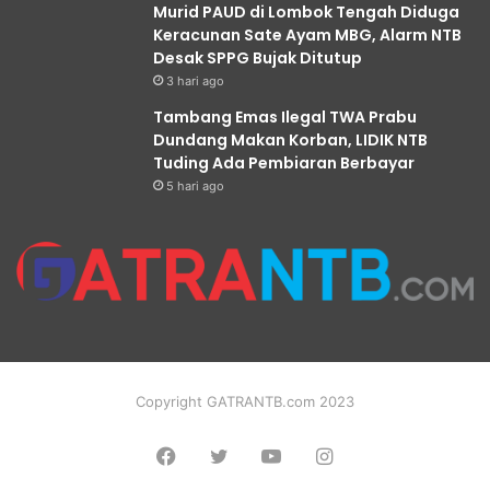
Murid PAUD di Lombok Tengah Diduga
Keracunan Sate Ayam MBG, Alarm NTB
Desak SPPG Bujak Ditutup
3 hari ago
Tambang Emas Ilegal TWA Prabu
Dundang Makan Korban, LIDIK NTB
Tuding Ada Pembiaran Berbayar
5 hari ago
Copyright GATRANTB.com 2023
Facebook
Twitter
YouTube
Instagram