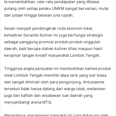
Ia menambahkan, rata-rata pendapatan yang dibawa
pulang oleh setiap pelaku UMKM sangat bervariasi, mulai
dari jutaan hingga belasan juta rupiah.
Selain menjadi pendongkrak roda ekonomi lokal,
kehadiran Serambi Kuliner ini juga berfungsi strategis
sebagai panggung promosi produk-produk unggulan
daerah, baik berupa olahan kuliner khas maupun hasil
kerajinan tangan kreatif masyarakat Lombok Tengah.
Tingginya angka penjualan ini membuktikan bahwa produk
lokal Lombok Tengah memiliki daya tarik yang luar biasa
dan sangat diminati oleh para pengunjung. Antusiasme
tersebut tidak hanya datang dari warga lokal, melainkan
juga dari kafilah dan wisatawan luar daerah yang
menyambangi arena MTQ.
Menariknya, kesuksesan transaksi ini juga didukung oleh