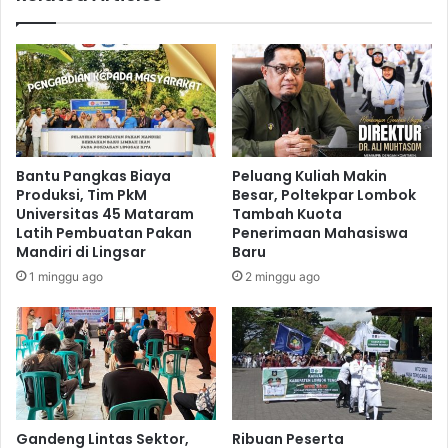
Bantu Pangkas Biaya
Peluang Kuliah Makin
Produksi, Tim PkM
Besar, Poltekpar Lombok
Universitas 45 Mataram
Tambah Kuota
Latih Pembuatan Pakan
Penerimaan Mahasiswa
Mandiri di Lingsar
Baru
1 minggu ago
2 minggu ago
Gandeng Lintas Sektor,
Ribuan Peserta