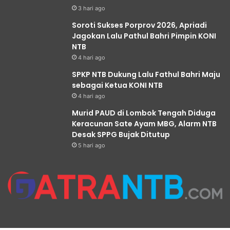
3 hari ago
Soroti Sukses Porprov 2026, Apriadi
Jagokan Lalu Pathul Bahri Pimpin KONI
NTB
4 hari ago
SPKP NTB Dukung Lalu Fathul Bahri Maju
sebagai Ketua KONI NTB
4 hari ago
Murid PAUD di Lombok Tengah Diduga
Keracunan Sate Ayam MBG, Alarm NTB
Desak SPPG Bujak Ditutup
5 hari ago