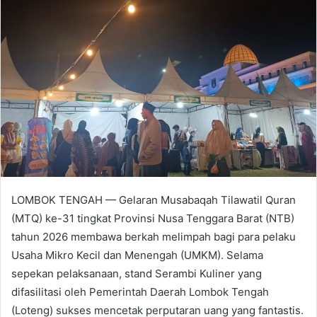
LOMBOK TENGAH — Gelaran Musabaqah Tilawatil Quran
(MTQ) ke-31 tingkat Provinsi Nusa Tenggara Barat (NTB)
tahun 2026 membawa berkah melimpah bagi para pelaku
Usaha Mikro Kecil dan Menengah (UMKM). Selama
sepekan pelaksanaan, stand Serambi Kuliner yang
difasilitasi oleh Pemerintah Daerah Lombok Tengah
(Loteng) sukses mencetak perputaran uang yang fantastis.