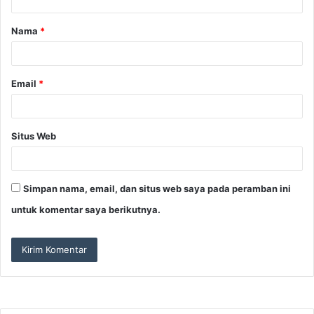
a
Nama
*
r
*
Email
*
Situs Web
Simpan nama, email, dan situs web saya pada peramban ini
untuk komentar saya berikutnya.