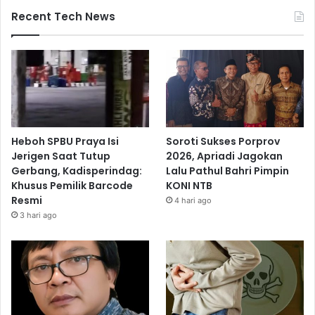
Recent Tech News
Heboh SPBU Praya Isi
Soroti Sukses Porprov
Jerigen Saat Tutup
2026, Apriadi Jagokan
Gerbang, Kadisperindag:
Lalu Pathul Bahri Pimpin
Khusus Pemilik Barcode
KONI NTB
Resmi
4 hari ago
3 hari ago