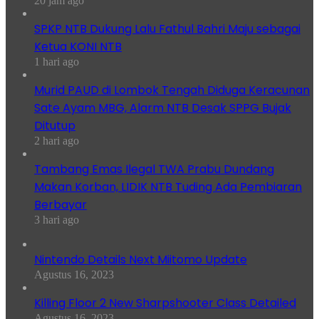
20 jam ago
SPKP NTB Dukung Lalu Fathul Bahri Maju sebagai
Ketua KONI NTB
1 hari ago
Murid PAUD di Lombok Tengah Diduga Keracunan
Sate Ayam MBG, Alarm NTB Desak SPPG Bujak
Ditutup
2 hari ago
Tambang Emas Ilegal TWA Prabu Dundang
Makan Korban, LIDIK NTB Tuding Ada Pembiaran
Berbayar
3 hari ago
Nintendo Details Next Miitomo Update
Agustus 16, 2023
Killing Floor 2 New Sharpshooter Class Detailed
Agustus 16, 2023