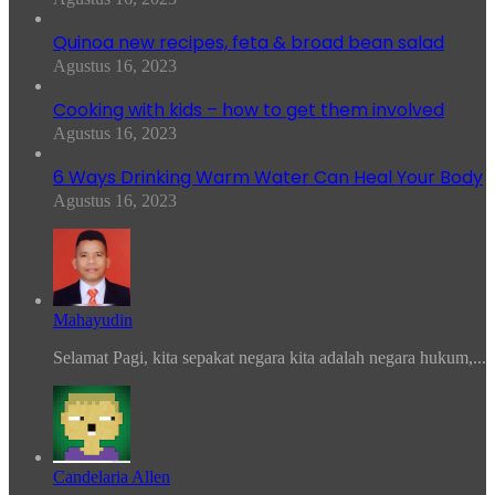
Quinoa new recipes, feta & broad bean salad
Agustus 16, 2023
Cooking with kids – how to get them involved
Agustus 16, 2023
6 Ways Drinking Warm Water Can Heal Your Body
Agustus 16, 2023
Mahayudin
Selamat Pagi, kita sepakat negara kita adalah negara hukum,...
Candelaria Allen