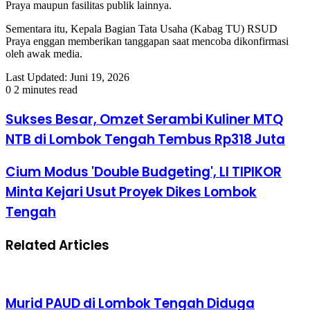
Praya maupun fasilitas publik lainnya.
​Sementara itu, Kepala Bagian Tata Usaha (Kabag TU) RSUD
Praya enggan memberikan tanggapan saat mencoba dikonfirmasi
oleh awak media.
Last Updated: Juni 19, 2026
0
2 minutes read
Sukses Besar, Omzet Serambi Kuliner MTQ
NTB di Lombok Tengah Tembus Rp318 Juta
​Cium Modus 'Double Budgeting', LI TIPIKOR
Minta Kejari Usut Proyek Dikes Lombok
Tengah
Related Articles
Murid PAUD di Lombok Tengah Diduga