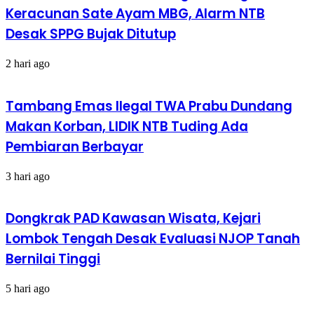
Keracunan Sate Ayam MBG, Alarm NTB
Desak SPPG Bujak Ditutup
2 hari ago
Tambang Emas Ilegal TWA Prabu Dundang
Makan Korban, LIDIK NTB Tuding Ada
Pembiaran Berbayar
3 hari ago
Dongkrak PAD Kawasan Wisata, Kejari
Lombok Tengah Desak Evaluasi NJOP Tanah
Bernilai Tinggi
5 hari ago