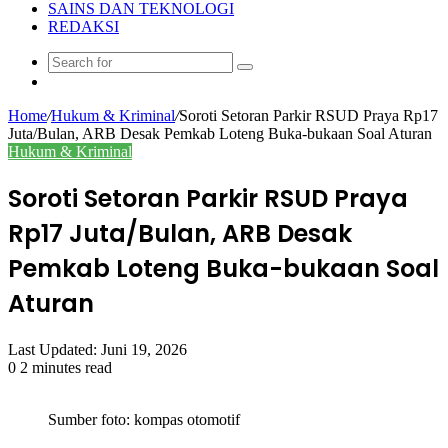
SAINS DAN TEKNOLOGI
REDAKSI
Search
Random
for
Article
Home
/
Hukum & Kriminal
/
Soroti Setoran Parkir RSUD Praya Rp17
Juta/Bulan, ARB Desak Pemkab Loteng Buka-bukaan Soal Aturan
Hukum & Kriminal
Soroti Setoran Parkir RSUD Praya
Rp17 Juta/Bulan, ARB Desak
Pemkab Loteng Buka-bukaan Soal
Aturan
Last Updated: Juni 19, 2026
0
2 minutes read
Sumber foto: kompas otomotif