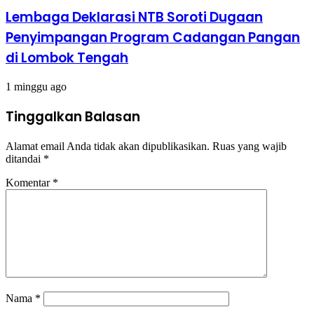
Lembaga Deklarasi NTB Soroti Dugaan
Penyimpangan Program Cadangan Pangan
di Lombok Tengah
1 minggu ago
Tinggalkan Balasan
Alamat email Anda tidak akan dipublikasikan.
Ruas yang wajib
ditandai
*
Komentar
*
Nama
*