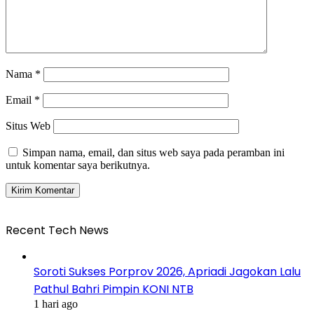
Nama
*
Email
*
Situs Web
Simpan nama, email, dan situs web saya pada peramban ini
untuk komentar saya berikutnya.
Recent Tech News
Soroti Sukses Porprov 2026, Apriadi Jagokan Lalu
Pathul Bahri Pimpin KONI NTB
1 hari ago