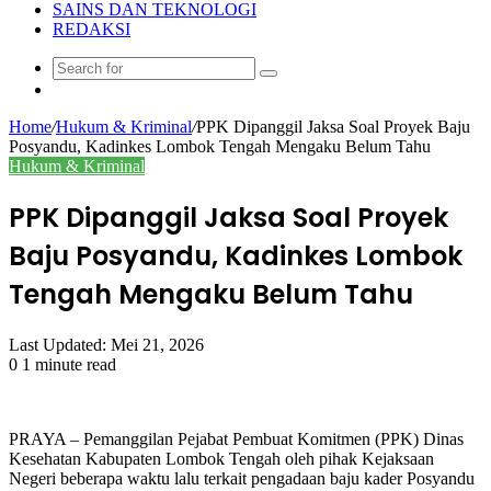
SAINS DAN TEKNOLOGI
REDAKSI
Search
Random
for
Article
Home
/
Hukum & Kriminal
/
​PPK Dipanggil Jaksa Soal Proyek Baju
Posyandu, Kadinkes Lombok Tengah Mengaku Belum Tahu
Hukum & Kriminal
​PPK Dipanggil Jaksa Soal Proyek
Baju Posyandu, Kadinkes Lombok
Tengah Mengaku Belum Tahu
Last Updated: Mei 21, 2026
0
1 minute read
​PRAYA – Pemanggilan Pejabat Pembuat Komitmen (PPK) Dinas
Kesehatan Kabupaten Lombok Tengah oleh pihak Kejaksaan
Negeri beberapa waktu lalu terkait pengadaan baju kader Posyandu