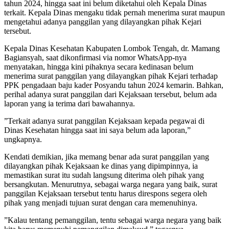
tahun 2024, hingga saat ini belum diketahui oleh Kepala Dinas
terkait. Kepala Dinas mengaku tidak pernah menerima surat maupun
mengetahui adanya panggilan yang dilayangkan pihak Kejari
tersebut.
​Kepala Dinas Kesehatan Kabupaten Lombok Tengah, dr. Mamang
Bagiansyah, saat dikonfirmasi via nomor WhatsApp-nya
menyatakan, hingga kini pihaknya secara kedinasan belum
menerima surat panggilan yang dilayangkan pihak Kejari terhadap
PPK pengadaan baju kader Posyandu tahun 2024 kemarin. Bahkan,
perihal adanya surat panggilan dari Kejaksaan tersebut, belum ada
laporan yang ia terima dari bawahannya.
​”Terkait adanya surat panggilan Kejaksaan kepada pegawai di
Dinas Kesehatan hingga saat ini saya belum ada laporan,”
ungkapnya.
​Kendati demikian, jika memang benar ada surat panggilan yang
dilayangkan pihak Kejaksaan ke dinas yang dipimpinnya, ia
memastikan surat itu sudah langsung diterima oleh pihak yang
bersangkutan. Menurutnya, sebagai warga negara yang baik, surat
panggilan Kejaksaan tersebut tentu harus direspons segera oleh
pihak yang menjadi tujuan surat dengan cara memenuhinya.
​”Kalau tentang pemanggilan, tentu sebagai warga negara yang baik