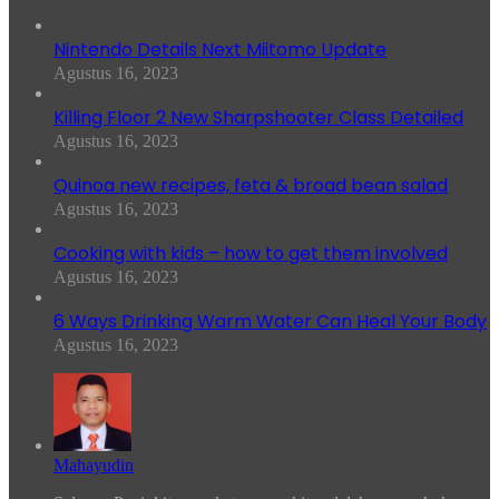
Nintendo Details Next Miitomo Update
Agustus 16, 2023
Killing Floor 2 New Sharpshooter Class Detailed
Agustus 16, 2023
Quinoa new recipes, feta & broad bean salad
Agustus 16, 2023
Cooking with kids – how to get them involved
Agustus 16, 2023
6 Ways Drinking Warm Water Can Heal Your Body
Agustus 16, 2023
Mahayudin