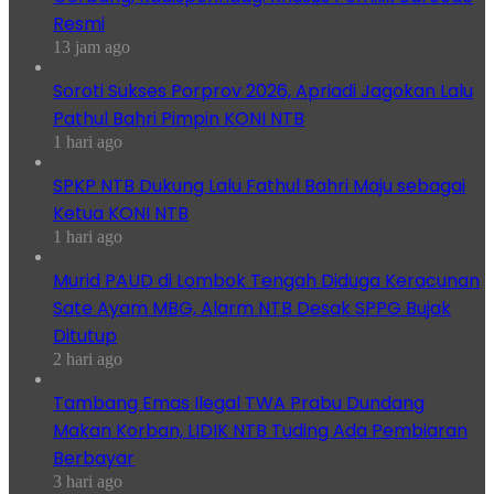
Resmi
13 jam ago
Soroti Sukses Porprov 2026, Apriadi Jagokan Lalu
Pathul Bahri Pimpin KONI NTB
1 hari ago
SPKP NTB Dukung Lalu Fathul Bahri Maju sebagai
Ketua KONI NTB
1 hari ago
Murid PAUD di Lombok Tengah Diduga Keracunan
Sate Ayam MBG, Alarm NTB Desak SPPG Bujak
Ditutup
2 hari ago
Tambang Emas Ilegal TWA Prabu Dundang
Makan Korban, LIDIK NTB Tuding Ada Pembiaran
Berbayar
3 hari ago