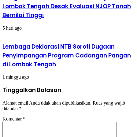
Lombok Tengah Desak Evaluasi NJOP Tanah
Bernilai Tinggi
5 hari ago
Lembaga Deklarasi NTB Soroti Dugaan
Penyimpangan Program Cadangan Pangan
di Lombok Tengah
1 minggu ago
Tinggalkan Balasan
Alamat email Anda tidak akan dipublikasikan.
Ruas yang wajib
ditandai
*
Komentar
*