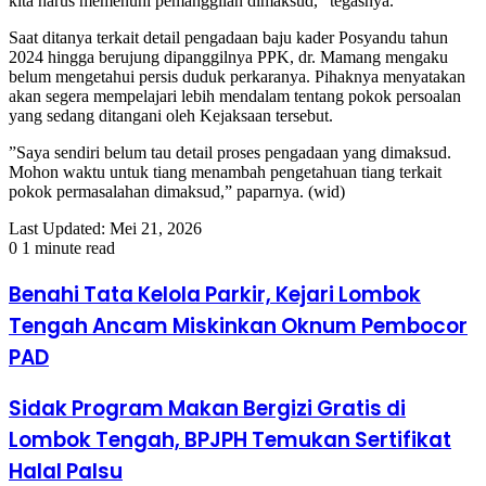
kita harus memenuhi pemanggilan dimaksud,” tegasnya.
​Saat ditanya terkait detail pengadaan baju kader Posyandu tahun
2024 hingga berujung dipanggilnya PPK, dr. Mamang mengaku
belum mengetahui persis duduk perkaranya. Pihaknya menyatakan
akan segera mempelajari lebih mendalam tentang pokok persoalan
yang sedang ditangani oleh Kejaksaan tersebut.
​”Saya sendiri belum tau detail proses pengadaan yang dimaksud.
Mohon waktu untuk tiang menambah pengetahuan tiang terkait
pokok permasalahan dimaksud,” paparnya. (wid)
Last Updated: Mei 21, 2026
0
1 minute read
Benahi Tata Kelola Parkir, Kejari Lombok
Tengah Ancam Miskinkan Oknum Pembocor
PAD
Sidak Program Makan Bergizi Gratis di
Lombok Tengah, BPJPH Temukan Sertifikat
Halal Palsu