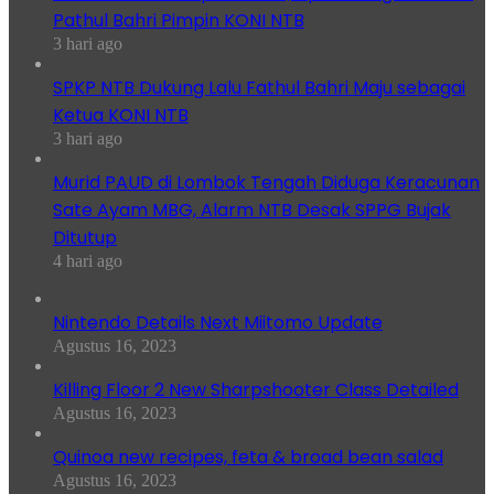
Pathul Bahri Pimpin KONI NTB
3 hari ago
SPKP NTB Dukung Lalu Fathul Bahri Maju sebagai
Ketua KONI NTB
3 hari ago
Murid PAUD di Lombok Tengah Diduga Keracunan
Sate Ayam MBG, Alarm NTB Desak SPPG Bujak
Ditutup
4 hari ago
Nintendo Details Next Miitomo Update
Agustus 16, 2023
Killing Floor 2 New Sharpshooter Class Detailed
Agustus 16, 2023
Quinoa new recipes, feta & broad bean salad
Agustus 16, 2023