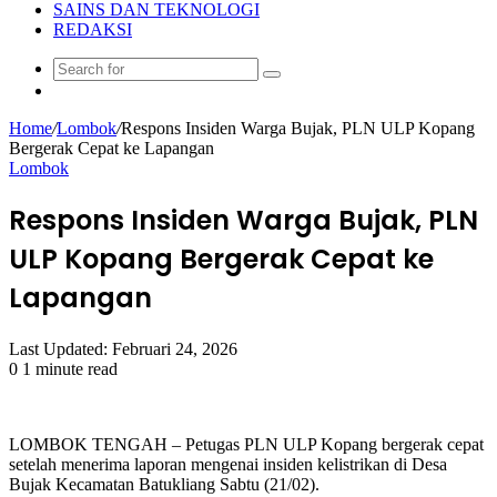
SAINS DAN TEKNOLOGI
REDAKSI
Search
Random
for
Article
Home
/
Lombok
/
Respons Insiden Warga Bujak, PLN ULP Kopang
Bergerak Cepat ke Lapangan
Lombok
Respons Insiden Warga Bujak, PLN
ULP Kopang Bergerak Cepat ke
Lapangan
Last Updated: Februari 24, 2026
0
1 minute read
LOMBOK TENGAH – Petugas PLN ULP Kopang bergerak cepat
setelah menerima laporan mengenai insiden kelistrikan di Desa
Bujak Kecamatan Batukliang Sabtu (21/02).