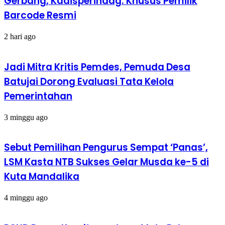
Gerbang, Kadisperindag: Khusus Pemilik
Barcode Resmi
2 hari ago
Jadi Mitra Kritis Pemdes, Pemuda Desa
Batujai Dorong Evaluasi Tata Kelola
Pemerintahan
3 minggu ago
Sebut Pemilihan Pengurus Sempat ‘Panas’,
LSM Kasta NTB Sukses Gelar Musda ke-5 di
Kuta Mandalika
4 minggu ago