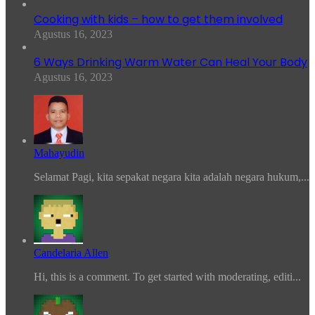
Cooking with kids – how to get them involved
Agustus 16, 2023
6 Ways Drinking Warm Water Can Heal Your Body
Agustus 16, 2023
Mahayudin
Selamat Pagi, kita sepakat negara kita adalah negara hukum,...
Candelaria Allen
Hi, this is a comment. To get started with moderating, editi...