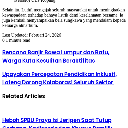
(Persero) ULP Kopang.
Selain itu, Luthfi mengajak seluruh masyarakat untuk meningkatkan
kewaspadaan terhadap bahaya listrik demi keselamatan bersama. Ia
juga kembali menyampaikan bela sungkawa yang mendalam kepada
keluarga almarhum.
Last Updated: Februari 24, 2026
0
1 minute read
Bencana Banjir Bawa Lumpur dan Batu,
Warga Kuta Kesulitan Beraktifitas
Upayakan Percepatan Pendidikan Inklusif,
Loteng Dorong Kolaborasi Seluruh Sektor
Related Articles
Heboh SPBU Praya Isi Jerigen Saat Tutup