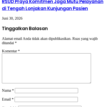
RSUD Praya Komitmen Jaga Mutu Pelayanan
di Tengah Lonjakan Kunjungan Pasien
Juni 30, 2026
Tinggalkan Balasan
Alamat email Anda tidak akan dipublikasikan.
Ruas yang wajib
ditandai
*
Komentar
*
Nama
*
Email
*