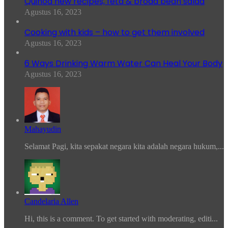
Quinoa new recipes, feta & broad bean salad
Agustus 16, 2023
Cooking with kids – how to get them involved
Agustus 16, 2023
6 Ways Drinking Warm Water Can Heal Your Body
Agustus 16, 2023
Mahayudin
Selamat Pagi, kita sepakat negara kita adalah negara hukum,...
Candelaria Allen
Hi, this is a comment. To get started with moderating, editi...