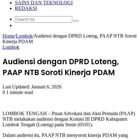
SAINS DAN TEKNOLOGI
REDAKSI
Search
Random
for
Article
Home
/
Lombok
/
Audiensi dengan DPRD Loteng, PAAP NTB Soroti
Kinerja PDAM
Lombok
Audiensi dengan DPRD Loteng,
PAAP NTB Soroti Kinerja PDAM
Last Updated: Januari 6, 2026
0
1 minute read
LOMBOK TENGAH – Pusat Advokasi dan Aksi Pemuda (PAAP)
NTB melakukan audiensi dengan Komisi III DPRD Kabupaten
Lombok Tengah (Loteng) pada Senin (05/01).
Dalam audiensi itu, PAAP NTB menyoroti kinerja PDAM yang