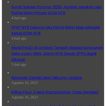
Soroti Sukses Porprov 2026, Apriadi Jagokan Lalu
Pathul Bahri Pimpin KONI NTB
4 hari ago
SPKP NTB Dukung Lalu Fathul Bahri Maju sebagai
Ketua KONI NTB
4 hari ago
Murid PAUD di Lombok Tengah Diduga Keracunan
Sate Ayam MBG, Alarm NTB Desak SPPG Bujak
Ditutup
5 hari ago
Nintendo Details Next Miitomo Update
Agustus 16, 2023
Killing Floor 2 New Sharpshooter Class Detailed
Agustus 16, 2023