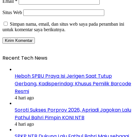
Email
*
Situs Web
Simpan nama, email, dan situs web saya pada peramban ini
untuk komentar saya berikutnya.
Recent Tech News
Heboh SPBU Praya Isi Jerigen Saat Tutup
Gerbang, Kadisperindag: Khusus Pemilik Barcode
Resmi
4 hari ago
Soroti Sukses Porprov 2026, Apriadi Jagokan Lalu
Pathul Bahri Pimpin KONI NTB
4 hari ago
SPKP NTB Dukung Lalu Fathul Bahri Maju sebagai