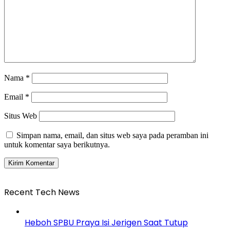
Nama
*
Email
*
Situs Web
Simpan nama, email, dan situs web saya pada peramban ini
untuk komentar saya berikutnya.
Recent Tech News
Heboh SPBU Praya Isi Jerigen Saat Tutup