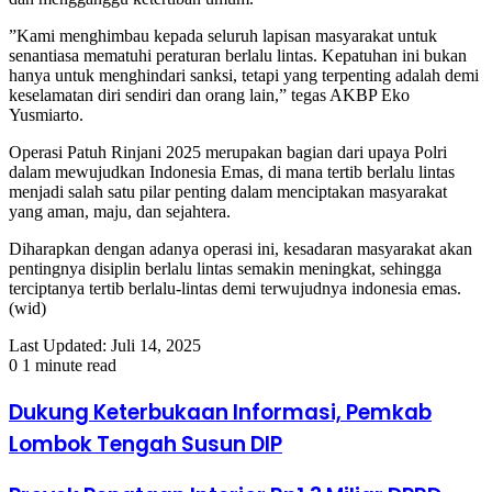
‎”Kami menghimbau kepada seluruh lapisan masyarakat untuk
senantiasa mematuhi peraturan berlalu lintas. Kepatuhan ini bukan
hanya untuk menghindari sanksi, tetapi yang terpenting adalah demi
keselamatan diri sendiri dan orang lain,” tegas AKBP Eko
Yusmiarto.
‎Operasi Patuh Rinjani 2025 merupakan bagian dari upaya Polri
dalam mewujudkan Indonesia Emas, di mana tertib berlalu lintas
menjadi salah satu pilar penting dalam menciptakan masyarakat
yang aman, maju, dan sejahtera.
‎Diharapkan dengan adanya operasi ini, kesadaran masyarakat akan
pentingnya disiplin berlalu lintas semakin meningkat, sehingga
terciptanya tertib berlalu-lintas demi terwujudnya indonesia emas.
(wid)
Last Updated: Juli 14, 2025
0
1 minute read
Dukung Keterbukaan Informasi, Pemkab
Lombok Tengah Susun DIP