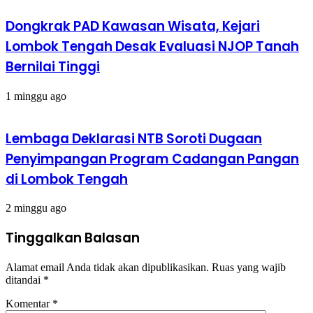
Dongkrak PAD Kawasan Wisata, Kejari
Lombok Tengah Desak Evaluasi NJOP Tanah
Bernilai Tinggi
1 minggu ago
Lembaga Deklarasi NTB Soroti Dugaan
Penyimpangan Program Cadangan Pangan
di Lombok Tengah
2 minggu ago
Tinggalkan Balasan
Alamat email Anda tidak akan dipublikasikan.
Ruas yang wajib
ditandai
*
Komentar
*