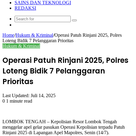
SAINS DAN TEKNOLOGI
REDAKSI
Search
Random
for
Article
Home
/
Hukum & Kriminal
/
‎Operasi Patuh Rinjani 2025, Polres
Loteng Bidik 7 Pelanggaran Prioritas
Hukum & Kriminal
‎Operasi Patuh Rinjani 2025, Polres
Loteng Bidik 7 Pelanggaran
Prioritas
Last Updated: Juli 14, 2025
0
1 minute read
‎LOMBOK TENGAH – Kepolisian Resor Lombok Tengah
menggelar apel gelar pasukan Operasi Kepolisian terpadu Patuh
Rinjani 2025 di Lapangan Apel Mapolres, Senin (14/7).