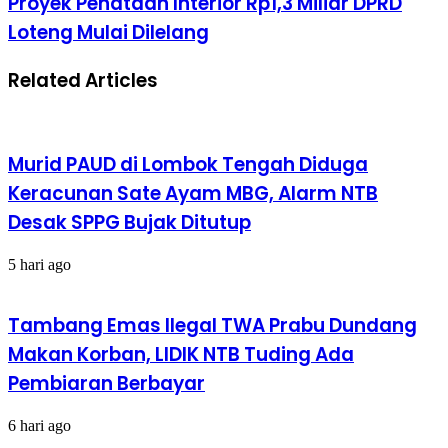
Proyek Penataan Interior Rp1,3 Miliar DPRD
Loteng Mulai Dilelang
Related Articles
Murid PAUD di Lombok Tengah Diduga
Keracunan Sate Ayam MBG, Alarm NTB
Desak SPPG Bujak Ditutup
5 hari ago
Tambang Emas Ilegal TWA Prabu Dundang
Makan Korban, LIDIK NTB Tuding Ada
Pembiaran Berbayar
6 hari ago