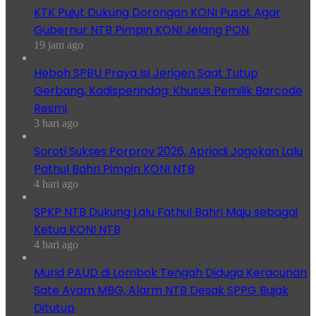
KTK Pujut Dukung Dorongan KONI Pusat Agar
Gubernur NTB Pimpin KONI Jelang PON
19 jam ago
Heboh SPBU Praya Isi Jerigen Saat Tutup
Gerbang, Kadisperindag: Khusus Pemilik Barcode
Resmi
3 hari ago
Soroti Sukses Porprov 2026, Apriadi Jagokan Lalu
Pathul Bahri Pimpin KONI NTB
4 hari ago
SPKP NTB Dukung Lalu Fathul Bahri Maju sebagai
Ketua KONI NTB
4 hari ago
Murid PAUD di Lombok Tengah Diduga Keracunan
Sate Ayam MBG, Alarm NTB Desak SPPG Bujak
Ditutup