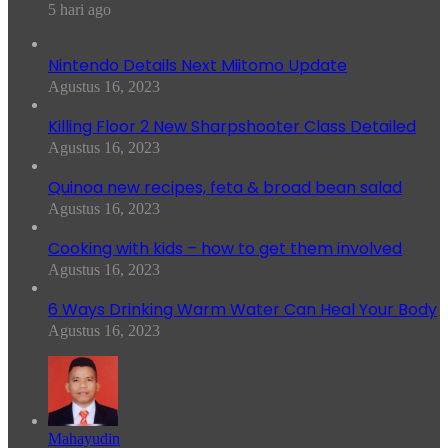
5 hari ago
Nintendo Details Next Miitomo Update
Agustus 16, 2023
Killing Floor 2 New Sharpshooter Class Detailed
Agustus 16, 2023
Quinoa new recipes, feta & broad bean salad
Agustus 16, 2023
Cooking with kids – how to get them involved
Agustus 16, 2023
6 Ways Drinking Warm Water Can Heal Your Body
Agustus 16, 2023
Mahayudin