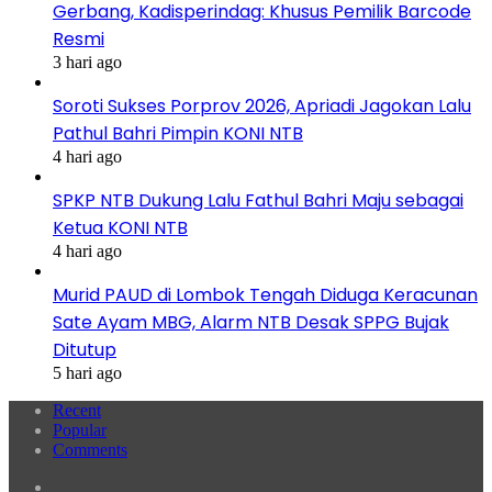
Gerbang, Kadisperindag: Khusus Pemilik Barcode
Resmi
3 hari ago
Soroti Sukses Porprov 2026, Apriadi Jagokan Lalu
Pathul Bahri Pimpin KONI NTB
4 hari ago
SPKP NTB Dukung Lalu Fathul Bahri Maju sebagai
Ketua KONI NTB
4 hari ago
Murid PAUD di Lombok Tengah Diduga Keracunan
Sate Ayam MBG, Alarm NTB Desak SPPG Bujak
Ditutup
5 hari ago
Recent
Popular
Comments