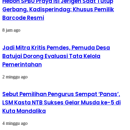
Heboh SPBU Praya Isi Jerigen Saat Tutup
Gerbang, Kadisperindag: Khusus Pemilik
Barcode Resmi
8 jam ago
Jadi Mitra Kritis Pemdes, Pemuda Desa
Batujai Dorong Evaluasi Tata Kelola
Pemerintahan
2 minggu ago
Sebut Pemilihan Pengurus Sempat ‘Panas’,
LSM Kasta NTB Sukses Gelar Musda ke-5 di
Kuta Mandalika
4 minggu ago