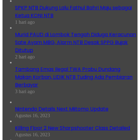
SPKP NTB Dukung Lalu Fathul Bahri Maju sebagai
Ketua KONI NTB
1 hari ago
Murid PAUD di Lombok Tengah Diduga Keracunan
Sate Ayam MBG, Alarm NTB Desak SPPG Bujak
Ditutup
2 hari ago
Tambang Emas Ilegal TWA Prabu Dundang
Makan Korban, LIDIK NTB Tuding Ada Pembiaran
Berbayar
3 hari ago
Nintendo Details Next Miitomo Update
Agustus 16, 2023
Killing Floor 2 New Sharpshooter Class Detailed
Agustus 16, 2023