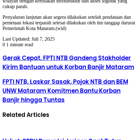
wilayah dengan kerusakan infrastruktur dan akses logistik yang
cukup parah.
Penyaluran lanjutan akan segera dilakukan setelah pendataan dan
pemetaan lokasi terparah selesai dilakukan oleh tim tanggap darurat
Pemerintah Kota Mataram.(wid)
Last Updated: Juli 7, 2025
0
1 minute read
Gerak Cepat, FPTI NTB Gandeng Stakholder
Kirim Bantuan untuk Korban Banjir Mataram
FPTI NTB, Laskar Sasak, Pojok NTB dan BEM
UNW Mataram Komitmen Bantu Korban
Banjir hingga Tuntas
Related Articles