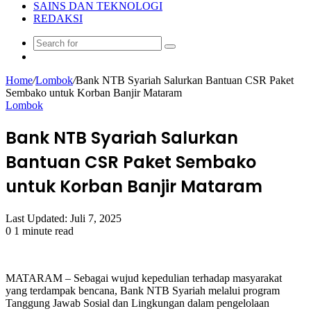
SAINS DAN TEKNOLOGI
REDAKSI
Search
Random
for
Article
Home
/
Lombok
/
Bank NTB Syariah Salurkan Bantuan CSR Paket
Sembako untuk Korban Banjir Mataram
Lombok
Bank NTB Syariah Salurkan
Bantuan CSR Paket Sembako
untuk Korban Banjir Mataram
Last Updated: Juli 7, 2025
0
1 minute read
MATARAM – Sebagai wujud kepedulian terhadap masyarakat
yang terdampak bencana, Bank NTB Syariah melalui program
Tanggung Jawab Sosial dan Lingkungan dalam pengelolaan