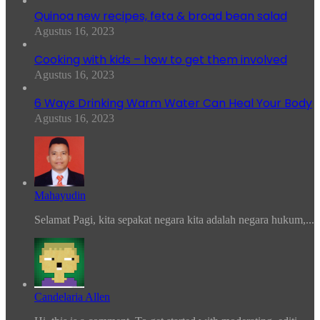
Quinoa new recipes, feta & broad bean salad
Agustus 16, 2023
Cooking with kids – how to get them involved
Agustus 16, 2023
6 Ways Drinking Warm Water Can Heal Your Body
Agustus 16, 2023
Mahayudin
Selamat Pagi, kita sepakat negara kita adalah negara hukum,...
Candelaria Allen