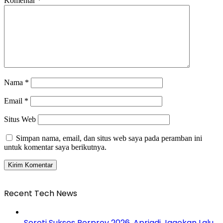
Komentar
*
Nama
*
Email
*
Situs Web
Simpan nama, email, dan situs web saya pada peramban ini
untuk komentar saya berikutnya.
Recent Tech News
Soroti Sukses Porprov 2026, Apriadi Jagokan Lalu