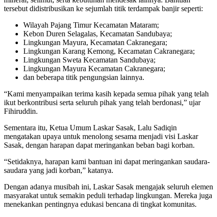
tersebut didistribusikan ke sejumlah titik terdampak banjir seperti:
Wilayah Pajang Timur Kecamatan Mataram;
Kebon Duren Selagalas, Kecamatan Sandubaya;
Lingkungan Mayura, Kecamatan Cakranegara;
Lingkungan Karang Kemong, Kecamatan Cakranegara;
Lingkungan Sweta Kecamatan Sandubaya;
Lingkungan Mayura Kecamatan Cakranegara;
dan beberapa titik pengungsian lainnya.
“Kami menyampaikan terima kasih kepada semua pihak yang telah
ikut berkontribusi serta seluruh pihak yang telah berdonasi,” ujar
Fihiruddin.
Sementara itu, Ketua Umum Laskar Sasak, Lalu Sadiqin
mengatakan upaya untuk menolong sesama menjadi visi Laskar
Sasak, dengan harapan dapat meringankan beban bagi korban.
“Setidaknya, harapan kami bantuan ini dapat meringankan saudara-
saudara yang jadi korban,” katanya.
Dengan adanya musibah ini, Laskar Sasak mengajak seluruh elemen
masyarakat untuk semakin peduli terhadap lingkungan. Mereka juga
menekankan pentingnya edukasi bencana di tingkat komunitas.