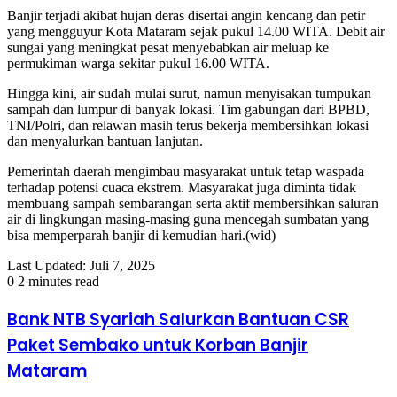
Banjir terjadi akibat hujan deras disertai angin kencang dan petir
yang mengguyur Kota Mataram sejak pukul 14.00 WITA. Debit air
sungai yang meningkat pesat menyebabkan air meluap ke
permukiman warga sekitar pukul 16.00 WITA.
Hingga kini, air sudah mulai surut, namun menyisakan tumpukan
sampah dan lumpur di banyak lokasi. Tim gabungan dari BPBD,
TNI/Polri, dan relawan masih terus bekerja membersihkan lokasi
dan menyalurkan bantuan lanjutan.
Pemerintah daerah mengimbau masyarakat untuk tetap waspada
terhadap potensi cuaca ekstrem. Masyarakat juga diminta tidak
membuang sampah sembarangan serta aktif membersihkan saluran
air di lingkungan masing-masing guna mencegah sumbatan yang
bisa memperparah banjir di kemudian hari.(wid)
Last Updated: Juli 7, 2025
0
2 minutes read
Bank NTB Syariah Salurkan Bantuan CSR
Paket Sembako untuk Korban Banjir
Mataram