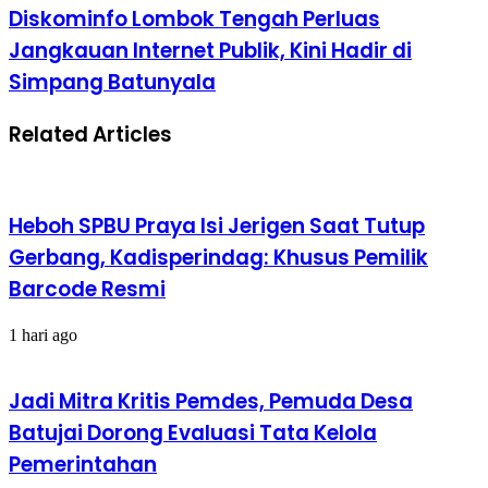
Diskominfo Lombok Tengah Perluas
Jangkauan Internet Publik, Kini Hadir di
Simpang Batunyala
Related Articles
Heboh SPBU Praya Isi Jerigen Saat Tutup
Gerbang, Kadisperindag: Khusus Pemilik
Barcode Resmi
1 hari ago
Jadi Mitra Kritis Pemdes, Pemuda Desa
Batujai Dorong Evaluasi Tata Kelola
Pemerintahan