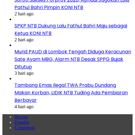
Pathul Bahri Pimpin KONI NTB
2 hari ago
SPKP NTB Dukung Lalu Fathul Bahri Maju sebagai
Ketua KONI NTB
2 hari ago
Murid PAUD di Lombok Tengah Diduga Keracunan
Sate Ayam MBG, Alarm NTB Desak SPPG Bujak
Ditutup
3 hari ago
Tambang Emas Ilegal TWA Prabu Dundang
Makan Korban, LIDIK NTB Tuding Ada Pembiaran
Berbayar
4 hari ago
Recent
Popular
Comments