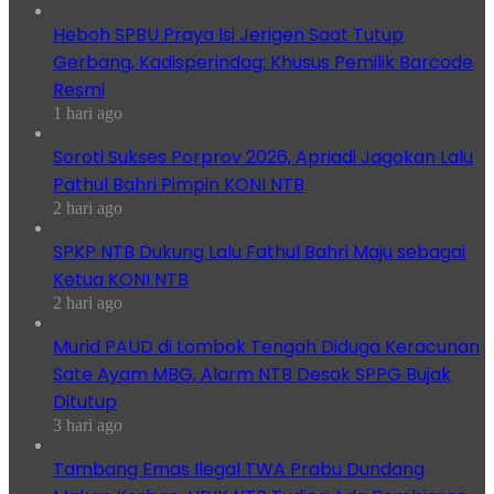
Heboh SPBU Praya Isi Jerigen Saat Tutup
Gerbang, Kadisperindag: Khusus Pemilik Barcode
Resmi
1 hari ago
Soroti Sukses Porprov 2026, Apriadi Jagokan Lalu
Pathul Bahri Pimpin KONI NTB
2 hari ago
SPKP NTB Dukung Lalu Fathul Bahri Maju sebagai
Ketua KONI NTB
2 hari ago
Murid PAUD di Lombok Tengah Diduga Keracunan
Sate Ayam MBG, Alarm NTB Desak SPPG Bujak
Ditutup
3 hari ago
Tambang Emas Ilegal TWA Prabu Dundang