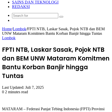
SAINS DAN TEKNOLOGI
REDAKSI
Search
Random
for
Article
Home
/
Lombok
/
FPTI NTB, Laskar Sasak, Pojok NTB dan BEM
UNW Mataram Komitmen Bantu Korban Banjir hingga Tuntas
Lombok
FPTI NTB, Laskar Sasak, Pojok NTB
dan BEM UNW Mataram Komitmen
Bantu Korban Banjir hingga
Tuntas
Last Updated: Juli 7, 2025
0
2 minutes read
MATARAM – Federasi Panjat Tebing Indonesia (FPTI) Provinsi