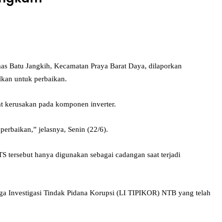
mas Batu Jangkih, Kecamatan Praya Barat Daya, dilaporkan
lkan untuk perbaikan.
bat kerusakan pada komponen inverter.
perbaikan,” jelasnya, Senin (22/6).
S tersebut hanya digunakan sebagai cadangan saat terjadi
aga Investigasi Tindak Pidana Korupsi (LI TIPIKOR) NTB yang telah