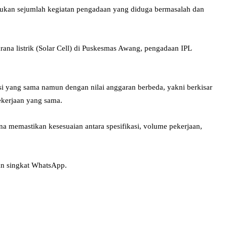
ukan sejumlah kegiatan pengadaan yang diduga bermasalah dan
ana listrik (Solar Cell) di Puskesmas Awang, pengadaan IPL
i yang sama namun dengan nilai anggaran berbeda, yakni berkisar
ekerjaan yang sama.
guna memastikan kesesuaian antara spesifikasi, volume pekerjaan,
an singkat WhatsApp.