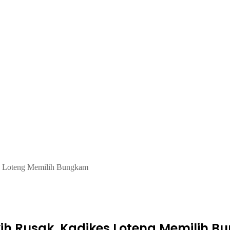
es Loteng Memilih Bungkam
kih Rusak, Kadikes Loteng Memilih 