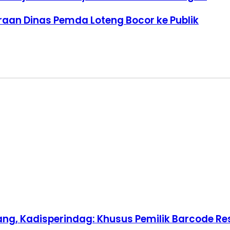
raan Dinas Pemda Loteng Bocor ke Publik
ang, Kadisperindag: Khusus Pemilik Barcode R