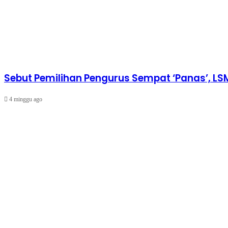
Sebut Pemilihan Pengurus Sempat ‘Panas’, LS
4 minggu ago