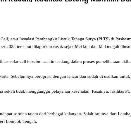
ell) atau Instalasi Pembangkit Listrik Tenaga Surya (PLTS) di Puskes
 2024 tersebut dilaporkan rusak sejak Mei lalu dan kini tengah diusu
tas solar cell tersebut saat ini sedang dalam proses pemeliharaan aki
akarta. Sebelumnya beroprasi dengan lancar dan sudah di usulkan untuk 
sekali tidak mengganggu pelayanan kesehatan. Pasalnya, fasilitas PLT
ndapat sorotan tajam dari berbagai kalangan. Salah satunya dari Lemb
geri Lombok Tengah.