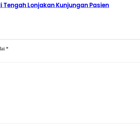
i Tengah Lonjakan Kunjungan Pasien
dai
*