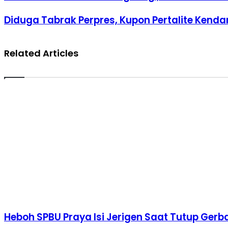
Email
Diduga Tabrak Perpres, Kupon Pertalite Kenda
Related Articles
Heboh SPBU Praya Isi Jerigen Saat Tutup Gerb