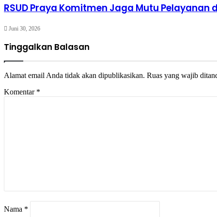
RSUD Praya Komitmen Jaga Mutu Pelayanan d
Juni 30, 2026
Tinggalkan Balasan
Alamat email Anda tidak akan dipublikasikan.
Ruas yang wajib ditan
Komentar
*
Nama
*