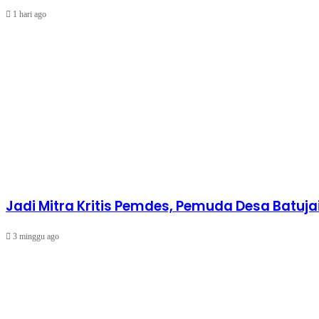
1 hari ago
Jadi Mitra Kritis Pemdes, Pemuda Desa Batuja
3 minggu ago