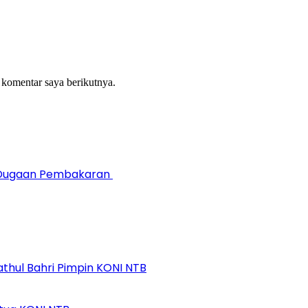
 komentar saya berikutnya.
n Dugaan Pembakaran
athul Bahri Pimpin KONI NTB