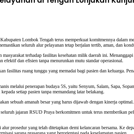
elayanan di Tengah Lonjakan Kunju
ten Lombok Tengah terus memperkuat komitmennya dalam menghadir
mastikan seluruh alur pelayanan tetap berjalan tertib, aman, dan kondu
masyarakat terhadap fasilitas kesehatan milik daerah ini. Menanggapi
lan efektif dan efisien tanpa menurunkan mutu standar operasional.
silitas ruang tunggu yang memadai bagi pasien dan keluarga. Penataa
nis melalui penerapan budaya 5S, yaitu Senyum, Salam, Sapa, Sopan, 
gi kepada setiap pasien tanpa memandang latar belakang.
an sebuah amanah besar yang harus dijawab dengan kinerja optimal.
 seluruh jajaran RSUD Praya berkomitmen untuk terus memberikan pel
 alur prosedur yang telah ditetapkan demi kelancaran bersama. Ke 
rnisasi sarana prasarana yang berorientasi pada keselamatan pasien.