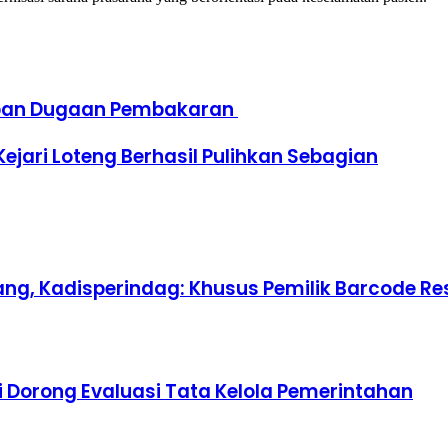
orban Dugaan Pembakaran
ejari Loteng Berhasil Pulihkan Sebagian
ang, Kadisperindag: Khusus Pemilik Barcode R
i Dorong Evaluasi Tata Kelola Pemerintahan