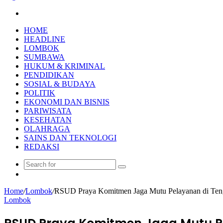
Search
for
HOME
HEADLINE
LOMBOK
SUMBAWA
HUKUM & KRIMINAL
PENDIDIKAN
SOSIAL & BUDAYA
POLITIK
EKONOMI DAN BISNIS
PARIWISATA
KESEHATAN
OLAHRAGA
SAINS DAN TEKNOLOGI
REDAKSI
Search
Random
for
Article
Home
/
Lombok
/
RSUD Praya Komitmen Jaga Mutu Pelayanan di Ten
Lombok