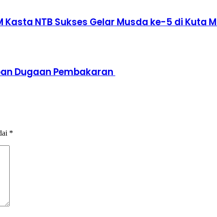
M Kasta NTB Sukses Gelar Musda ke-5 di Kuta 
orban Dugaan Pembakaran
dai
*