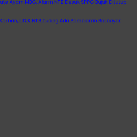
ate Ayam MBG, Alarm NTB Desak SPPG Bujak Ditutup
orban, LIDIK NTB Tuding Ada Pembiaran Berbayar