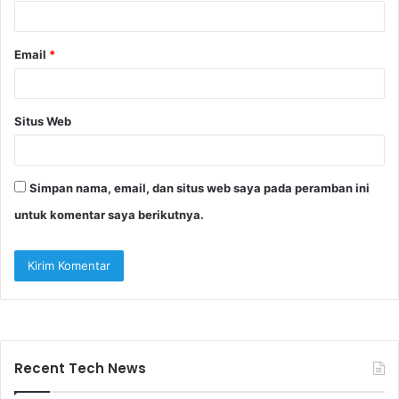
*
Email
*
Situs Web
Simpan nama, email, dan situs web saya pada peramban ini
untuk komentar saya berikutnya.
Recent Tech News