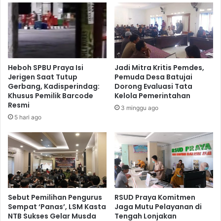
Heboh SPBU Praya Isi
Jadi Mitra Kritis Pemdes,
Jerigen Saat Tutup
Pemuda Desa Batujai
Gerbang, Kadisperindag:
Dorong Evaluasi Tata
Khusus Pemilik Barcode
Kelola Pemerintahan
Resmi
3 minggu ago
5 hari ago
Sebut Pemilihan Pengurus
RSUD Praya Komitmen
Sempat ‘Panas’, LSM Kasta
Jaga Mutu Pelayanan di
NTB Sukses Gelar Musda
Tengah Lonjakan