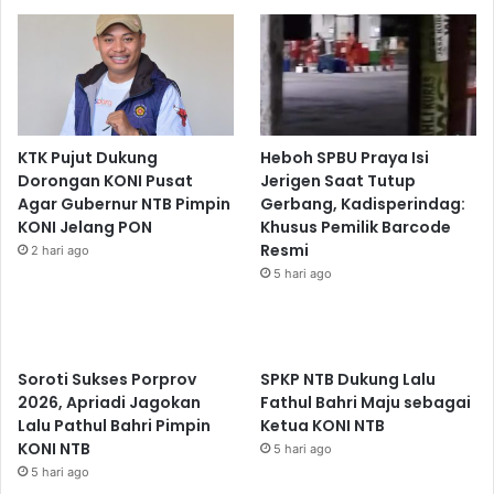
KTK Pujut Dukung
Heboh SPBU Praya Isi
Dorongan KONI Pusat
Jerigen Saat Tutup
Agar Gubernur NTB Pimpin
Gerbang, Kadisperindag:
KONI Jelang PON
Khusus Pemilik Barcode
Resmi
2 hari ago
5 hari ago
Soroti Sukses Porprov
SPKP NTB Dukung Lalu
2026, Apriadi Jagokan
Fathul Bahri Maju sebagai
Lalu Pathul Bahri Pimpin
Ketua KONI NTB
KONI NTB
5 hari ago
5 hari ago