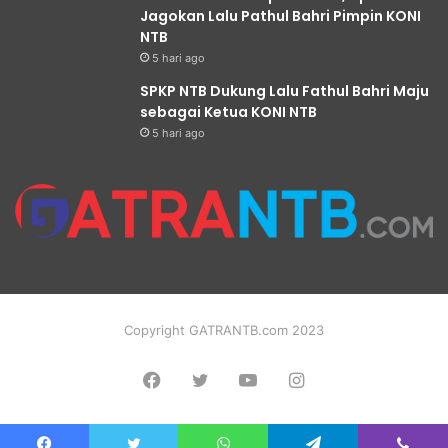
Jagokan Lalu Pathul Bahri Pimpin KONI
NTB
5 hari ago
SPKP NTB Dukung Lalu Fathul Bahri Maju
sebagai Ketua KONI NTB
5 hari ago
Copyright GATRANTB.com 2023
Facebook
Twitter
YouTube
Instagram