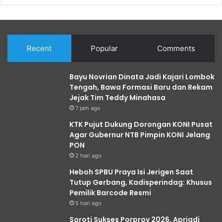
Recent
Popular
Comments
Bayu Novrian Dinata Jadi Kajari Lombok
Tengah, Bawa Formasi Baru dan Rekam
Jejak Tim Teddy Minahasa
7 jam ago
KTK Pujut Dukung Dorongan KONI Pusat
Agar Gubernur NTB Pimpin KONI Jelang
PON
2 hari ago
Heboh SPBU Praya Isi Jerigen Saat
Tutup Gerbang, Kadisperindag: Khusus
Pemilik Barcode Resmi
5 hari ago
Soroti Sukses Porprov 2026, Apriadi