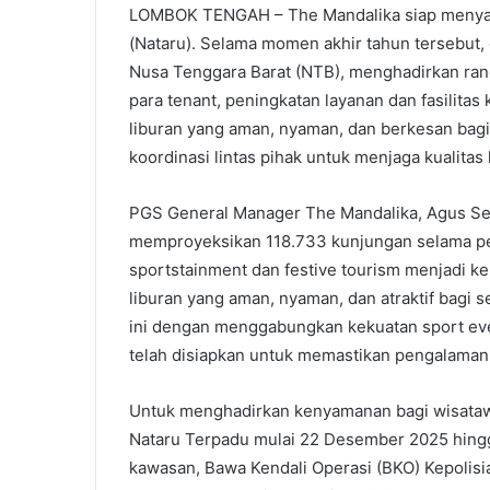
LOMBOK TENGAH – The Mandalika siap menyamb
(Nataru). Selama momen akhir tahun tersebut,
Nusa Tenggara Barat (NTB), menghadirkan rang
para tenant, peningkatan layanan dan fasilit
liburan yang aman, nyaman, dan berkesan bagi
koordinasi lintas pihak untuk menjaga kualitas
PGS General Manager The Mandalika, Agus Se
memproyeksikan 118.733 kunjungan selama p
sportstainment dan festive tourism menjadi
liburan yang aman, nyaman, dan atraktif bagi
ini dengan menggabungkan kekuatan sport eve
telah disiapkan untuk memastikan pengalaman 
Untuk menghadirkan kenyamanan bagi wisata
Nataru Terpadu mulai 22 Desember 2025 hing
kawasan, Bawa Kendali Operasi (BKO) Kepolisi