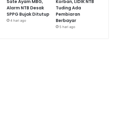
Sate Ayam MBG,
Korban, LIDIK NTB
Alarm NTB Desak
Tuding Ada
SPPG Bujak Ditutup
Pembiaran
Berbayar
4 hari ago
5 hari ago