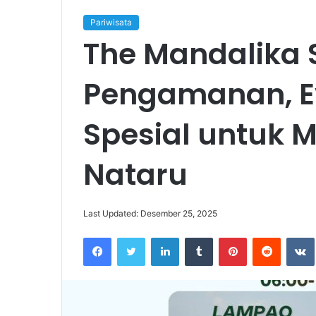
Pariwisata
The Mandalika 
Pengamanan, Ev
Spesial untuk 
Nataru
Last Updated: Desember 25, 2025
Facebook
Twitter
LinkedIn
Tumblr
Pinterest
Reddit