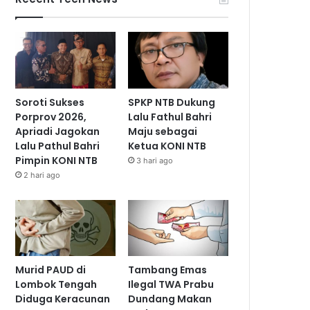
Soroti Sukses
SPKP NTB Dukung
Porprov 2026,
Lalu Fathul Bahri
Apriadi Jagokan
Maju sebagai
Lalu Pathul Bahri
Ketua KONI NTB
Pimpin KONI NTB
3 hari ago
2 hari ago
Murid PAUD di
Tambang Emas
Lombok Tengah
Ilegal TWA Prabu
Diduga Keracunan
Dundang Makan