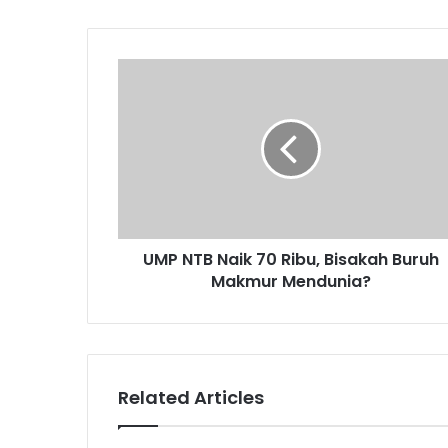
UMP NTB Naik 70 Ribu, Bisakah Buruh
Makmur Mendunia?
Related Articles