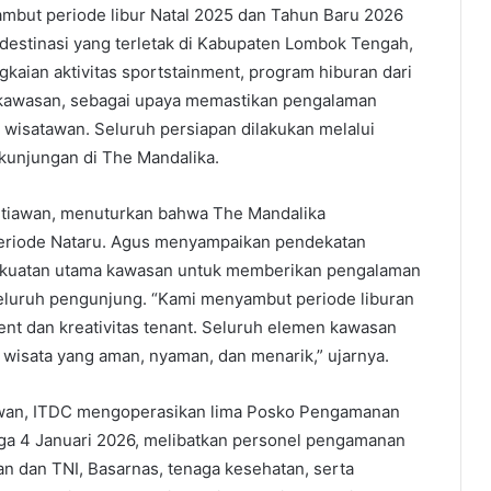
ut periode libur Natal 2025 dan Tahun Baru 2026
 destinasi yang terletak di Kabupaten Lombok Tengah,
kaian aktivitas sportstainment, program hiburan dari
as kawasan, sebagai upaya memastikan pengalaman
 wisatawan. Seluruh persiapan dilakukan melalui
 kunjungan di The Mandalika.
tiawan, menuturkan bahwa The Mandalika
eriode Nataru. Agus menyampaikan pendekatan
 kekuatan utama kawasan untuk memberikan pengalaman
 seluruh pengunjung. “Kami menyambut periode liburan
nt dan kreativitas tenant. Seluruh elemen kawasan
wisata yang aman, nyaman, dan menarik,” ujarnya.
wan, ITDC mengoperasikan lima Posko Pengamanan
ga 4 Januari 2026, melibatkan personel pengamanan
an dan TNI, Basarnas, tenaga kesehatan, serta