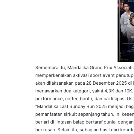
Sementara itu, Mandalika Grand Prix Associat
memperkenalkan aktivasi sport event penutup 
akan dilaksanakan pada 28 Desember 2025 di Per
menawarkan dua kategori, yakni 4,3K dan 10K, 
performance, coffee booth, dan partisipasi Us
“Mandalika Last Sunday Run 2025 menjadi ba
pemanfaatan sirkuit sepanjang tahun. Ini kes
berlari di lintasan balap bertaraf dunia, deng
berkesan. Selain itu, sebagian hasil dari ke