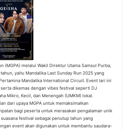
ion (MGPA) melalui Wakil Direktur Utama Samsul Purba,
tahun, yaitu Mandalika Last Sunday Run 2025 yang
tamina Mandalika International Circuit. Event lari ini
serta dikemas dengan vibes festival seperti DJ
aha Mikro, Kecil, dan Menengah (UMKM) lokal.
gian dari upaya MGPA untuk memaksimalkan
empatan bagi peserta untuk merasakan pengalaman unik
an suasana festival sebagai penutup tahun yang
untungan event akan digunakan untuk membantu saudara-