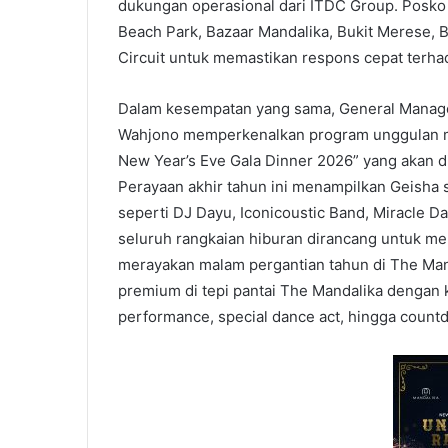
dukungan operasional dari ITDC Group. Posko N
Beach Park, Bazaar Mandalika, Bukit Merese, B
Circuit untuk memastikan respons cepat terhad
Dalam kesempatan yang sama, General Manage
Wahjono memperkenalkan program unggulan m
New Year’s Eve Gala Dinner 2026” yang akan d
Perayaan akhir tahun ini menampilkan Geisha
seperti DJ Dayu, Iconicoustic Band, Miracle 
seluruh rangkaian hiburan dirancang untuk 
merayakan malam pergantian tahun di The Ma
premium di tepi pantai The Mandalika dengan 
performance, special dance act, hingga count