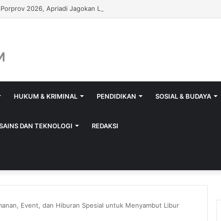
 Porprov 2026, Apriadi Jagokan Lalu Pathul Bahri Pimpin KONI NTB
HUKUM & KRIMINAL
PENDIDIKAN
SOSIAL & BUDAYA
SAINS DAN TEKNOLOGI
REDAKSI
anan, Event, dan Hiburan Spesial untuk Menyambut Libur