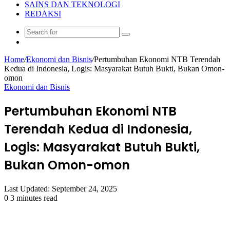
SAINS DAN TEKNOLOGI
REDAKSI
Search
Random
for
Article
Home
/
Ekonomi dan Bisnis
/
Pertumbuhan Ekonomi NTB Terendah
Kedua di Indonesia, Logis: Masyarakat Butuh Bukti, Bukan Omon-
omon
Ekonomi dan Bisnis
Pertumbuhan Ekonomi NTB
Terendah Kedua di Indonesia,
Logis: Masyarakat Butuh Bukti,
Bukan Omon-omon
Last Updated: September 24, 2025
0
3 minutes read