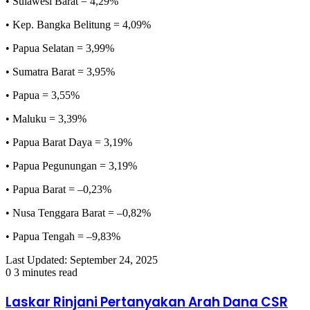
• Sulawesi Barat = 4,29%
• Kep. Bangka Belitung = 4,09%
• Papua Selatan = 3,99%
• Sumatra Barat = 3,95%
• Papua = 3,55%
• Maluku = 3,39%
• Papua Barat Daya = 3,19%
• Papua Pegunungan = 3,19%
• Papua Barat = –0,23%
• Nusa Tenggara Barat = –0,82%
• Papua Tengah = –9,83%
Last Updated: September 24, 2025
0
3 minutes read
Laskar Rinjani Pertanyakan Arah Dana CSR