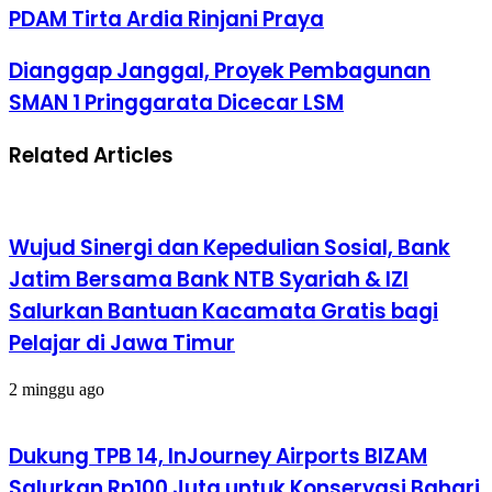
PDAM Tirta Ardia Rinjani Praya
Dianggap Janggal, Proyek Pembagunan
SMAN 1 Pringgarata Dicecar LSM
Related Articles
Wujud Sinergi dan Kepedulian Sosial, Bank
Jatim Bersama Bank NTB Syariah & IZI
Salurkan Bantuan Kacamata Gratis bagi
Pelajar di Jawa Timur
2 minggu ago
Dukung TPB 14, InJourney Airports BIZAM
Salurkan Rp100 Juta untuk Konservasi Bahari