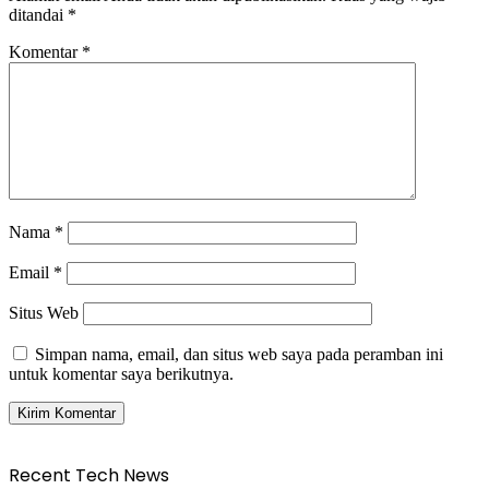
ditandai
*
Komentar
*
Nama
*
Email
*
Situs Web
Simpan nama, email, dan situs web saya pada peramban ini
untuk komentar saya berikutnya.
Recent Tech News