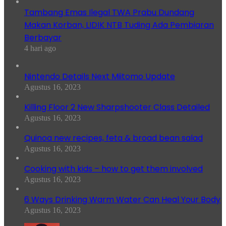
Tambang Emas Ilegal TWA Prabu Dundang
Makan Korban, LIDIK NTB Tuding Ada Pembiaran
Berbayar
4 hari ago
Nintendo Details Next Miitomo Update
Agustus 16, 2023
Killing Floor 2 New Sharpshooter Class Detailed
Agustus 16, 2023
Quinoa new recipes, feta & broad bean salad
Agustus 16, 2023
Cooking with kids – how to get them involved
Agustus 16, 2023
6 Ways Drinking Warm Water Can Heal Your Body
Agustus 16, 2023