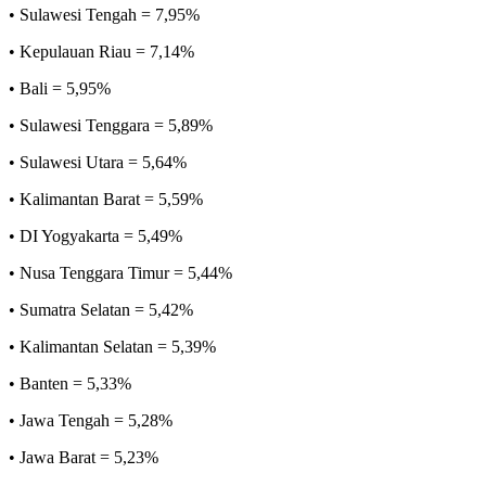
• Sulawesi Tengah = 7,95%
• Kepulauan Riau = 7,14%
• Bali = 5,95%
• Sulawesi Tenggara = 5,89%
• Sulawesi Utara = 5,64%
• Kalimantan Barat = 5,59%
• DI Yogyakarta = 5,49%
• Nusa Tenggara Timur = 5,44%
• Sumatra Selatan = 5,42%
• Kalimantan Selatan = 5,39%
• Banten = 5,33%
• Jawa Tengah = 5,28%
• Jawa Barat = 5,23%