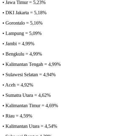
• Jawa Timur = 5,23%
• DKI Jakarta = 5,18%
• Gorontalo = 5,16%
• Lampung = 5,09%
• Jambi = 4,99%
• Bengkulu = 4,99%
• Kalimantan Tengah = 4,99%
• Sulawesi Selatan = 4,94%
• Aceh = 4,92%
• Sumatra Utara = 4,62%
• Kalimantan Timur = 4,69%
• Riau = 4,59%
• Kalimantan Utara = 4,54%