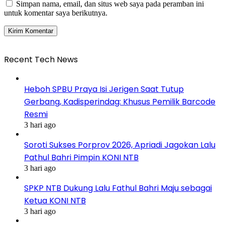
Simpan nama, email, dan situs web saya pada peramban ini
untuk komentar saya berikutnya.
Recent Tech News
Heboh SPBU Praya Isi Jerigen Saat Tutup
Gerbang, Kadisperindag: Khusus Pemilik Barcode
Resmi
3 hari ago
Soroti Sukses Porprov 2026, Apriadi Jagokan Lalu
Pathul Bahri Pimpin KONI NTB
3 hari ago
SPKP NTB Dukung Lalu Fathul Bahri Maju sebagai
Ketua KONI NTB
3 hari ago