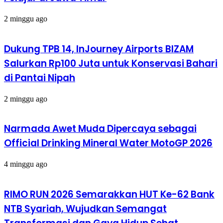
2 minggu ago
Dukung TPB 14, InJourney Airports BIZAM
Salurkan Rp100 Juta untuk Konservasi Bahari
di Pantai Nipah
2 minggu ago
Narmada Awet Muda Dipercaya sebagai
Official Drinking Mineral Water MotoGP 2026
4 minggu ago
RIMO RUN 2026 Semarakkan HUT Ke-62 Bank
NTB Syariah, Wujudkan Semangat