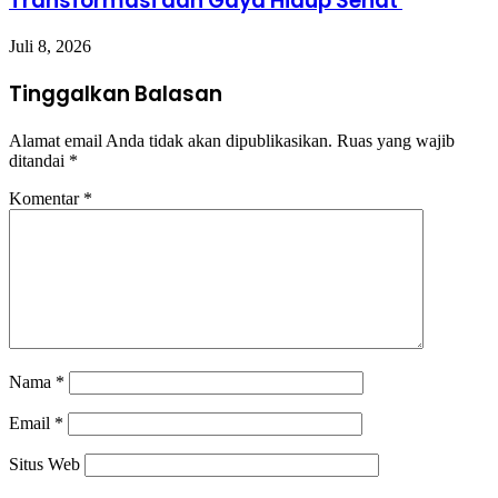
Transformasi dan Gaya Hidup Sehat
Juli 8, 2026
Tinggalkan Balasan
Alamat email Anda tidak akan dipublikasikan.
Ruas yang wajib
ditandai
*
Komentar
*
Nama
*
Email
*
Situs Web