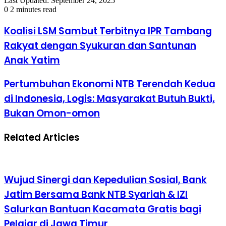
Last Updated: September 24, 2025
0
2 minutes read
Koalisi LSM Sambut Terbitnya IPR Tambang
Rakyat dengan Syukuran dan Santunan
Anak Yatim
Pertumbuhan Ekonomi NTB Terendah Kedua
di Indonesia, Logis: Masyarakat Butuh Bukti,
Bukan Omon-omon
Related Articles
Wujud Sinergi dan Kepedulian Sosial, Bank
Jatim Bersama Bank NTB Syariah & IZI
Salurkan Bantuan Kacamata Gratis bagi
Pelajar di Jawa Timur