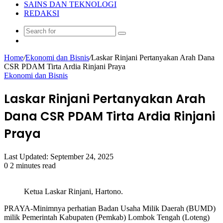
SAINS DAN TEKNOLOGI
REDAKSI
Search
Random
for
Article
Home
/
Ekonomi dan Bisnis
/
Laskar Rinjani Pertanyakan Arah Dana
CSR PDAM Tirta Ardia Rinjani Praya
Ekonomi dan Bisnis
Laskar Rinjani Pertanyakan Arah
Dana CSR PDAM Tirta Ardia Rinjani
Praya
Last Updated: September 24, 2025
0
2 minutes read
Ketua Laskar Rinjani, Hartono.
PRAYA-Minimnya perhatian Badan Usaha Milik Daerah (BUMD)
milik Pemerintah Kabupaten (Pemkab) Lombok Tengah (Loteng)