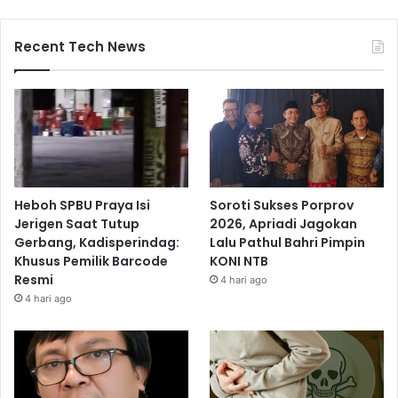
Recent Tech News
Heboh SPBU Praya Isi
Soroti Sukses Porprov
Jerigen Saat Tutup
2026, Apriadi Jagokan
Gerbang, Kadisperindag:
Lalu Pathul Bahri Pimpin
Khusus Pemilik Barcode
KONI NTB
Resmi
4 hari ago
4 hari ago