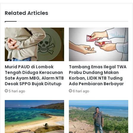
Related Articles
Murid PAUD di Lombok
Tambang Emas Ilegal TWA
Tengah Diduga Keracunan
Prabu Dundang Makan
Sate Ayam MBG, Alarm NTB
Korban, LIDIK NTB Tuding
Desak SPPG Bujak Ditutup
Ada Pembiaran Berbayar
5 hari ago
6 hari ago