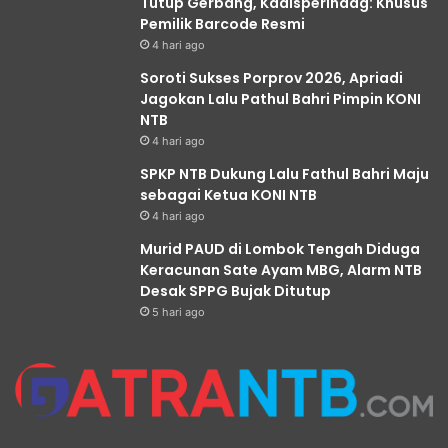
Tutup Gerbang, Kadisperindag: Khusus
Pemilik Barcode Resmi
4 hari ago
Soroti Sukses Porprov 2026, Apriadi
Jagokan Lalu Pathul Bahri Pimpin KONI
NTB
4 hari ago
SPKP NTB Dukung Lalu Fathul Bahri Maju
sebagai Ketua KONI NTB
4 hari ago
Murid PAUD di Lombok Tengah Diduga
Keracunan Sate Ayam MBG, Alarm NTB
Desak SPPG Bujak Ditutup
5 hari ago