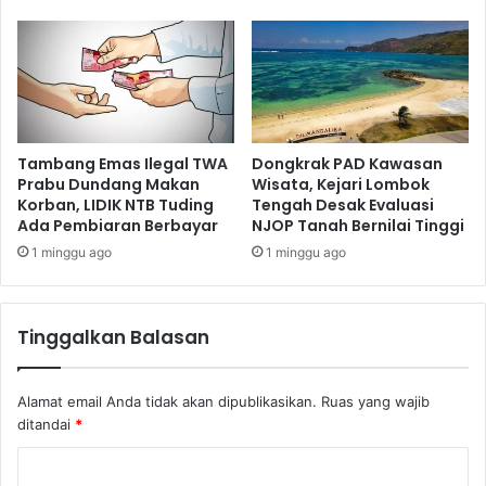
Tambang Emas Ilegal TWA
Dongkrak PAD Kawasan
Prabu Dundang Makan
Wisata, Kejari Lombok
Korban, LIDIK NTB Tuding
Tengah Desak Evaluasi
Ada Pembiaran Berbayar
NJOP Tanah Bernilai Tinggi
1 minggu ago
1 minggu ago
Tinggalkan Balasan
Alamat email Anda tidak akan dipublikasikan.
Ruas yang wajib
ditandai
*
K