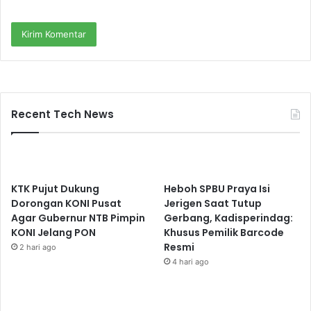
Recent Tech News
KTK Pujut Dukung
Heboh SPBU Praya Isi
Dorongan KONI Pusat
Jerigen Saat Tutup
Agar Gubernur NTB Pimpin
Gerbang, Kadisperindag:
KONI Jelang PON
Khusus Pemilik Barcode
Resmi
2 hari ago
4 hari ago