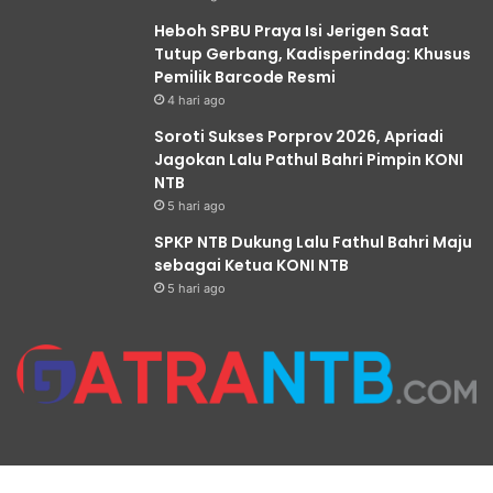
Heboh SPBU Praya Isi Jerigen Saat
Tutup Gerbang, Kadisperindag: Khusus
Pemilik Barcode Resmi
4 hari ago
Soroti Sukses Porprov 2026, Apriadi
Jagokan Lalu Pathul Bahri Pimpin KONI
NTB
5 hari ago
SPKP NTB Dukung Lalu Fathul Bahri Maju
sebagai Ketua KONI NTB
5 hari ago