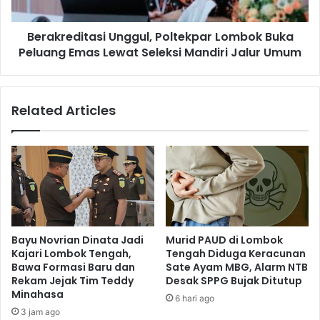
​Berakreditasi Unggul, Poltekpar Lombok Buka
Peluang Emas Lewat Seleksi Mandiri Jalur Umum
Related Articles
Bayu Novrian Dinata Jadi
Murid PAUD di Lombok
Kajari Lombok Tengah,
Tengah Diduga Keracunan
Bawa Formasi Baru dan
Sate Ayam MBG, Alarm NTB
Rekam Jejak Tim Teddy
Desak SPPG Bujak Ditutup
Minahasa
6 hari ago
3 jam ago