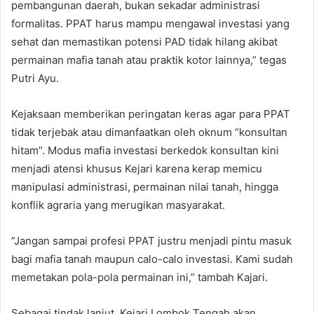
pembangunan daerah, bukan sekadar administrasi
formalitas. PPAT harus mampu mengawal investasi yang
sehat dan memastikan potensi PAD tidak hilang akibat
permainan mafia tanah atau praktik kotor lainnya,” tegas
Putri Ayu.
​Kejaksaan memberikan peringatan keras agar para PPAT
tidak terjebak atau dimanfaatkan oleh oknum “konsultan
hitam”. Modus mafia investasi berkedok konsultan kini
menjadi atensi khusus Kejari karena kerap memicu
manipulasi administrasi, permainan nilai tanah, hingga
konflik agraria yang merugikan masyarakat.
​”Jangan sampai profesi PPAT justru menjadi pintu masuk
bagi mafia tanah maupun calo-calo investasi. Kami sudah
memetakan pola-pola permainan ini,” tambah Kajari.
​Sebagai tindak lanjut, Kejari Lombok Tengah akan