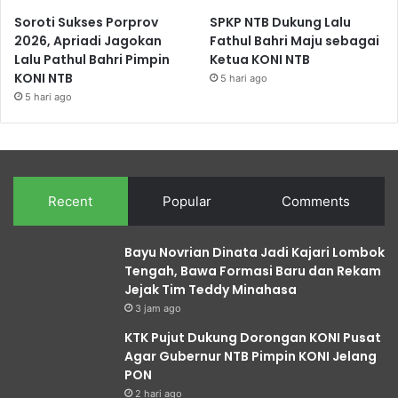
Soroti Sukses Porprov
SPKP NTB Dukung Lalu
2026, Apriadi Jagokan
Fathul Bahri Maju sebagai
Lalu Pathul Bahri Pimpin
Ketua KONI NTB
KONI NTB
5 hari ago
5 hari ago
Recent
Popular
Comments
Bayu Novrian Dinata Jadi Kajari Lombok
Tengah, Bawa Formasi Baru dan Rekam
Jejak Tim Teddy Minahasa
3 jam ago
KTK Pujut Dukung Dorongan KONI Pusat
Agar Gubernur NTB Pimpin KONI Jelang
PON
2 hari ago