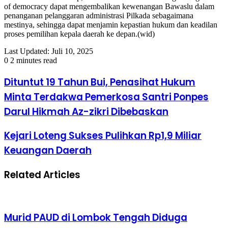
of democracy dapat mengembalikan kewenangan Bawaslu dalam
penanganan pelanggaran administrasi Pilkada sebagaimana
mestinya, sehingga dapat menjamin kepastian hukum dan keadilan
proses pemilihan kepala daerah ke depan.(wid)
Last Updated: Juli 10, 2025
0
2 minutes read
Dituntut 19 Tahun Bui, Penasihat Hukum
Minta Terdakwa Pemerkosa Santri Ponpes
Darul Hikmah Az-zikri Dibebaskan
Kejari Loteng Sukses Pulihkan Rp1,9 Miliar
Keuangan Daerah
Related Articles
Murid PAUD di Lombok Tengah Diduga