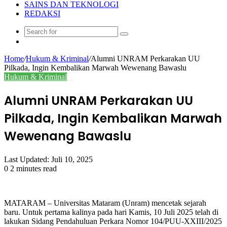
SAINS DAN TEKNOLOGI
REDAKSI
Search
Random
for
Article
Home
/
Hukum & Kriminal
/
Alumni UNRAM Perkarakan UU
Pilkada, Ingin Kembalikan Marwah Wewenang Bawaslu
Hukum & Kriminal
Alumni UNRAM Perkarakan UU
Pilkada, Ingin Kembalikan Marwah
Wewenang Bawaslu
Last Updated: Juli 10, 2025
0
2 minutes read
MATARAM – Universitas Mataram (Unram) mencetak sejarah
baru. Untuk pertama kalinya pada hari Kamis, 10 Juli 2025 telah di
lakukan Sidang Pendahuluan Perkara Nomor 104/PUU-XXIII/2025