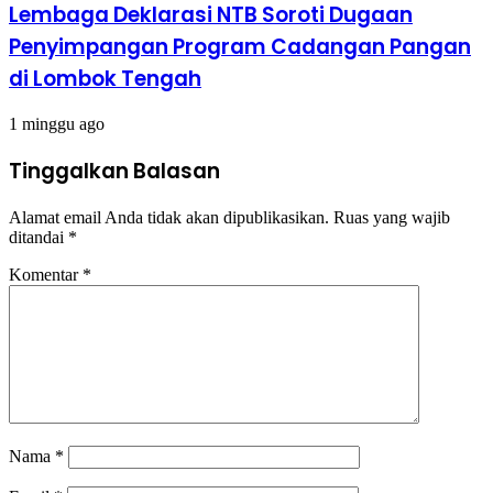
Lembaga Deklarasi NTB Soroti Dugaan
Penyimpangan Program Cadangan Pangan
di Lombok Tengah
1 minggu ago
Tinggalkan Balasan
Alamat email Anda tidak akan dipublikasikan.
Ruas yang wajib
ditandai
*
Komentar
*
Nama
*