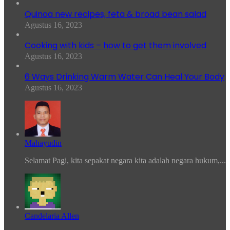
Quinoa new recipes, feta & broad bean salad
Agustus 16, 2023
Cooking with kids – how to get them involved
Agustus 16, 2023
6 Ways Drinking Warm Water Can Heal Your Body
Agustus 16, 2023
Mahayudin
Selamat Pagi, kita sepakat negara kita adalah negara hukum,...
Candelaria Allen