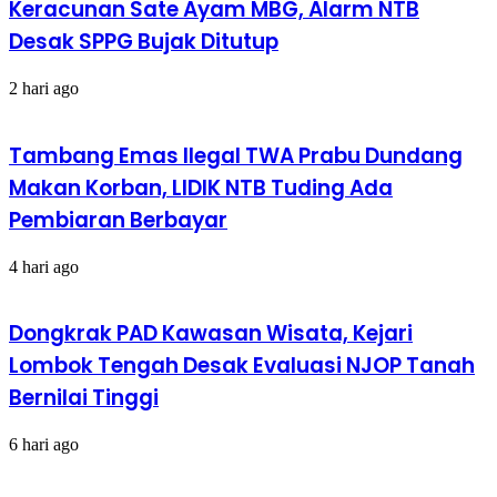
Keracunan Sate Ayam MBG, Alarm NTB
Desak SPPG Bujak Ditutup
2 hari ago
Tambang Emas Ilegal TWA Prabu Dundang
Makan Korban, LIDIK NTB Tuding Ada
Pembiaran Berbayar
4 hari ago
Dongkrak PAD Kawasan Wisata, Kejari
Lombok Tengah Desak Evaluasi NJOP Tanah
Bernilai Tinggi
6 hari ago