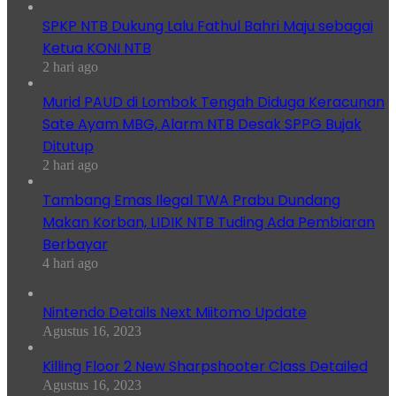
SPKP NTB Dukung Lalu Fathul Bahri Maju sebagai
Ketua KONI NTB
2 hari ago
Murid PAUD di Lombok Tengah Diduga Keracunan
Sate Ayam MBG, Alarm NTB Desak SPPG Bujak
Ditutup
2 hari ago
Tambang Emas Ilegal TWA Prabu Dundang
Makan Korban, LIDIK NTB Tuding Ada Pembiaran
Berbayar
4 hari ago
Nintendo Details Next Miitomo Update
Agustus 16, 2023
Killing Floor 2 New Sharpshooter Class Detailed
Agustus 16, 2023