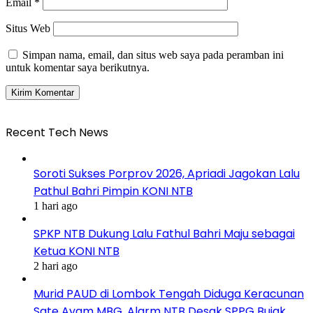
Email
*
Situs Web
Simpan nama, email, dan situs web saya pada peramban ini
untuk komentar saya berikutnya.
Recent Tech News
Soroti Sukses Porprov 2026, Apriadi Jagokan Lalu
Pathul Bahri Pimpin KONI NTB
1 hari ago
SPKP NTB Dukung Lalu Fathul Bahri Maju sebagai
Ketua KONI NTB
2 hari ago
Murid PAUD di Lombok Tengah Diduga Keracunan
Sate Ayam MBG, Alarm NTB Desak SPPG Bujak