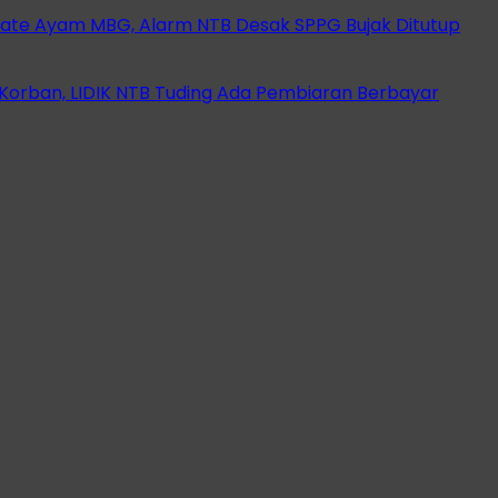
ate Ayam MBG, Alarm NTB Desak SPPG Bujak Ditutup
orban, LIDIK NTB Tuding Ada Pembiaran Berbayar