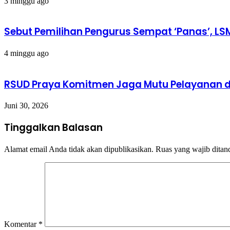
3 minggu ago
Sebut Pemilihan Pengurus Sempat ‘Panas’, LS
4 minggu ago
RSUD Praya Komitmen Jaga Mutu Pelayanan d
Juni 30, 2026
Tinggalkan Balasan
Alamat email Anda tidak akan dipublikasikan.
Ruas yang wajib ditan
Komentar
*