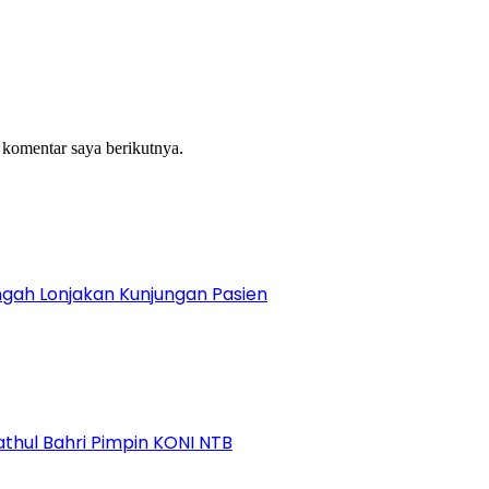
 komentar saya berikutnya.
gah Lonjakan Kunjungan Pasien
athul Bahri Pimpin KONI NTB