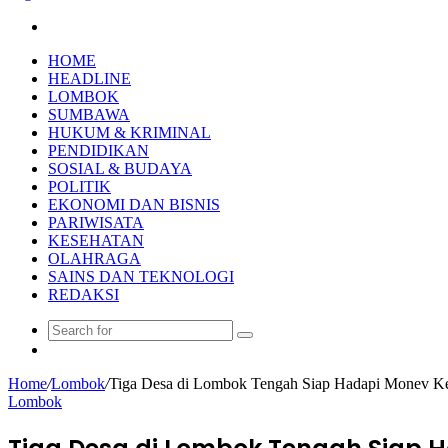
Search
for
HOME
HEADLINE
LOMBOK
SUMBAWA
HUKUM & KRIMINAL
PENDIDIKAN
SOSIAL & BUDAYA
POLITIK
EKONOMI DAN BISNIS
PARIWISATA
KESEHATAN
OLAHRAGA
SAINS DAN TEKNOLOGI
REDAKSI
Search
Random
for
Article
Home
/
Lombok
/
Tiga Desa di Lombok Tengah Siap Hadapi Monev Ket
Lombok