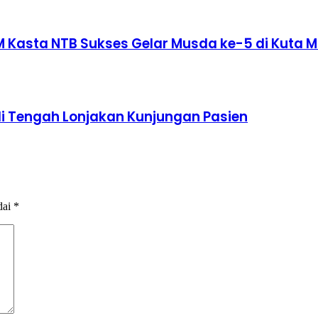
M Kasta NTB Sukses Gelar Musda ke-5 di Kuta 
i Tengah Lonjakan Kunjungan Pasien
dai
*