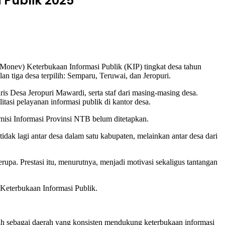
 Publik 2025
onev) Keterbukaan Informasi Publik (KIP) tingkat desa tahun
n tiga desa terpilih: Semparu, Teruwai, dan Jeropuri.
s Desa Jeropuri Mawardi, serta staf dari masing-masing desa.
asi pelayanan informasi publik di kantor desa.
isi Informasi Provinsi NTB belum ditetapkan.
ak lagi antar desa dalam satu kabupaten, melainkan antar desa dari
pa. Prestasi itu, menurutnya, menjadi motivasi sekaligus tantangan
 Keterbukaan Informasi Publik.
ah sebagai daerah yang konsisten mendukung keterbukaan informasi