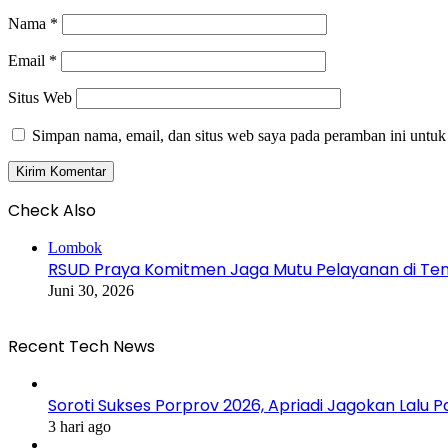
Nama
*
Email
*
Situs Web
Simpan nama, email, dan situs web saya pada peramban ini untuk
Check Also
Close
Lombok
RSUD Praya Komitmen Jaga Mutu Pelayanan di Ten
Juni 30, 2026
Recent Tech News
Soroti Sukses Porprov 2026, Apriadi Jagokan Lalu P
3 hari ago