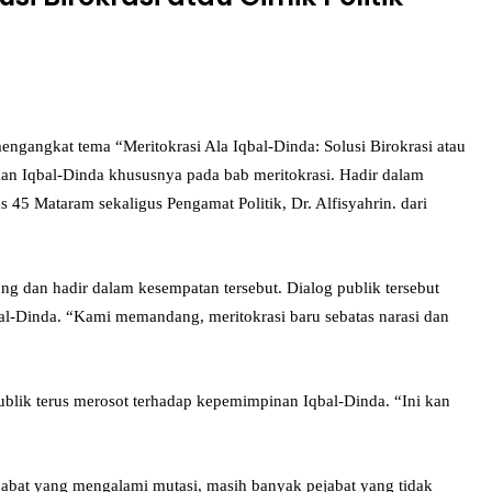
angkat tema “Meritokrasi Ala Iqbal-Dinda: Solusi Birokrasi atau
akan Iqbal-Dinda khususnya pada bab meritokrasi. Hadir dalam
5 Mataram sekaligus Pengamat Politik, Dr. Alfisyahrin. dari
 dan hadir dalam kesempatan tersebut. Dialog publik tersebut
al-Dinda. “Kami memandang, meritokrasi baru sebatas narasi dan
ublik terus merosot terhadap kepemimpinan Iqbal-Dinda. “Ini kan
pejabat yang mengalami mutasi, masih banyak pejabat yang tidak