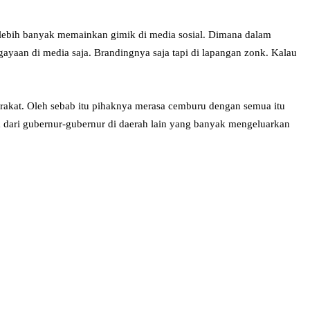
 lebih banyak memainkan gimik di media sosial. Dimana dalam
-gayaan di media saja. Brandingnya saja tapi di lapangan zonk. Kalau
arakat. Oleh sebab itu pihaknya merasa cemburu dengan semua itu
ta dari gubernur-gubernur di daerah lain yang banyak mengeluarkan