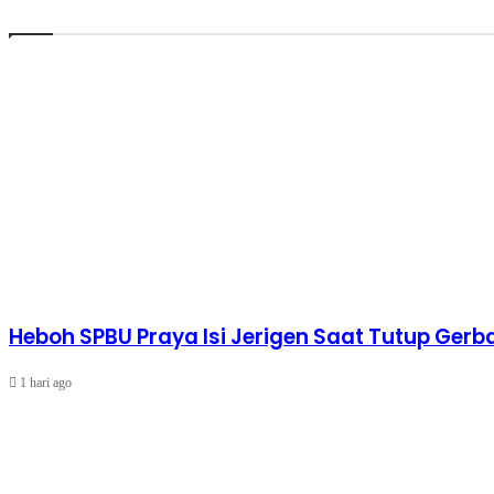
Heboh SPBU Praya Isi Jerigen Saat Tutup Gerb
1 hari ago