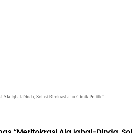
 Ala Iqbal-Dinda, Solusi Birokrasi atau Gimik Politik”
as “Meritokrasi Ala Iqbal-Dinda, Solu