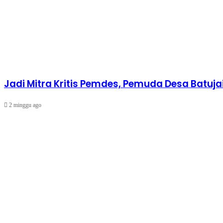
Jadi Mitra Kritis Pemdes, Pemuda Desa Batuja
2 minggu ago