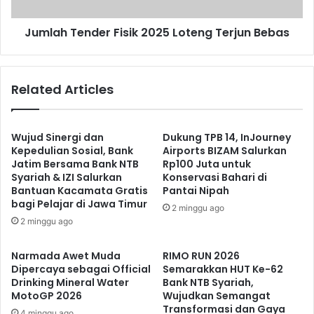
Jumlah Tender Fisik 2025 Loteng Terjun Bebas
Related Articles
Wujud Sinergi dan
Dukung TPB 14, InJourney
Kepedulian Sosial, Bank
Airports BIZAM Salurkan
Jatim Bersama Bank NTB
Rp100 Juta untuk
Syariah & IZI Salurkan
Konservasi Bahari di
Bantuan Kacamata Gratis
Pantai Nipah
bagi Pelajar di Jawa Timur
2 minggu ago
2 minggu ago
Narmada Awet Muda
RIMO RUN 2026
Dipercaya sebagai Official
Semarakkan HUT Ke-62
Drinking Mineral Water
Bank NTB Syariah,
MotoGP 2026
Wujudkan Semangat
Transformasi dan Gaya
4 minggu ago