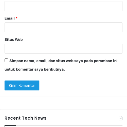
*
Email
*
Situs Web
Simpan nama, email, dan situs web saya pada peramban ini
untuk komentar saya berikutnya.
Recent Tech News