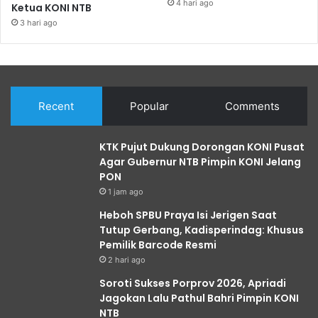
4 hari ago
Ketua KONI NTB
3 hari ago
Recent
Popular
Comments
KTK Pujut Dukung Dorongan KONI Pusat
Agar Gubernur NTB Pimpin KONI Jelang
PON
1 jam ago
Heboh SPBU Praya Isi Jerigen Saat
Tutup Gerbang, Kadisperindag: Khusus
Pemilik Barcode Resmi
2 hari ago
Soroti Sukses Porprov 2026, Apriadi
Jagokan Lalu Pathul Bahri Pimpin KONI
NTB