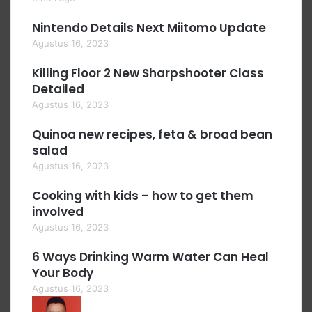
Nintendo Details Next Miitomo Update
Agustus 16, 2023
Killing Floor 2 New Sharpshooter Class
Detailed
Agustus 16, 2023
Quinoa new recipes, feta & broad bean
salad
Agustus 16, 2023
Cooking with kids – how to get them
involved
Agustus 16, 2023
6 Ways Drinking Warm Water Can Heal
Your Body
Agustus 16, 2023