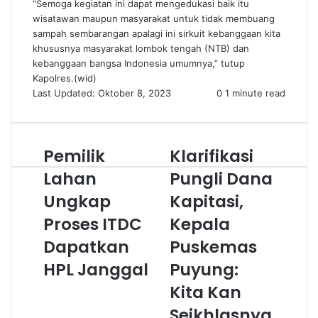
“Semoga kegiatan ini dapat mengedukasi baik itu
wisatawan maupun masyarakat untuk tidak membuang
sampah sembarangan apalagi ini sirkuit kebanggaan kita
khususnya masyarakat lombok tengah (NTB) dan
kebanggaan bangsa Indonesia umumnya,” tutup
Kapolres.(wid)
Last Updated: Oktober 8, 2023
0
1 minute read
Pemilik
Klarifikasi
Lahan
Pungli Dana
Ungkap
Kapitasi,
Proses ITDC
Kepala
Dapatkan
Puskemas
HPL Janggal
Puyung:
Kita Kan
Seikhlasnya