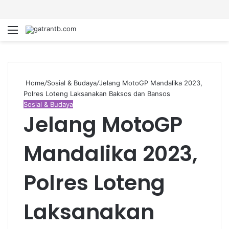
Menu
S
fo
Home
/
Sosial & Budaya
/
Jelang MotoGP Mandalika 2023,
Polres Loteng Laksanakan Baksos dan Bansos
Sosial & Budaya
Jelang MotoGP
Mandalika 2023,
Polres Loteng
Laksanakan