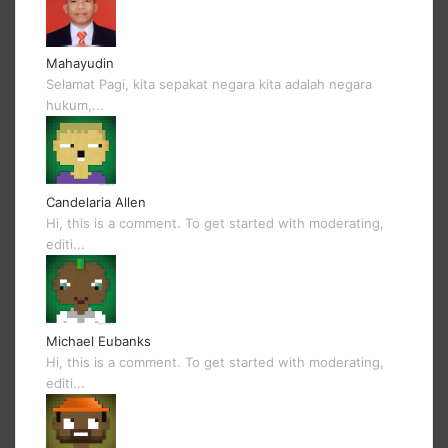
Mahayudin
Selamat Pagi, kita sepakat negara kita adalah negara
hukum,...
Candelaria Allen
Hi, this is a comment. To get started with moderating,
editi...
Michael Eubanks
Hi, this is a comment. To get started with moderating,
editi...