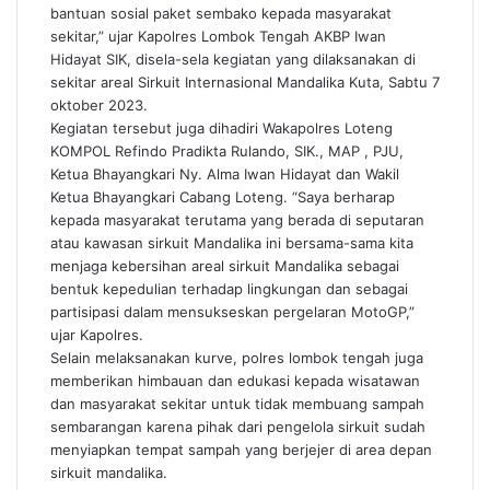
bantuan sosial paket sembako kepada masyarakat
sekitar,” ujar Kapolres Lombok Tengah AKBP Iwan
Hidayat SIK, disela-sela kegiatan yang dilaksanakan di
sekitar areal Sirkuit Internasional Mandalika Kuta, Sabtu 7
oktober 2023.
Kegiatan tersebut juga dihadiri Wakapolres Loteng
KOMPOL Refindo Pradikta Rulando, SIK., MAP , PJU,
Ketua Bhayangkari Ny. Alma Iwan Hidayat dan Wakil
Ketua Bhayangkari Cabang Loteng. “Saya berharap
kepada masyarakat terutama yang berada di seputaran
atau kawasan sirkuit Mandalika ini bersama-sama kita
menjaga kebersihan areal sirkuit Mandalika sebagai
bentuk kepedulian terhadap lingkungan dan sebagai
partisipasi dalam mensukseskan pergelaran MotoGP,”
ujar Kapolres.
Selain melaksanakan kurve, polres lombok tengah juga
memberikan himbauan dan edukasi kepada wisatawan
dan masyarakat sekitar untuk tidak membuang sampah
sembarangan karena pihak dari pengelola sirkuit sudah
menyiapkan tempat sampah yang berjejer di area depan
sirkuit mandalika.