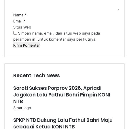
a
r
*
Nama
*
Email
*
Situs Web
Simpan nama, email, dan situs web saya pada
peramban ini untuk komentar saya berikutnya.
Recent Tech News
Soroti Sukses Porprov 2026, Apriadi
Jagokan Lalu Pathul Bahri Pimpin KONI
NTB
3 hari ago
SPKP NTB Dukung Lalu Fathul Bahri Maju
sebagai Ketua KONI NTB