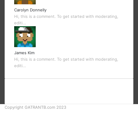
Carolyn Donnelly
Hi, this is a comment. To get started with moderating,
editi...
James Kim
Hi, this is a comment. To get started with moderating,
editi...
Copyright GATRANTB.com 2023
Facebook
Twitter
YouTube
Instagram