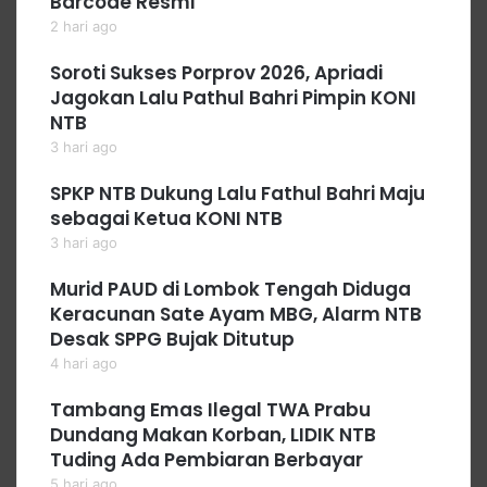
Barcode Resmi
2 hari ago
Soroti Sukses Porprov 2026, Apriadi
Jagokan Lalu Pathul Bahri Pimpin KONI
NTB
3 hari ago
SPKP NTB Dukung Lalu Fathul Bahri Maju
sebagai Ketua KONI NTB
3 hari ago
Murid PAUD di Lombok Tengah Diduga
Keracunan Sate Ayam MBG, Alarm NTB
Desak SPPG Bujak Ditutup
4 hari ago
Tambang Emas Ilegal TWA Prabu
Dundang Makan Korban, LIDIK NTB
Tuding Ada Pembiaran Berbayar
5 hari ago