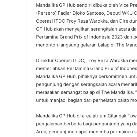
Mandalika GP Hub sendiri dibuka oleh Vice P
(Persero) Fadjar Djoko Santoso, Deputi WKU O
Operasi ITDC Troy Reza Warokka, dan Direktur
GP Hub akan menyajikan serangkaian acara dan
Pertamina Grand Prix of Indonesia 2023 dan 
menonton langsung gelaran balap di The Mand
Direktur Operasi ITDC, Troy Reza Warokka me
memeriahkan Pertamina Grand Prix of Indones
Mandalika GP Hub, pihaknya berkomitmen unt
pengunjung dengan serangkaian acara menarik
merasakan semangat balap di The Mandalika.
untuk menjadi bagian dari perhelatan balap mo
Mandalika GP Hub di area atrium Cilandak To
pengalaman berbeda bagi pengunjung yang dat
Area, pengunjung dapat mencoba permainan 