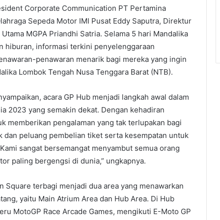
resident Corporate Communication PT Pertamina
lahraga Sepeda Motor IMI Pusat Eddy Saputra, Direktur
 Utama MGPA Priandhi Satria. Selama 5 hari Mandalika
 hiburan, informasi terkini penyelenggaraan
penawaran-penawaran menarik bagi mereka yang ingin
alika Lombok Tengah Nusa Tenggara Barat (NTB).
nyampaikan, acara GP Hub menjadi langkah awal dalam
ia 2023 yang semakin dekat. Dengan kehadiran
uk memberikan pengalaman yang tak terlupakan bagi
 dan peluang pembelian tiket serta kesempatan untuk
 “Kami sangat bersemangat menyambut semua orang
tor paling bergengsi di dunia,” ungkapnya.
wn Square terbagi menjadi dua area yang menawarkan
ang, yaitu Main Atrium Area dan Hub Area. Di Hub
seru MotoGP Race Arcade Games, mengikuti E-Moto GP