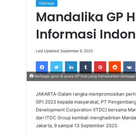
Olahraga
Mandalika GP H
Informasi Indon
Last Updated: September 9, 2023
Facebook
Twitter
LinkedIn
Tumblr
Pinterest
Reddit
Berbagai gerai di acara GP Hub yang menawarkan berbagai 
JAKARTA-Dalam rangka mempromosikan perhela
GP) 2023 kepada masyarakat, PT Pengembanga
Development Corporation (ITDC) bersama Mand
dari ITDC Group kembali menghadirkan Manda
Jakarta, 9 sampai 13 September 2023.