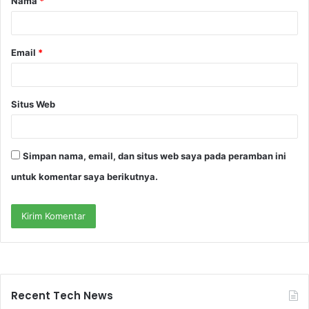
Nama
*
r
*
Email
*
Situs Web
Simpan nama, email, dan situs web saya pada peramban ini
untuk komentar saya berikutnya.
Recent Tech News