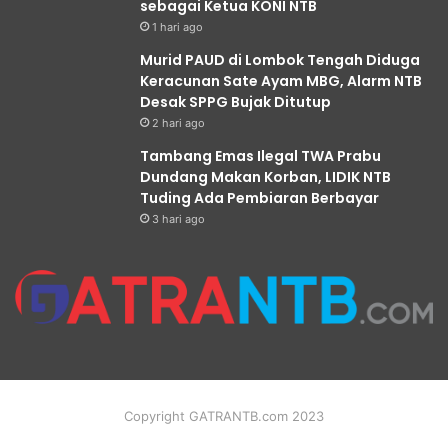
sebagai Ketua KONI NTB
1 hari ago
Murid PAUD di Lombok Tengah Diduga
Keracunan Sate Ayam MBG, Alarm NTB
Desak SPPG Bujak Ditutup
2 hari ago
Tambang Emas Ilegal TWA Prabu
Dundang Makan Korban, LIDIK NTB
Tuding Ada Pembiaran Berbayar
3 hari ago
Copyright GATRANTB.com 2023