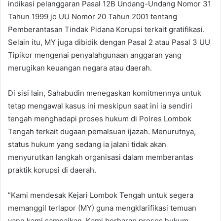
indikasi pelanggaran Pasal 12B Undang-Undang Nomor 31
Tahun 1999 jo UU Nomor 20 Tahun 2001 tentang
Pemberantasan Tindak Pidana Korupsi terkait gratifikasi.
Selain itu, MY juga dibidik dengan Pasal 2 atau Pasal 3 UU
Tipikor mengenai penyalahgunaan anggaran yang
merugikan keuangan negara atau daerah.
​Di sisi lain, Sahabudin menegaskan komitmennya untuk
tetap mengawal kasus ini meskipun saat ini ia sendiri
tengah menghadapi proses hukum di Polres Lombok
Tengah terkait dugaan pemalsuan ijazah. Menurutnya,
status hukum yang sedang ia jalani tidak akan
menyurutkan langkah organisasi dalam memberantas
praktik korupsi di daerah.
​”Kami mendesak Kejari Lombok Tengah untuk segera
memanggil terlapor (MY) guna mengklarifikasi temuan
yang kami sampaikan. Kami berharap proses hukum