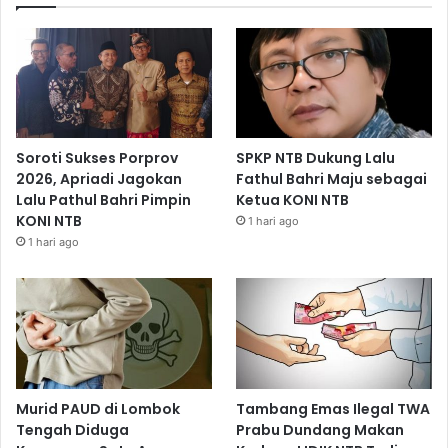
Soroti Sukses Porprov
SPKP NTB Dukung Lalu
2026, Apriadi Jagokan
Fathul Bahri Maju sebagai
Lalu Pathul Bahri Pimpin
Ketua KONI NTB
KONI NTB
1 hari ago
1 hari ago
Murid PAUD di Lombok
Tambang Emas Ilegal TWA
Tengah Diduga
Prabu Dundang Makan