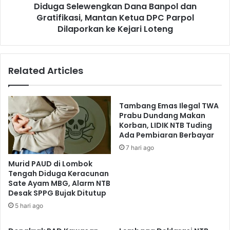
Diduga Selewengkan Dana Banpol dan
Gratifikasi, Mantan Ketua DPC Parpol
Dilaporkan ke Kejari Loteng
Related Articles
Tambang Emas Ilegal TWA
Prabu Dundang Makan
Korban, LIDIK NTB Tuding
Ada Pembiaran Berbayar
7 hari ago
Murid PAUD di Lombok
Tengah Diduga Keracunan
Sate Ayam MBG, Alarm NTB
Desak SPPG Bujak Ditutup
5 hari ago