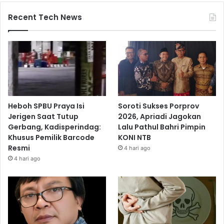
Recent Tech News
Heboh SPBU Praya Isi
Soroti Sukses Porprov
Jerigen Saat Tutup
2026, Apriadi Jagokan
Gerbang, Kadisperindag:
Lalu Pathul Bahri Pimpin
Khusus Pemilik Barcode
KONI NTB
Resmi
4 hari ago
4 hari ago