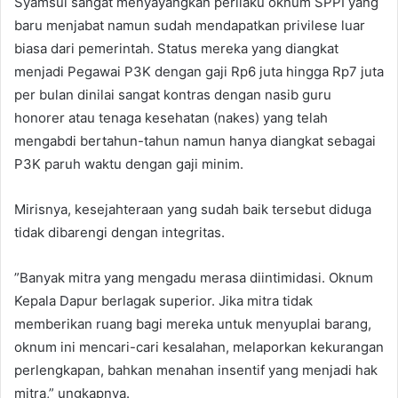
​Syamsul sangat menyayangkan perilaku oknum SPPI yang
baru menjabat namun sudah mendapatkan privilese luar
biasa dari pemerintah. Status mereka yang diangkat
menjadi Pegawai P3K dengan gaji Rp6 juta hingga Rp7 juta
per bulan dinilai sangat kontras dengan nasib guru
honorer atau tenaga kesehatan (nakes) yang telah
mengabdi bertahun-tahun namun hanya diangkat sebagai
P3K paruh waktu dengan gaji minim.
​Mirisnya, kesejahteraan yang sudah baik tersebut diduga
tidak dibarengi dengan integritas.
​”Banyak mitra yang mengadu merasa diintimidasi. Oknum
Kepala Dapur berlagak superior. Jika mitra tidak
memberikan ruang bagi mereka untuk menyuplai barang,
oknum ini mencari-cari kesalahan, melaporkan kekurangan
perlengkapan, bahkan menahan insentif yang menjadi hak
mitra,” ungkapnya.