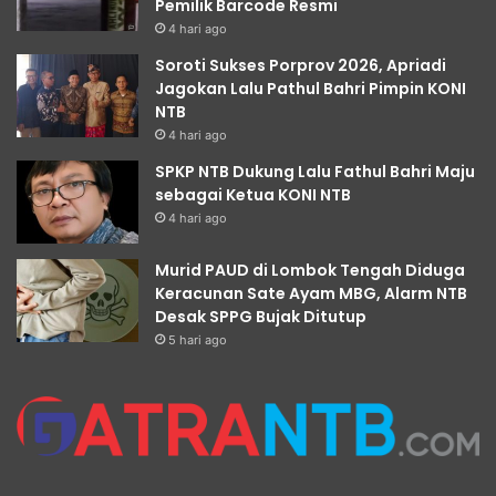
Pemilik Barcode Resmi
4 hari ago
Soroti Sukses Porprov 2026, Apriadi
Jagokan Lalu Pathul Bahri Pimpin KONI
NTB
4 hari ago
SPKP NTB Dukung Lalu Fathul Bahri Maju
sebagai Ketua KONI NTB
4 hari ago
Murid PAUD di Lombok Tengah Diduga
Keracunan Sate Ayam MBG, Alarm NTB
Desak SPPG Bujak Ditutup
5 hari ago