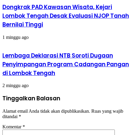
Dongkrak PAD Kawasan Wisata, Kejari
Lombok Tengah Desak Evaluasi NJOP Tanah
Bernilai Tinggi
1 minggu ago
Lembaga Deklarasi NTB Soroti Dugaan
Penyimpangan Program Cadangan Pangan
di Lombok Tengah
2 minggu ago
Tinggalkan Balasan
Alamat email Anda tidak akan dipublikasikan.
Ruas yang wajib
ditandai
*
Komentar
*