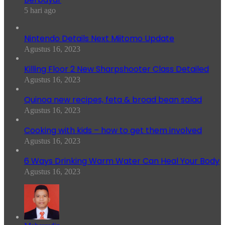
5 hari ago
Nintendo Details Next Miitomo Update
Agustus 16, 2023
Killing Floor 2 New Sharpshooter Class Detailed
Agustus 16, 2023
Quinoa new recipes, feta & broad bean salad
Agustus 16, 2023
Cooking with kids – how to get them involved
Agustus 16, 2023
6 Ways Drinking Warm Water Can Heal Your Body
Agustus 16, 2023