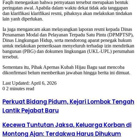
Faqih menegaskan bahwa pernyataan tersebut merupakan bentuk
peringatan awal. Apabila dalam waktu dekat tidak ada tanggapan
dan klarifikasi klarifikasi resmi, pihaknya akan melakukan tindakan
lain yanh diperlukan.
Ia juga mengancam akan melayangkan laporan resmi kepada Dinas
Penanaman Modal dan Pelayanan Terpadu Satu Pintu (DPMPTSP),
Dinas Lingkungan Hidup, serta mendorong aparat penegak hukum
untuk melakukan pemeriksaan menyeluruh terhadap izin mendirikan
bangunan (PBG) dan dokumen lingkungan (UKL-UPL) perumahan
tersebut.
Sementara itu, Pihak Apernas Kubah Hijau Bagu saat mencoba
dikonfirmasi belum memberikan jawaban hingga berita ini dimuat.
Last Updated: April 6, 2026
0
2 minutes read
Perkuat Bidang Pidum, Kejari Lombok Tengah
Lantik Pejabat Baru
​Kecewa Tuntutan Jaksa, Keluarga Korban di
Montong Ajan: Terdakwa Harus Dihukum