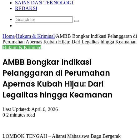
SAINS DAN TEKNOLOGI
REDAKSI
Search
Random
for
Article
Home
/
Hukum & Kriminal
/
AMBB Bongkar Indikasi Pelanggaran di
Perumahan Apernas Kubah Hijau: Dari Legalitas hingga Keamanan
Hukum & Kriminal
AMBB Bongkar Indikasi
Pelanggaran di Perumahan
Apernas Kubah Hijau: Dari
Legalitas hingga Keamanan
Last Updated: April 6, 2026
0
2 minutes read
LOMBOK TENGAH – Aliansi Mahasiswa Bagu Bergerak