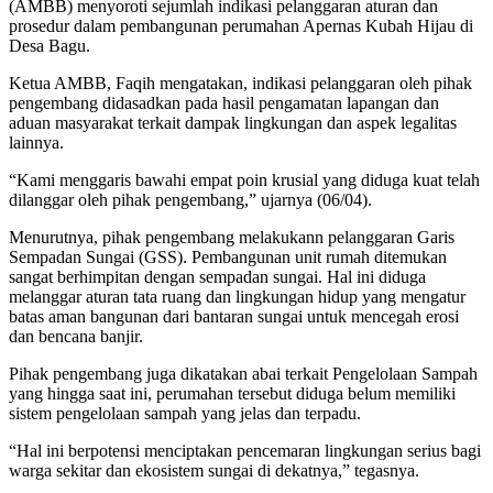
(AMBB) menyoroti sejumlah indikasi pelanggaran aturan dan
prosedur dalam pembangunan perumahan Apernas Kubah Hijau di
Desa Bagu.
Ketua AMBB, Faqih mengatakan, indikasi pelanggaran oleh pihak
pengembang didasadkan pada hasil pengamatan lapangan dan
aduan masyarakat terkait dampak lingkungan dan aspek legalitas
lainnya.
“Kami menggaris bawahi empat poin krusial yang diduga kuat telah
dilanggar oleh pihak pengembang,” ujarnya (06/04).
Menurutnya, pihak pengembang melakukann pelanggaran Garis
Sempadan Sungai (GSS). Pembangunan unit rumah ditemukan
sangat berhimpitan dengan sempadan sungai. Hal ini diduga
melanggar aturan tata ruang dan lingkungan hidup yang mengatur
batas aman bangunan dari bantaran sungai untuk mencegah erosi
dan bencana banjir.
Pihak pengembang juga dikatakan abai terkait Pengelolaan Sampah
yang hingga saat ini, perumahan tersebut diduga belum memiliki
sistem pengelolaan sampah yang jelas dan terpadu.
“Hal ini berpotensi menciptakan pencemaran lingkungan serius bagi
warga sekitar dan ekosistem sungai di dekatnya,” tegasnya.