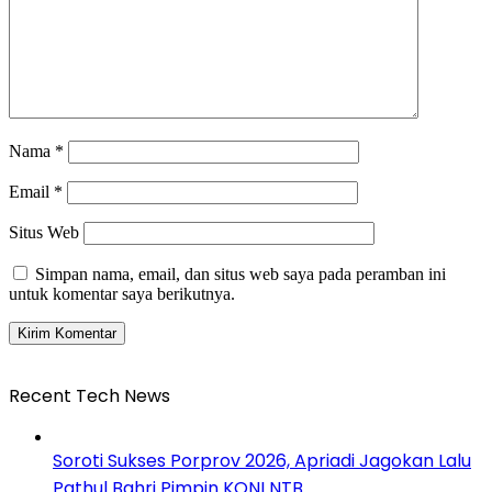
Nama
*
Email
*
Situs Web
Simpan nama, email, dan situs web saya pada peramban ini
untuk komentar saya berikutnya.
Recent Tech News
Soroti Sukses Porprov 2026, Apriadi Jagokan Lalu
Pathul Bahri Pimpin KONI NTB