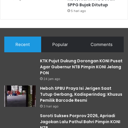
SPPG Bujak Ditutup
5 hari ago
Recent
Popular
Comments
KTK Pujut Dukung Dorongan KONI Pusat
Agar Gubernur NTB Pimpin KONI Jelang
PON
24 jam ago
Heboh SPBU Praya Isi Jerigen Saat
Tutup Gerbang, Kadisperindag: Khusus
Pemilik Barcode Resmi
3 hari ago
Soroti Sukses Porprov 2026, Apriadi
Jagokan Lalu Pathul Bahri Pimpin KONI
NTB