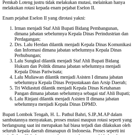
Pemkab Loteng justru tidak melakukan mutasi, melainkan hanya
melakukan rotasi kepada enam pejabat Eselon II.
Enam pejabat Eselon II yang dirotasi yakni:
Irman menjadi Staf Ahli Bupati Bidang Pembangunan,
dimana jabatan sebelumnya Kepala Dinas Perindustrian dan
Perdagangan;
Drs. Lalu Herdan dilantik menjadi Kepala Dinas Komunikasi
dan Informasi dimana jabatan sebelumnya Kepala Dinas
Perhubungan;
Lalu Sungkul dilantik menjadi Staf Ahli Bupati Bidang
Hukum dan Politik dimana jabatan sebelumnya menjadi
Kepala Dinas Pariwisata;
Lalu Muliawan dilantik menjadi Asisten I dimana jabatan
sebelumnya Kepala Dinas Perpustakaan dan Arsip Daerah;
Tri Widiastuti dilantik menjadi Kepala Dinas Ketahanan
Pangan dimana jabatan sebelumnya sebagai staf Ahli Bupati;
Lalu Rinjani dilantik menjadi Asisten II dimana jabatan
sebelumnya menjadi Kepala Dinas DPMD.
Bupati Lombok Tengah, H. L. Pathul Bahri, S.IP.,M.AP dalam
sambutannya menyatakan, proses mutasi maupun rotasi seperti yang
berlangsung saat ini merupakan hal biasa terjadi dan dilakukan oleh
seluruh kepala daerah dimanapun di Indonesia. Proses seperti ini