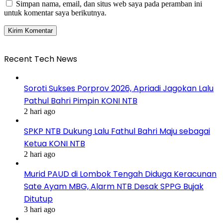
Simpan nama, email, dan situs web saya pada peramban ini
untuk komentar saya berikutnya.
Recent Tech News
Soroti Sukses Porprov 2026, Apriadi Jagokan Lalu
Pathul Bahri Pimpin KONI NTB
2 hari ago
SPKP NTB Dukung Lalu Fathul Bahri Maju sebagai
Ketua KONI NTB
2 hari ago
Murid PAUD di Lombok Tengah Diduga Keracunan
Sate Ayam MBG, Alarm NTB Desak SPPG Bujak
Ditutup
3 hari ago