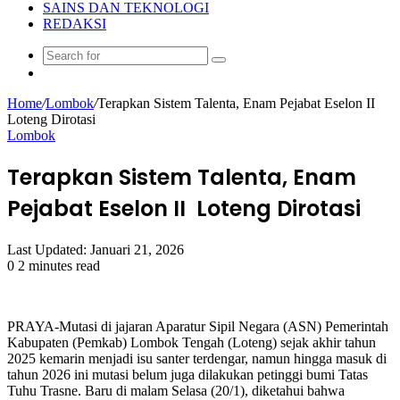
SAINS DAN TEKNOLOGI
REDAKSI
Search
Random
for
Article
Home
/
Lombok
/
Terapkan Sistem Talenta, Enam Pejabat Eselon II
Loteng Dirotasi
Lombok
Terapkan Sistem Talenta, Enam
Pejabat Eselon II Loteng Dirotasi
Last Updated: Januari 21, 2026
0
2 minutes read
PRAYA-Mutasi di jajaran Aparatur Sipil Negara (ASN) Pemerintah
Kabupaten (Pemkab) Lombok Tengah (Loteng) sejak akhir tahun
2025 kemarin menjadi isu santer terdengar, namun hingga masuk di
tahun 2026 ini mutasi belum juga dilakukan petinggi bumi Tatas
Tuhu Trasne. Baru di malam Selasa (20/1), diketahui bahwa