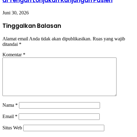
di Tengah Lonjakan Kunjungan Pasien
Juni 30, 2026
Tinggalkan Balasan
Alamat email Anda tidak akan dipublikasikan.
Ruas yang wajib
ditandai
*
Komentar
*
Nama
*
Email
*
Situs Web