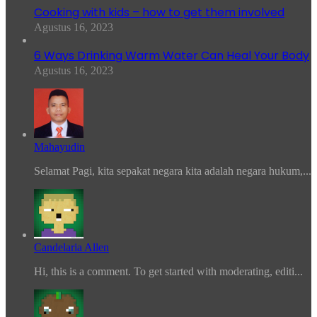
Cooking with kids – how to get them involved
Agustus 16, 2023
6 Ways Drinking Warm Water Can Heal Your Body
Agustus 16, 2023
Mahayudin
Selamat Pagi, kita sepakat negara kita adalah negara hukum,...
Candelaria Allen
Hi, this is a comment. To get started with moderating, editi...