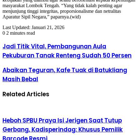
masyarakat Lombok Tengah. “Yang tidak kalah penting agar
menjunjung tinggi integritas, proporsionalisme dan netralitas
Aparatur Sipil Negara,” paparnya.(wid)
Last Updated: Januari 21, 2026
0
2 minutes read
Jadi Titik Vital, Pembangunan Aula
Pekuburan Tanak Renteng Sudah 50 Persen
Abaikan Teguran, Kafe Tuak di Batukliang
Masih Bebal
Related Articles
Heboh SPBU Praya Isi Jerigen Saat Tutup
Gerbang, Kadisperindag: Khusus Pemilik
Barcode Resmi