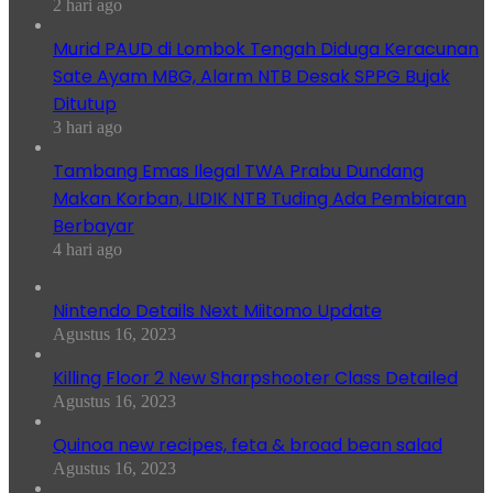
2 hari ago
Murid PAUD di Lombok Tengah Diduga Keracunan
Sate Ayam MBG, Alarm NTB Desak SPPG Bujak
Ditutup
3 hari ago
Tambang Emas Ilegal TWA Prabu Dundang
Makan Korban, LIDIK NTB Tuding Ada Pembiaran
Berbayar
4 hari ago
Nintendo Details Next Miitomo Update
Agustus 16, 2023
Killing Floor 2 New Sharpshooter Class Detailed
Agustus 16, 2023
Quinoa new recipes, feta & broad bean salad
Agustus 16, 2023