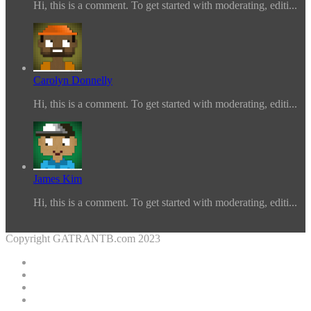
Hi, this is a comment. To get started with moderating, editi...
Carolyn Donnelly
Hi, this is a comment. To get started with moderating, editi...
James Kim
Hi, this is a comment. To get started with moderating, editi...
Copyright GATRANTB.com 2023
Facebook
Twitter
YouTube
Instagram