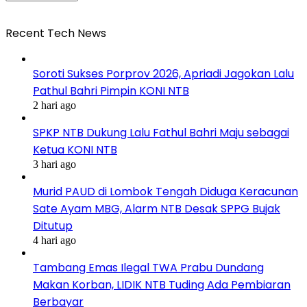
Recent Tech News
Soroti Sukses Porprov 2026, Apriadi Jagokan Lalu
Pathul Bahri Pimpin KONI NTB
2 hari ago
SPKP NTB Dukung Lalu Fathul Bahri Maju sebagai
Ketua KONI NTB
3 hari ago
Murid PAUD di Lombok Tengah Diduga Keracunan
Sate Ayam MBG, Alarm NTB Desak SPPG Bujak
Ditutup
4 hari ago
Tambang Emas Ilegal TWA Prabu Dundang
Makan Korban, LIDIK NTB Tuding Ada Pembiaran
Berbayar