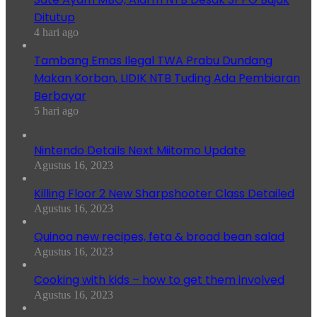
Ditutup
4 hari ago
Tambang Emas Ilegal TWA Prabu Dundang
Makan Korban, LIDIK NTB Tuding Ada Pembiaran
Berbayar
5 hari ago
Nintendo Details Next Miitomo Update
Agustus 16, 2023
Killing Floor 2 New Sharpshooter Class Detailed
Agustus 16, 2023
Quinoa new recipes, feta & broad bean salad
Agustus 16, 2023
Cooking with kids – how to get them involved
Agustus 16, 2023