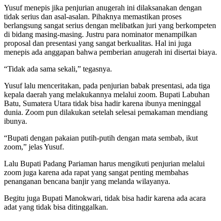
Yusuf menepis jika penjurian anugerah ini dilaksanakan dengan
tidak serius dan asal-asalan. Pihaknya memastikan proses
berlangsung sangat serius dengan melibatkan juri yang berkompeten
di bidang masing-masing. Justru para nominator menampilkan
proposal dan presentasi yang sangat berkualitas. Hal ini juga
menepis ada anggapan bahwa pemberian anugerah ini disertai biaya.
“Tidak ada sama sekali,” tegasnya.
Yusuf lalu menceritakan, pada penjurian babak presentasi, ada tiga
kepala daerah yang melakukannya melalui zoom. Bupati Labuhan
Batu, Sumatera Utara tidak bisa hadir karena ibunya meninggal
dunia. Zoom pun dilakukan setelah selesai pemakaman mendiang
ibunya.
“Bupati dengan pakaian putih-putih dengan mata sembab, ikut
zoom,” jelas Yusuf.
Lalu Bupati Padang Pariaman harus mengikuti penjurian melalui
zoom juga karena ada rapat yang sangat penting membahas
penanganan bencana banjir yang melanda wilayanya.
Begitu juga Bupati Manokwari, tidak bisa hadir karena ada acara
adat yang tidak bisa ditinggalkan.