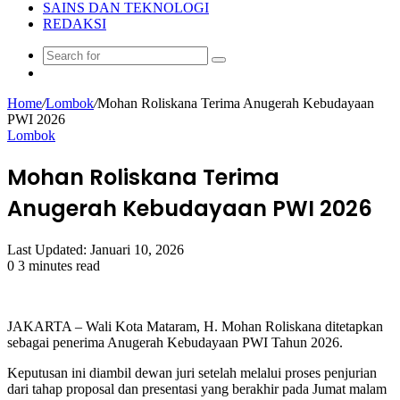
SAINS DAN TEKNOLOGI
REDAKSI
Search
Random
for
Article
Home
/
Lombok
/
Mohan Roliskana Terima Anugerah Kebudayaan
PWI 2026
Lombok
Mohan Roliskana Terima
Anugerah Kebudayaan PWI 2026
Last Updated: Januari 10, 2026
0
3 minutes read
JAKARTA – Wali Kota Mataram, H. Mohan Roliskana ditetapkan
sebagai penerima Anugerah Kebudayaan PWI Tahun 2026.
Keputusan ini diambil dewan juri setelah melalui proses penjurian
dari tahap proposal dan presentasi yang berakhir pada Jumat malam