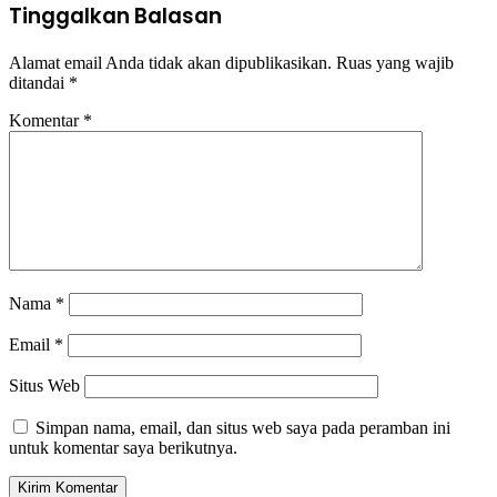
Tinggalkan Balasan
Alamat email Anda tidak akan dipublikasikan.
Ruas yang wajib
ditandai
*
Komentar
*
Nama
*
Email
*
Situs Web
Simpan nama, email, dan situs web saya pada peramban ini
untuk komentar saya berikutnya.