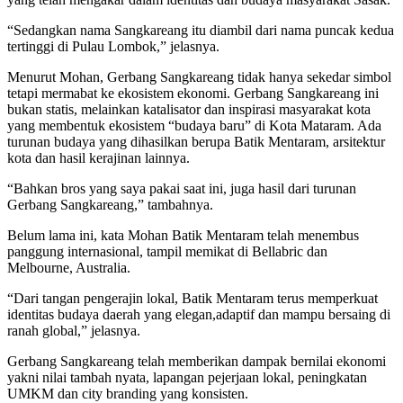
“Sedangkan nama Sangkareang itu diambil dari nama puncak kedua
tertinggi di Pulau Lombok,” jelasnya.
Menurut Mohan, Gerbang Sangkareang tidak hanya sekedar simbol
tetapi mermabat ke ekosistem ekonomi. Gerbang Sangkareang ini
bukan statis, melainkan katalisator dan inspirasi masyarakat kota
yang membentuk ekosistem “budaya baru” di Kota Mataram. Ada
turunan budaya yang dihasilkan berupa Batik Mentaram, arsitektur
kota dan hasil kerajinan lainnya.
“Bahkan bros yang saya pakai saat ini, juga hasil dari turunan
Gerbang Sangkareang,” tambahnya.
Belum lama ini, kata Mohan Batik Mentaram telah menembus
panggung internasional, tampil memikat di Bellabric dan
Melbourne, Australia.
“Dari tangan pengerajin lokal, Batik Mentaram terus memperkuat
identitas budaya daerah yang elegan,adaptif dan mampu bersaing di
ranah global,” jelasnya.
Gerbang Sangkareang telah memberikan dampak bernilai ekonomi
yakni nilai tambah nyata, lapangan pejerjaan lokal, peningkatan
UMKM dan city branding yang konsisten.