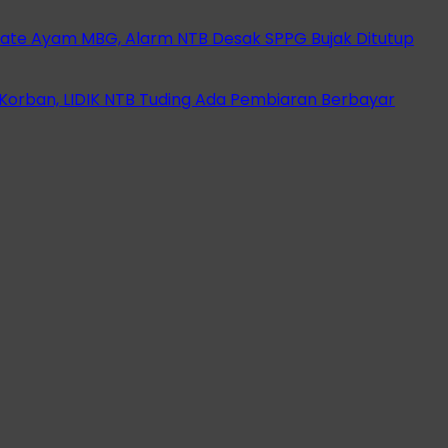
ate Ayam MBG, Alarm NTB Desak SPPG Bujak Ditutup
orban, LIDIK NTB Tuding Ada Pembiaran Berbayar