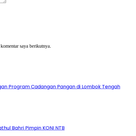
 komentar saya berikutnya.
ngan Program Cadangan Pangan di Lombok Tengah
athul Bahri Pimpin KONI NTB