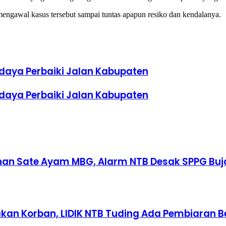
gawal kasus tersebut sampai tuntas apapun resiko dan kendalanya.
daya Perbaiki Jalan Kabupaten
daya Perbaiki Jalan Kabupaten
an Sate Ayam MBG, Alarm NTB Desak SPPG Buja
an Korban, LIDIK NTB Tuding Ada Pembiaran B