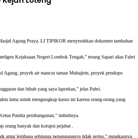
Kejari Loteng
Masjid Agung Praya, LI TIPIKOR menyerahkan dokumen tambahan
nteligen Kejaksaan Negeri Lombok Tengah,” terang Sapari alias Fahri
d Agung, proyek air mancur taman Muhajirin, proyek pendopo
aran dan hibah yang saya laporkan,” jelas Pahri.
ktu lama untuk mengungkap kasus ini karena orang-orang yang
 Ketua Panitia pembangunan,” imbuhnya.
up orang banyak dan korupsi pejabat .
k antar lembaga sehingga penangananya tidak serius,” pungkasnya.