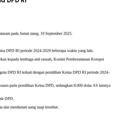
ua DPD RI
taram pada Jumat siang, 19 September 2025.
tua DPD RI periode 2024-2029 beberapa waktu yang lalu.
rkan kepada lembaga anti rasuah, Komisi Pemberantasan Korupsi
nggota DPD RI terkait dengan pemilihan Ketua DPD RI periode 2024–
 suara pada pemilihan Ketua DPD, sedangkan 8.000 dolar AS lainnya
gota DPD.
a dan menikmati uang suap tersebut.