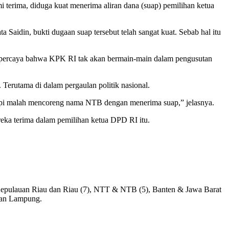
 terima, diduga kuat menerima aliran dana (suap) pemilihan ketua
aidin, bukti dugaan suap tersebut telah sangat kuat. Sebab hal itu
percaya bahwa KPK RI tak akan bermain-main dalam pengusutan
Terutama di dalam pergaulan politik nasional.
tapi malah mencoreng nama NTB dengan menerima suap,” jelasnya.
ka terima dalam pemilihan ketua DPD RI itu.
, Kepulauan Riau dan Riau (7), NTT & NTB (5), Banten & Jawa Barat
 dan Lampung.