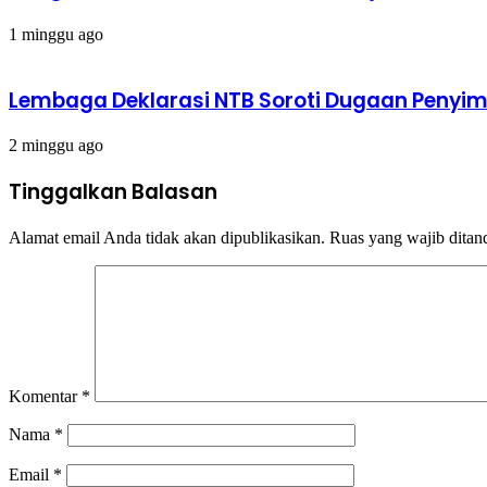
1 minggu ago
Lembaga Deklarasi NTB Soroti Dugaan Peny
2 minggu ago
Tinggalkan Balasan
Alamat email Anda tidak akan dipublikasikan.
Ruas yang wajib ditan
Komentar
*
Nama
*
Email
*