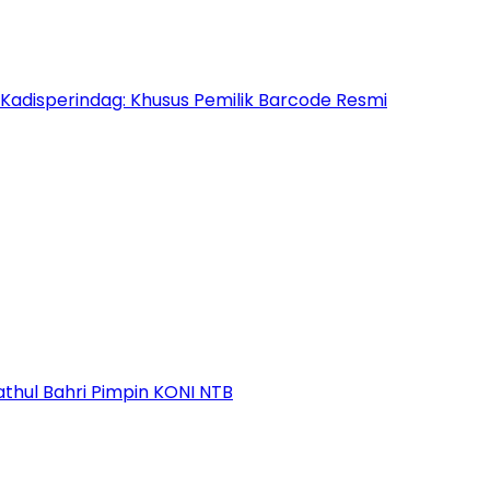
 Kadisperindag: Khusus Pemilik Barcode Resmi
athul Bahri Pimpin KONI NTB