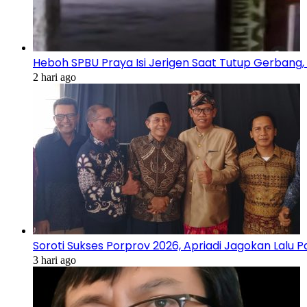
Heboh SPBU Praya Isi Jerigen Saat Tutup Gerbang,
2 hari ago
Soroti Sukses Porprov 2026, Apriadi Jagokan Lalu P
3 hari ago