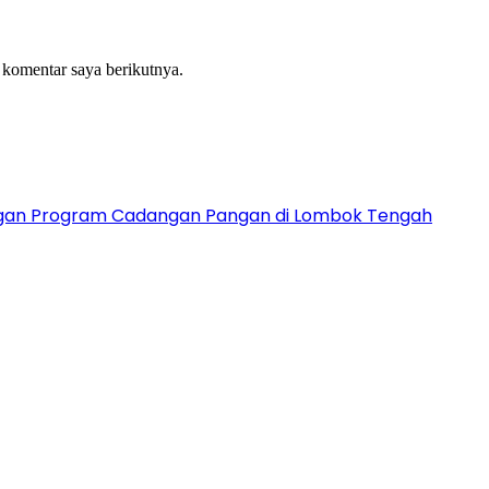
 komentar saya berikutnya.
ngan Program Cadangan Pangan di Lombok Tengah