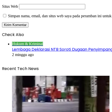
Situs Web
Simpan nama, email, dan situs web saya pada peramban ini untuk
Check Also
Close
Hukum & Kriminal
Lembaga Deklarasi NTB Soroti Dugaan Penyimpa
2 minggu ago
Recent Tech News