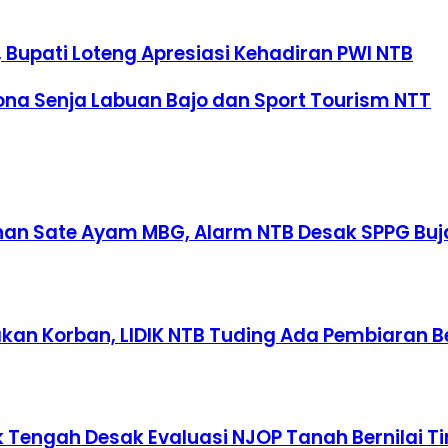
Bupati Loteng Apresiasi Kehadiran PWI NTB
ona Senja Labuan Bajo dan Sport Tourism NTT
an Sate Ayam MBG, Alarm NTB Desak SPPG Buja
an Korban, LIDIK NTB Tuding Ada Pembiaran B
Tengah Desak Evaluasi NJOP Tanah Bernilai Ti