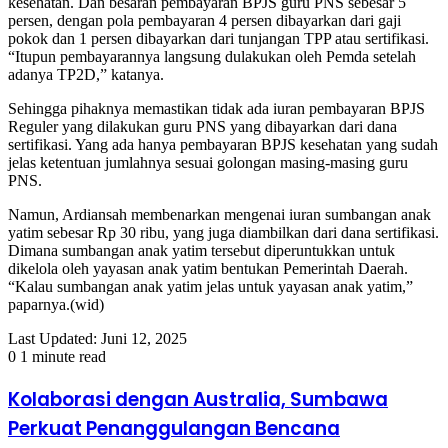
kesehatan. Dan besaran pembayaran BPJS guru PNS sebesar 5
persen, dengan pola pembayaran 4 persen dibayarkan dari gaji
pokok dan 1 persen dibayarkan dari tunjangan TPP atau sertifikasi.
“Itupun pembayarannya langsung dulakukan oleh Pemda setelah
adanya TP2D,” katanya.
Sehingga pihaknya memastikan tidak ada iuran pembayaran BPJS
Reguler yang dilakukan guru PNS yang dibayarkan dari dana
sertifikasi. Yang ada hanya pembayaran BPJS kesehatan yang sudah
jelas ketentuan jumlahnya sesuai golongan masing-masing guru
PNS.
Namun, Ardiansah membenarkan mengenai iuran sumbangan anak
yatim sebesar Rp 30 ribu, yang juga diambilkan dari dana sertifikasi.
Dimana sumbangan anak yatim tersebut diperuntukkan untuk
dikelola oleh yayasan anak yatim bentukan Pemerintah Daerah.
“Kalau sumbangan anak yatim jelas untuk yayasan anak yatim,”
paparnya.(wid)
Last Updated: Juni 12, 2025
0
1 minute read
Kolaborasi dengan Australia, Sumbawa
Perkuat Penanggulangan Bencana