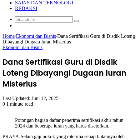
SAINS DAN TEKNOLOGI
REDAKSI
Search
Random
for
Article
Home
/
Ekonomi dan Bisnis
/
Dana Sertifikasi Guru di Disdik Loteng
Dibayangi Dugaan Iuran Misterius
Ekonomi dan Bisnis
Dana Sertifikasi Guru di Disdik
Loteng Dibayangi Dugaan Iuran
Misterius
Last Updated: Juni 12, 2025
0
1 minute read
Potongan bagian daftar penerima sertifikasi akhir tahun
2024 dan beberapa iuran yang harus disetorkan.
PRAYA-Selain gaji pokok yang diterima setiap bulannya oleh