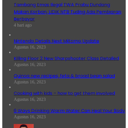
Tambang Emas Ilegal TWA Prabu Dundang
Makan Korban, LIDIK NTB Tuding Ada Pembiaran
Berbayar
4 hari ago
Nintendo Details Next Miitomo Update
Agustus 16, 2023
Killing Floor 2 New Sharpshooter Class Detailed
Agustus 16, 2023
Quinoa new recipes, feta & broad bean salad
Agustus 16, 2023
Cooking with kids – how to get them involved
Agustus 16, 2023
6 Ways Drinking Warm Water Can Heal Your Body
Agustus 16, 2023