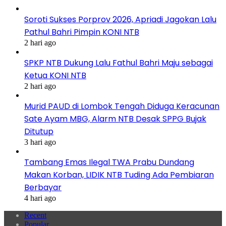
Soroti Sukses Porprov 2026, Apriadi Jagokan Lalu
Pathul Bahri Pimpin KONI NTB
2 hari ago
SPKP NTB Dukung Lalu Fathul Bahri Maju sebagai
Ketua KONI NTB
2 hari ago
Murid PAUD di Lombok Tengah Diduga Keracunan
Sate Ayam MBG, Alarm NTB Desak SPPG Bujak
Ditutup
3 hari ago
Tambang Emas Ilegal TWA Prabu Dundang
Makan Korban, LIDIK NTB Tuding Ada Pembiaran
Berbayar
4 hari ago
Recent
Popular