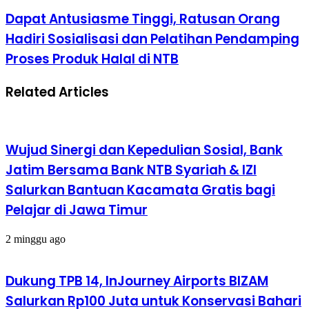
Dapat Antusiasme Tinggi, Ratusan Orang
Hadiri Sosialisasi dan Pelatihan Pendamping
Proses Produk Halal di NTB
Related Articles
Wujud Sinergi dan Kepedulian Sosial, Bank
Jatim Bersama Bank NTB Syariah & IZI
Salurkan Bantuan Kacamata Gratis bagi
Pelajar di Jawa Timur
2 minggu ago
Dukung TPB 14, InJourney Airports BIZAM
Salurkan Rp100 Juta untuk Konservasi Bahari