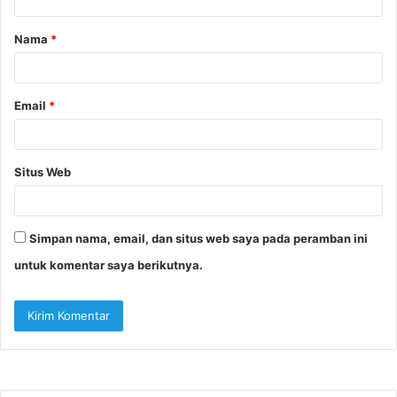
a
Nama
*
r
*
Email
*
Situs Web
Simpan nama, email, dan situs web saya pada peramban ini
untuk komentar saya berikutnya.