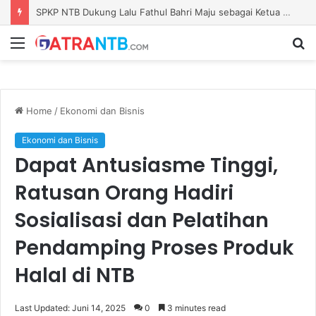
SPKP NTB Dukung Lalu Fathul Bahri Maju sebagai Ketua KONI NTB
Menu
S
fo
Home
/
Ekonomi dan Bisnis
Ekonomi dan Bisnis
Dapat Antusiasme Tinggi,
Ratusan Orang Hadiri
Sosialisasi dan Pelatihan
Pendamping Proses Produk
Halal di NTB
Last Updated: Juni 14, 2025
0
3 minutes read