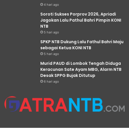
4 hari ago
Soroti Sukses Porprov 2026, Apriadi
Jagokan Lalu Pathul Bahri Pimpin KONI
NTB
5 hari ago
SPKP NTB Dukung Lalu Fathul Bahri Maju
sebagai Ketua KONI NTB
5 hari ago
Murid PAUD di Lombok Tengah Diduga
Keracunan Sate Ayam MBG, Alarm NTB
Desak SPPG Bujak Ditutup
6 hari ago