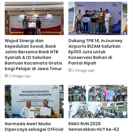
Wujud Sinergi dan
Dukung TPB 14, InJourney
Kepedulian Sosial, Bank
Airports BIZAM Salurkan
Jatim Bersama Bank NTB
Rp100 Juta untuk
Syariah & IZI Salurkan
Konservasi Bahari di
Bantuan Kacamata Gratis
Pantai Nipah
bagi Pelajar di Jawa Timur
2 minggu ago
2 minggu ago
Narmada Awet Muda
RIMO RUN 2026
Dipercaya sebagai Official
Semarakkan HUT Ke-62