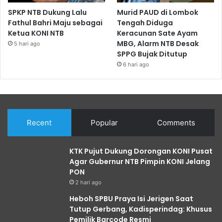
SPKP NTB Dukung Lalu
Murid PAUD di Lombok
Fathul Bahri Maju sebagai
Tengah Diduga
Ketua KONI NTB
Keracunan Sate Ayam
MBG, Alarm NTB Desak
5 hari ago
SPPG Bujak Ditutup
6 hari ago
Recent
Popular
Comments
KTK Pujut Dukung Dorongan KONI Pusat
Agar Gubernur NTB Pimpin KONI Jelang
PON
2 hari ago
Heboh SPBU Praya Isi Jerigen Saat
Tutup Gerbang, Kadisperindag: Khusus
Pemilik Barcode Resmi