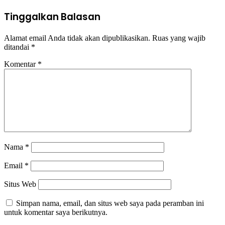
Tinggalkan Balasan
Alamat email Anda tidak akan dipublikasikan.
Ruas yang wajib
ditandai
*
Komentar
*
Nama
*
Email
*
Situs Web
Simpan nama, email, dan situs web saya pada peramban ini
untuk komentar saya berikutnya.