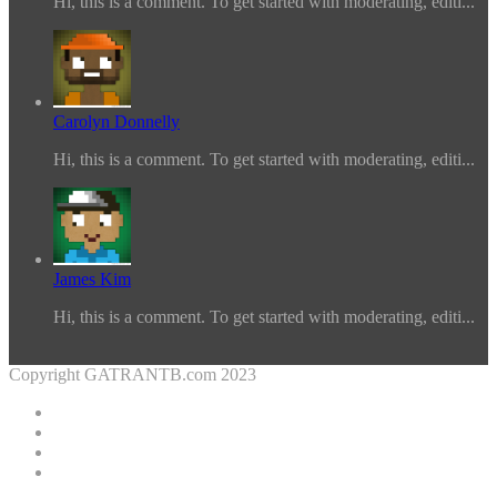
Hi, this is a comment. To get started with moderating, editi...
Carolyn Donnelly
Hi, this is a comment. To get started with moderating, editi...
James Kim
Hi, this is a comment. To get started with moderating, editi...
Copyright GATRANTB.com 2023
Facebook
Twitter
YouTube
Instagram