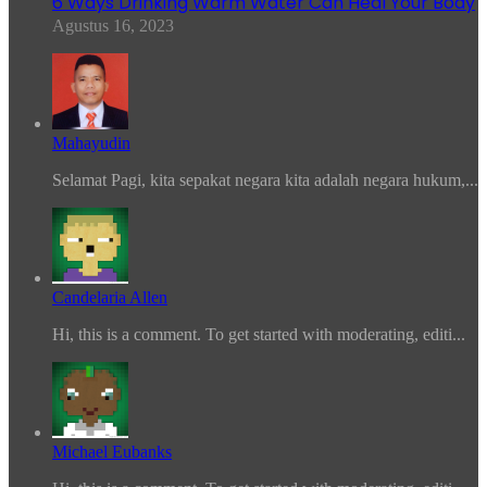
6 Ways Drinking Warm Water Can Heal Your Body
Agustus 16, 2023
Mahayudin
Selamat Pagi, kita sepakat negara kita adalah negara hukum,...
Candelaria Allen
Hi, this is a comment. To get started with moderating, editi...
Michael Eubanks