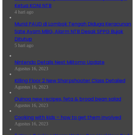
Ketua KONI NTB
4 hari ago
Murid PAUD di Lombok Tengah Diduga Keracunan
Sate Ayam MBG, Alarm NTB Desak SPPG Bujak
Ditutup
5 hari ago
Nintendo Details Next Miitomo Update
Agustus 16, 2023
Killing Floor 2 New Sharpshooter Class Detailed
Agustus 16, 2023
Quinoa new recipes, feta & broad bean salad
Agustus 16, 2023
Cooking with kids – how to get them involved
Agustus 16, 2023