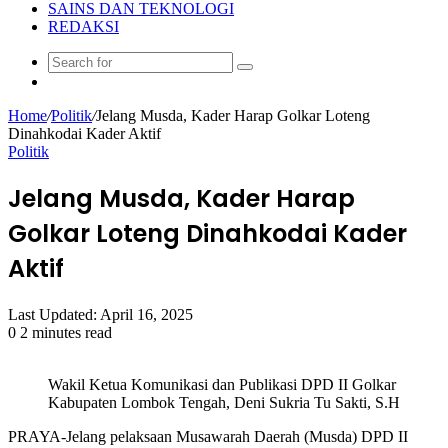
SAINS DAN TEKNOLOGI
REDAKSI
Search
Random
for
Article
Home
/
Politik
/
Jelang Musda, Kader Harap Golkar Loteng
Dinahkodai Kader Aktif
Politik
Jelang Musda, Kader Harap
Golkar Loteng Dinahkodai Kader
Aktif
Last Updated: April 16, 2025
0
2 minutes read
Wakil Ketua Komunikasi dan Publikasi DPD II Golkar
Kabupaten Lombok Tengah, Deni Sukria Tu Sakti, S.H
PRAYA-Jelang pelaksaan Musawarah Daerah (Musda) DPD II