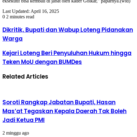
eksekutif bisa kembali di jabat oleh kader Golkar,” paparnya.(wid)
Last Updated: April 16, 2025
0
2 minutes read
Dikritik, Bupati dan Wabup Loteng Pidanakan
Warga
Kejari Loteng Beri Penyuluhan Hukum hingga
Teken MoU dengan BUMDes
Related Articles
Soroti Rangkap Jabatan Bupati, Hasan
Mas’at Tegaskan Kepala Daerah Tak Boleh
Jadi Ketua PMI
2 minggu ago